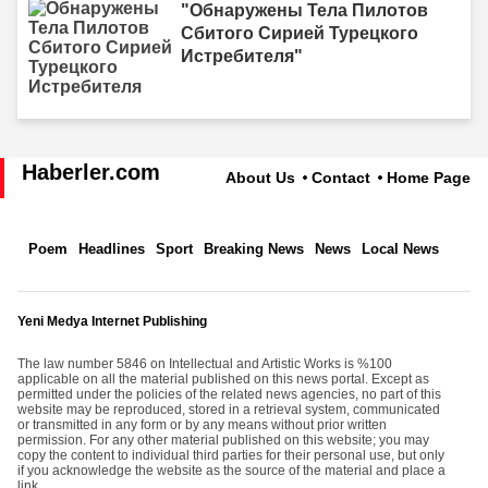
"Обнаружены Тела Пилотов
Сбитого Сирией Турецкого
Истребителя"
Haberler.com
About Us
Contact
Home Page
Poem
Headlines
Sport
Breaking News
News
Local News
Yeni Medya Internet Publishing
The law number 5846 on Intellectual and Artistic Works is %100
applicable on all the material published on this news portal. Except as
permitted under the policies of the related news agencies, no part of this
website may be reproduced, stored in a retrieval system, communicated
or transmitted in any form or by any means without prior written
permission. For any other material published on this website; you may
copy the content to individual third parties for their personal use, but only
if you acknowledge the website as the source of the material and place a
link.