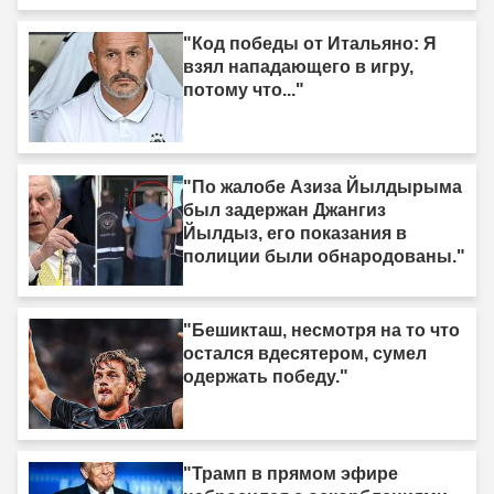
"Код победы от Итальяно: Я
взял нападающего в игру,
потому что..."
"По жалобе Азиза Йылдырыма
был задержан Джангиз
Йылдыз, его показания в
полиции были обнародованы."
"Бешикташ, несмотря на то что
остался вдесятером, сумел
одержать победу."
"Трамп в прямом эфире