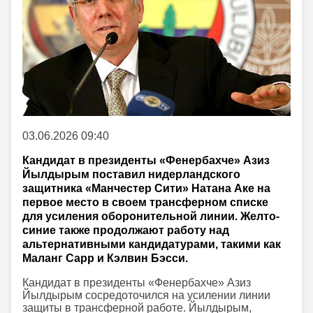
03.06.2026 09:40
Кандидат в президенты «Фенербахче» Азиз
Йылдырым поставил нидерландского
защитника «Манчестер Сити» Натана Аке на
первое место в своем трансферном списке
для усиления оборонительной линии. Желто-
синие также продолжают работу над
альтернативными кандидатурами, такими как
Маланг Сарр и Кэлвин Бэсси.
Кандидат в президенты «Фенербахче» Азиз
Йылдырым сосредоточился на усилении линии
защиты в трансферной работе. Йылдырым,