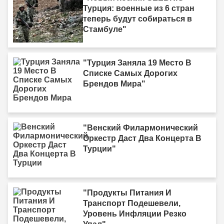
Турция: военные из 6 стран
теперь будут собираться в
Стамбуле"
"Турция Заняла 19 Место В
Списке Самых Дорогих
Брендов Мира"
"Венский Филармонический
Оркестр Даст Два Концерта В
Турции"
"Продукты Питания И
Транспорт Подешевели,
Уровень Инфляции Резко