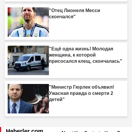
"Отец Лионеля Месси
скончался"
"Ещё одна жизнь! Молодая
женщина, к которой
присосался клещ, скончалась"
"Министр Гюрлек объявил!
Ужасная правда о смерти 2
детей"
Haberler.com