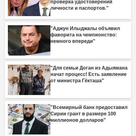
проверка удостоверений
личности и паспортов."
"Аджун Илыджалы объявил
фаворита на чемпионство:
немного впереди"
"Для семьи Доган из Адыямана
начат процесс! Есть заявление
от министра Гёкташа"
"Всемирный банк предоставил
Сирии грант в размере 100
миллионов долларов"