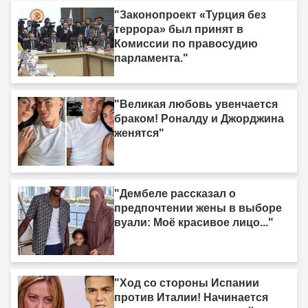
"Законопроект «Турция без
террора» был принят в
Комиссии по правосудию
парламента."
"Великая любовь увенчается
браком! Роналду и Джорджина
женятся"
"Дембеле рассказал о
предпочтении жены в выборе
вуали: Моё красивое лицо..."
"Ход со стороны Испании
против Италии! Начинается