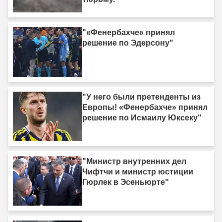
"«Фенербахче» принял
решение по Эдерсону"
"У него были претенденты из
Европы! «Фенербахче» принял
решение по Исмаилу Юксеку"
"Министр внутренних дел
Чифтчи и министр юстиции
Гюрлек в Эсеньюрте"