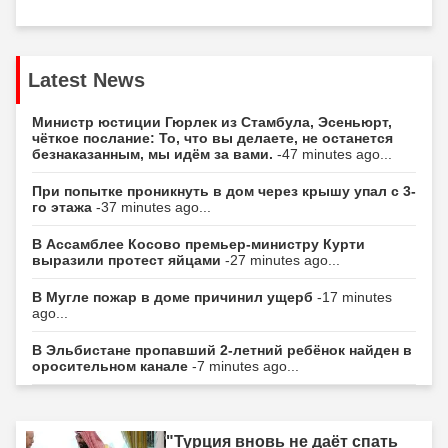
Latest News
Министр юстиции Гюрлек из Стамбула, Эсеньюрт,
чёткое послание: То, что вы делаете, не останется
безнаказанным, мы идём за вами.
-47 minutes ago...
При попытке проникнуть в дом через крышу упал с 3-
го этажа
-37 minutes ago...
В Ассамблее Косово премьер-министру Курти
выразили протест яйцами
-27 minutes ago...
В Мугле пожар в доме причинил ущерб
-17 minutes
ago...
В Эльбистане пропавший 2-летний ребёнок найден в
оросительном канале
-7 minutes ago...
"Турция вновь не даёт спать