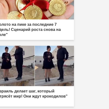
олото на пике за последние 7
дель! Сценарий роста снова на
оле"
зраиль делает шаг, который
трясёт мир! Они ждут крокодилов"