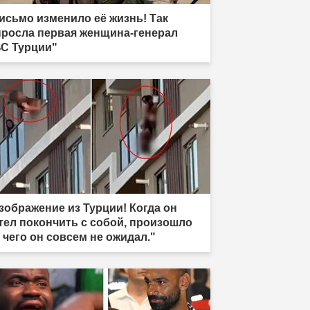
исьмо изменило её жизнь! Так
росла первая женщина-генерал
С Турции"
зображение из Турции! Когда он
тел покончить с собой, произошло
, чего он совсем не ожидал."