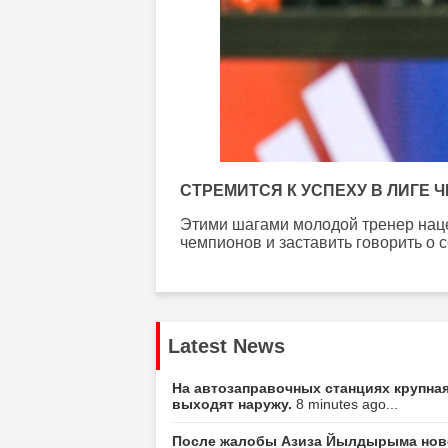
СТРЕМИТСЯ К УСПЕХУ В ЛИГЕ
Этими шагами молодой тренер нацел
чемпионов и заставить говорить о с
Latest News
На автозаправочных станциях крупна
выходят наружу.
8 minutes ago...
После жалобы Азиза Йылдырыма ново