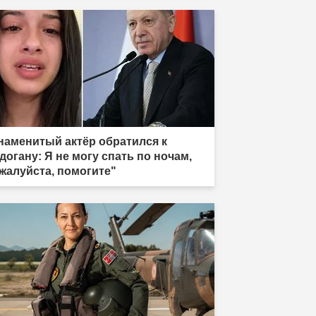
наменитый актёр обратился к
догану: Я не могу спать по ночам,
жалуйста, помогите"