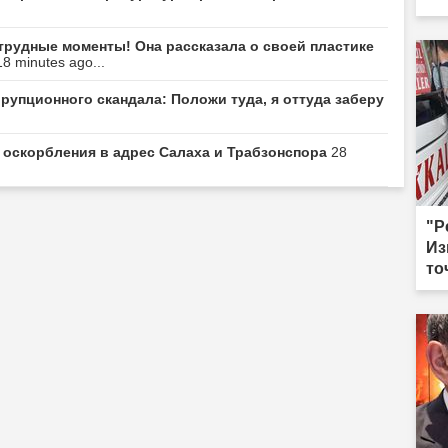
 трудные моменты! Она рассказала о своей пластике
18 minutes ago...
упционного скандала: Положи туда, я оттуда заберу
л оскорбления в адрес Салаха и Трабзонспора
28
"Р
Из
то