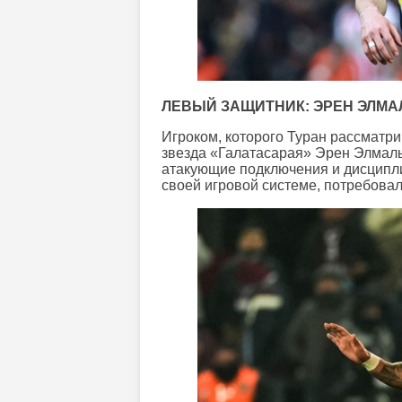
ЛЕВЫЙ ЗАЩИТНИК: ЭРЕН ЭЛМ
Игроком, которого Туран рассматр
звезда «Галатасарая» Эрен Элмалы
атакующие подключения и дисципл
своей игровой системе, потребовал