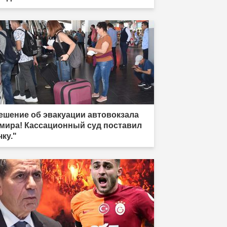
ешение об эвакуации автовокзала
мира! Кассационный суд поставил
чку."