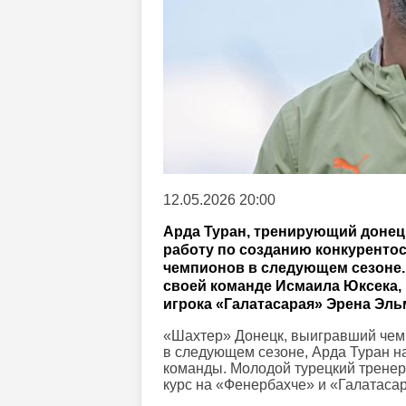
12.05.2026 20:00
Арда Туран, тренирующий донецк
работу по созданию конкурентос
чемпионов в следующем сезоне. 
своей команде Исмаила Юксека,
игрока «Галатасарая» Эрена Эл
«Шахтер» Донецк, выигравший чемп
в следующем сезоне, Арда Туран н
команды. Молодой турецкий тренер
курс на «Фенербахче» и «Галатаса