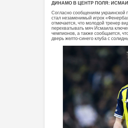
ДИНАМО В ЦЕНТР ПОЛЯ: ИСМА
Согласно сообщениям украинской 
стал незаменимый игрок «Фенербах
отмечается, что молодой тренер ви
перехватывать мяч Исмаила ключев
чемпионов, а также сообщается, чт
дверь желто-синего клуба с солид