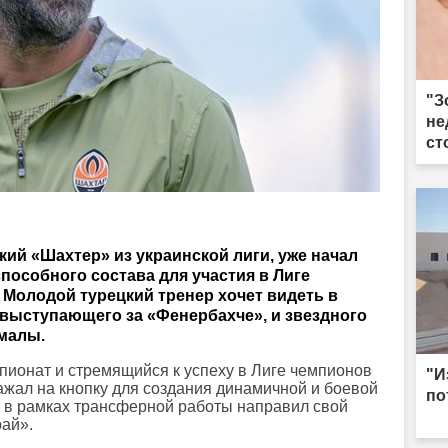
"З
не
ст
ий «Шахтер» из украинской лиги, уже начал
пособного состава для участия в Лиге
Молодой турецкий тренер хочет видеть в
 выступающего за «Фенербахче», и звездного
ьмалы.
ионат и стремящийся к успеху в Лиге чемпионов
"И
ажал на кнопку для создания динамичной и боевой
по
 в рамках трансферной работы направил свой
рай».