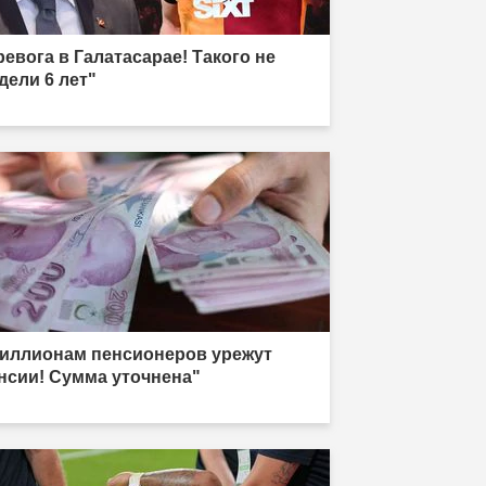
ревога в Галатасарае! Такого не
дели 6 лет"
иллионам пенсионеров урежут
нсии! Сумма уточнена"