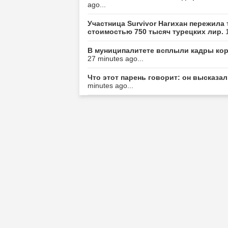
ago...
Участница Survivor Нагихан пережила
стоимостью 750 тысяч турецких лир.
В муниципалитете всплыли кадры корр
27 minutes ago...
Что этот парень говорит: он высказа
minutes ago...