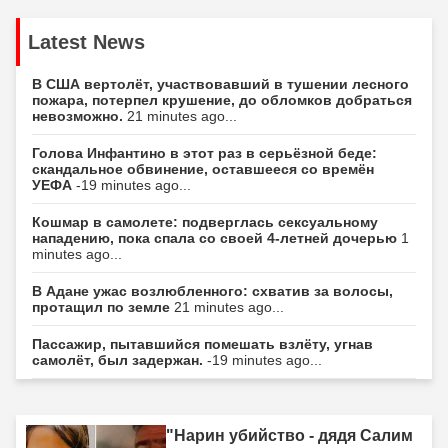
Latest News
В США вертолёт, участвовавший в тушении лесного
пожара, потерпел крушение, до обломков добраться
невозможно.
21 minutes ago...
Голова Инфантино в этот раз в серьёзной беде:
скандальное обвинение, оставшееся со времён
УЕФА
-19 minutes ago...
Кошмар в самолете: подверглась сексуальному
нападению, пока спала со своей 4-летней дочерью
1
minutes ago...
В Адане ужас возлюбленного: схватив за волосы,
протащил по земле
21 minutes ago...
Пассажир, пытавшийся помешать взлёту, угнав
самолёт, был задержан.
-19 minutes ago...
"Нарин убийство - дядя Салим