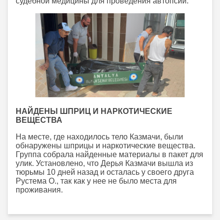
судебной медицины для проведения автопсии.
НАЙДЕНЫ ШПРИЦ И НАРКОТИЧЕСКИЕ
ВЕЩЕСТВА
На месте, где находилось тело Казмачи, были
обнаружены шприцы и наркотические вещества.
Группа собрала найденные материалы в пакет для
улик. Установлено, что Дерья Казмачи вышла из
тюрьмы 10 дней назад и осталась у своего друга
Рустема О., так как у нее не было места для
проживания.