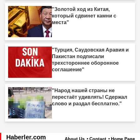
"Золотой ход из Китая,
который сдвинет камни с
места"
"Турция, Саудовская Аравия и
Пакистан подписали
трехстороннее оборонное
соглашение"
"Народ нашей страны не
перестаёт удивлять! Сдержал
слово и раздал бесплатно."
Haberler.com
About Us
Contact
Home Page