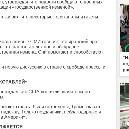
, утверждая, что новости сообщают о военных
кации «государственной изменой».
п заявил, что некоторые телеканалы и газеты
Когда лживые СМИ говорят, что иранский враг
с, это настолько ложное и абсурдное
рственная измена. Они помогают и способствуют
"Н
по
 новую дискуссию в стране о свободе прессы и
ра
 КОРАБЛЕЙ»
верждал, что США достигли значительного
м.
ранского флота были потоплены, Трамп сказал:
 надежду. Только неудачники, неблагодарные и
ив Америки».
ОЛЖАЕТСЯ