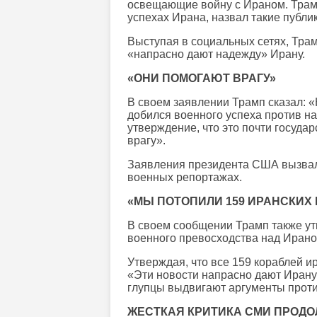
освещающие войну с Ираном. Трамп
успехах Ирана, назвал такие публи
Выступая в социальных сетях, Трам
«напрасно дают надежду» Ирану.
«ОНИ ПОМОГАЮТ ВРАГУ»
В своем заявлении Трамп сказал: «
добился военного успеха против на
утверждение, что это почти госуда
врагу».
Заявления президента США вызвали
военных репортажах.
«МЫ ПОТОПИЛИ 159 ИРАНСКИХ
В своем сообщении Трамп также ут
военного превосходства над Ирано
Утверждая, что все 159 кораблей и
«Эти новости напрасно дают Ирану
глупцы выдвигают аргументы прот
ЖЕСТКАЯ КРИТИКА СМИ ПРОД