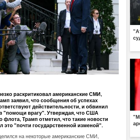
"А
су
езко раскритиковал американские СМИ,
амп заявил, что сообщения об успехах
ответствуют действительности, и обвинил
в "помощи врагу". Утверждая, что США
"М
о флота, Трамп отметил, что такие новости
ар
ал это "почти государственной изменой".
елился на некоторые американские СМИ,