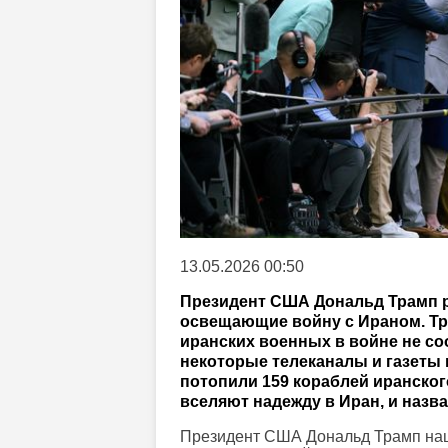
13.05.2026 00:50
Президент США Дональд Трамп р
освещающие войну с Ираном. Тр
иранских военных в войне не со
некоторые телеканалы и газеты 
потопили 159 кораблей иранског
вселяют надежду в Иран, и назв
Президент США Дональд Трамп нац