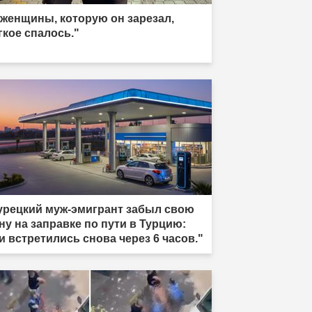
 женщины, которую он зарезал,
гкое спалось."
урецкий муж-эмигрант забыл свою
ну на заправке по пути в Турцию:
и встретились снова через 6 часов."