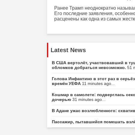
Ранее Трамп неоднократно называ
Его последние заявления, особенн
расценены как одна из самых жестк
Latest News
В США вертолёт, участвовавший в туш
обломков добраться невозможно.
51 m
Голова Инфантино в этот раз в серьё
времён УЕФА
11 minutes ago...
Кошмар в самолете: подверглась секс
дочерью
31 minutes ago...
В Адане ужас возлюбленного: схвати
Пассажир, пытавшийся помешать взлёт