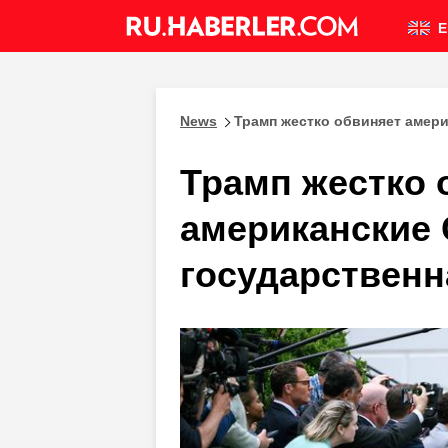
E
News
Трамп жестко обвиняет амери
Трамп жестко 
американские 
государственн