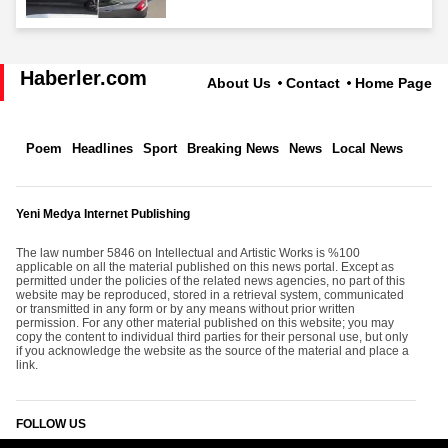
Haberler.com
About Us
Contact
Home Page
Poem
Headlines
Sport
Breaking News
News
Local News
Yeni Medya Internet Publishing
The law number 5846 on Intellectual and Artistic Works is %100
applicable on all the material published on this news portal. Except as
permitted under the policies of the related news agencies, no part of this
website may be reproduced, stored in a retrieval system, communicated
or transmitted in any form or by any means without prior written
permission. For any other material published on this website; you may
copy the content to individual third parties for their personal use, but only
if you acknowledge the website as the source of the material and place a
link.
FOLLOW US