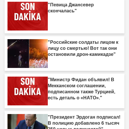
"Певица Джансевер
скончалась"
"Российские солдаты лицом к
лицу со смертью! Вот так они
остановили дрон-камикадзе"
"Министр Фидан объявил! В
Мекканском соглашении,
подписанном также Турцией,
есть деталь о «НАТО»."
"Президент Эрдоган подписал!
В полицию добавлено 6 тысяч