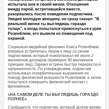
испытала шок в своей жизни. Отношения
между парой, встретившейся вместе,
разорвались после поведения подписчика.
Увидев молодую женщину, он сразу сказал: "В
реальной жизни ты выглядишь гораздо
толще", а когда попытался прикоснуться к руке
Розенблюм, его вывели из помещения под
охраной.
Социально-медийная феномен Алиса Розенблюм
впервые встретилась лицом к лицу со своим
подписчиком, который пожертвовал ей около 2
миллионов долларов (примерно 90 миллионов
турецких лир). Однако встреча быстро переросла в
напряженность. По утверждениям, подписчик
использовал оскорбительные выражения по
поводу физической внешности Розенблюм, а затем
попытался совершить физический контакт с
феноменом.
«НА САМОМ ДЕЛЕ ТЫ ВЫГЛЯДИШЬ ГОРАЗДО
ПОЛНЕЕ»
Сообщается, что подписчик, который долгое время