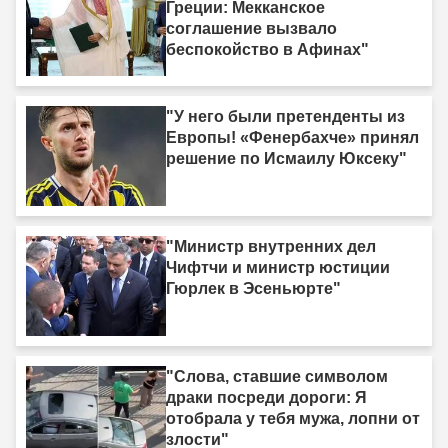
Греции: Мекканское
соглашение вызвало
беспокойство в Афинах"
"У него были претенденты из
Европы! «Фенербахче» принял
решение по Исмаилу Юксеку"
"Министр внутренних дел
Чифтчи и министр юстиции
Гюрлек в Эсеньюрте"
"Слова, ставшие символом
драки посреди дороги: Я
отобрала у тебя мужа, лопни от
злости"