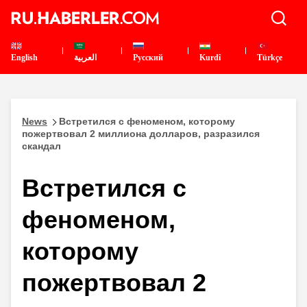
English
العربية
Pусский
Kurdî
Türkçe
News
Встретился с феноменом, которому
пожертвовал 2 миллиона долларов, разразился
скандал
Встретился с
феноменом,
которому
пожертвовал 2