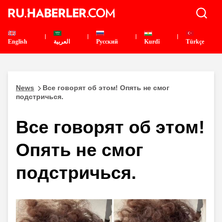
English
العربية
Pусский
Kurdî
Türkçe
News
Все говорят об этом! Опять не смог
подстричься.
Все говорят об этом!
Опять не смог
подстричься.