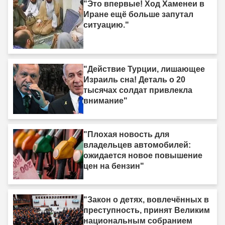
"Это впервые! Ход Хаменеи в
Иране ещё больше запутал
ситуацию."
"Действие Турции, лишающее
Израиль сна! Деталь о 20
тысячах солдат привлекла
внимание"
"Плохая новость для
владельцев автомобилей:
ожидается новое повышение
цен на бензин"
"Закон о детях, вовлечённых в
преступность, принят Великим
национальным собранием