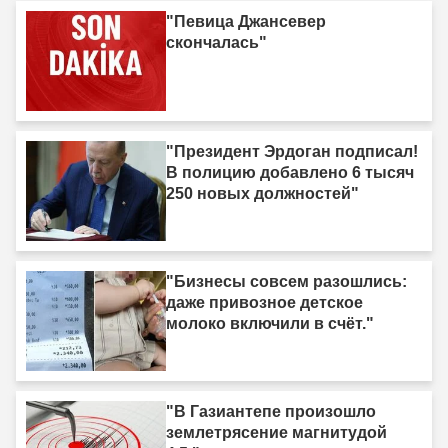
"Певица Джансевер
скончалась"
"Президент Эрдоган подписал!
В полицию добавлено 6 тысяч
250 новых должностей"
"Бизнесы совсем разошлись:
даже привозное детское
молоко включили в счёт."
"В Газиантепе произошло
землетрясение магнитудой