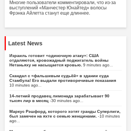
Многие пользователи комментировали, что из-за
выступлений «Манчестер Юнайтед» волосы
Фрэнка Айлетта станут еще длиннее.
Latest News
Израиль готовит «одиночную атаку»: США
отдаляются, кровожадный поджигатель войны
Нетаньяху не насыщается кровью.
9 minutes ago...
Скандал с «фальшивым судьёй» в здании суда
Стамбула! Его выдали противоречивые показания
10 minutes ago...
14-летний продавец лимонада зарабатывает 90
тысяч лир в месяц
-30 minutes ago...
Маркус Рэшфорд, которого хотят гранды Суперлиги,
был замечен на яхте с семью женщинами.
-10 minutes
ago...