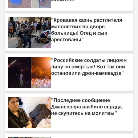
"Кровавая казнь растлителя
малолетних во дворе
больницы! Отец и сын
арестованы"
"Российские солдаты лицом к
лицу со смертью! Вот так они
остановили дрон-камикадзе"
"Последнее сообщение
Джансевера разбило сердца:
не скупитесь на молитвы"