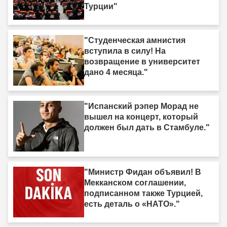
Турции"
"Студенческая амнистия
вступила в силу! На
возвращение в университет
дано 4 месяца."
"Испанский рэпер Морад не
вышел на концерт, который
должен был дать в Стамбуле."
"Министр Фидан объявил! В
Мекканском соглашении,
подписанном также Турцией,
есть деталь о «НАТО»."