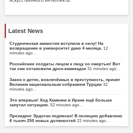
искусственного интеллекта.
Latest News
Студенческая амнистия вступила в силу! На
возвращение в университет дано 4 месяца.
12
minutes ago...
Российские солдаты лицом к лицу со смертью! Вот
так они остановили дрон-камикадзе
31 minutes ago...
Закон о детях, вовлечённых в преступность, принят
Великим национальным собранием Турции
32
minutes ago...
Это впервые! Ход Хаменеи в Иране ещё больше
запутал ситуацию.
52 minutes ago...
Президент Эрдоган подписал! В полицию добавлено
6 тысяч 250 новых должностей
22 minutes ago...