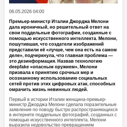
06.05.2026 04:00
Премьер-министр Италии Джорджа Мелони
дала ироничный, но решительный ответ на
свои поддельные фотографии, созданные с
помощью искусственного интеллекта. Мелони,
пошутившая, что создатели изображений
представили её «лучше, чем она есть на самом
деле», подчеркнула, что главная проблема —
это дезинформация. Назвав технологию
deepfake «опасным оружием», Мелони
призвала к принятию срочных мер и
осознанному использованию социальных
сетей против этих цифровых атак, способных
омрачить жизнь невинных людей.
Первый в истории Италии женщина-премьер-
министр Джорджа Мелони сделала поразительные
заявления по поводу быстро распространяющихся
в интернете поддельных фотографий, созданных с
помощью искусственного интеллекта. Мелони
выразила недовольство превращением