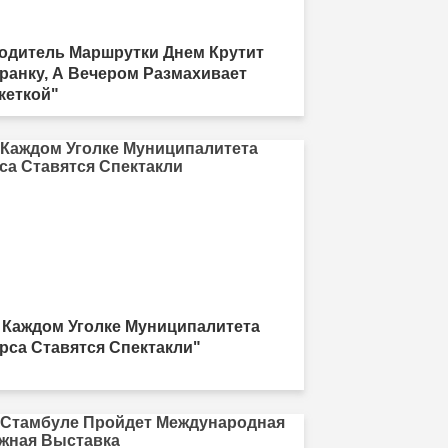
одитель Маршрутки Днем Крутит
ранку, А Вечером Размахивает
кеткой"
 Каждом Уголке Муниципалитета
рса Ставятся Спектакли"