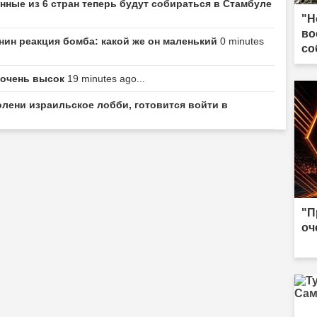
ные из 6 стран теперь будут собираться в Стамбуле
"Н
во
нин реакция бомба: какой же он маленький
0 minutes
со
й очень высок
19 minutes ago...
олени израильское лобби, готовится войти в
"П
оч