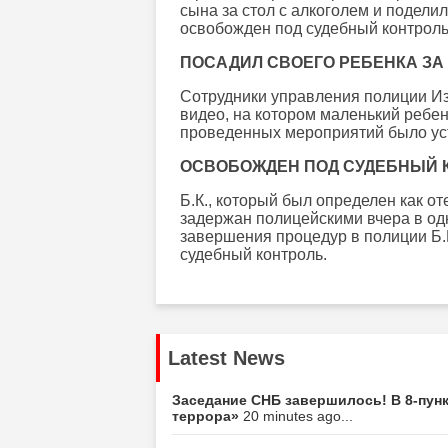
сына за стол с алкоголем и подели
освобожден под судебный контроль
ПОСАДИЛ СВОЕГО РЕБЕНКА ЗА
Сотрудники управления полиции И
видео, на котором маленький ребено
проведенных мероприятий было уст
ОСВОБОЖДЕН ПОД СУДЕБНЫЙ 
Б.К., который был определен как от
задержан полицейскими вчера в од
завершения процедур в полиции Б.К
судебный контроль.
Latest News
Заседание СНБ завершилось! В 8-пунк
террора»
20 minutes ago...