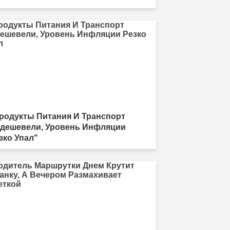
родукты Питания И Транспорт
дешевели, Уровень Инфляции
зко Упал"