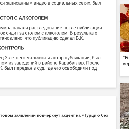
лся записанным видео в социальных сетях, был
.
 СТОЛ С АЛКОГОЛЕМ
змира начали расследование после публикации
к сидит за столом с алкоголем. В результате
ановлено, что публикацию сделал Б.К.
КОНТРОЛЬ
ец 3-летнего мальчика и автор публикации, был
"Б
ном из заведений в районе Карабаглар. После
се
. был передан в суд, где его освободили под
товом заявлении подчёркнут акцент на «Турцию без