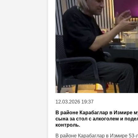
12.03.2026 19:37
В районе Карабаглар в Измире м
сына за стол с алкоголем и под
контроль.
В районе Карабаглар в Измире 53-л