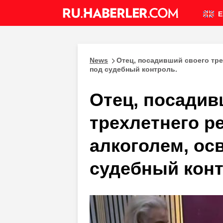
E
News
Отец, посадивший своего тре
под судебный контроль.
Отец, посадив
трехлетнего ре
алкоголем, ос
судебный конт