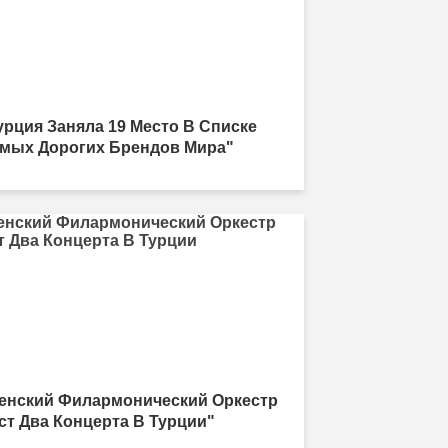
урция Заняла 19 Место В Списке
мых Дорогих Брендов Мира"
енский Филармонический Оркестр
ст Два Концерта В Турции"