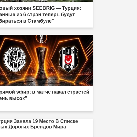
овый хозяин SEEBRIG — Турция:
енные из 6 стран теперь будут
бираться в Стамбуле"
рямой эфир: в матче накал страстей
ень высок"