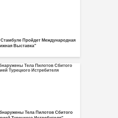
 Стамбуле Пройдет Международная
ижная Выставка"
бнаружены Тела Пилотов Сбитого
рией Турецкого Истребителя"