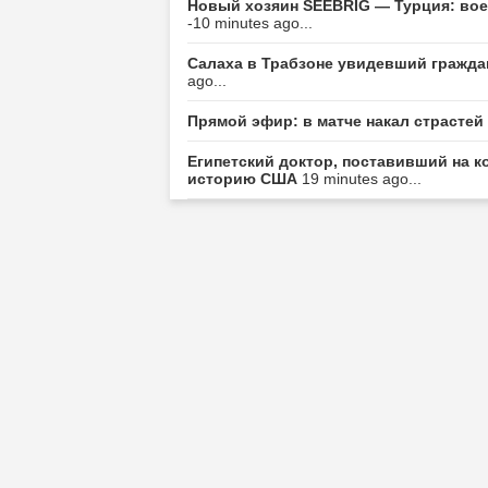
Новый хозяин SEEBRIG — Турция: воен
-10 minutes ago...
Салаха в Трабзоне увидевший гражда
ago...
Прямой эфир: в матче накал страсте
Египетский доктор, поставивший на к
историю США
19 minutes ago...