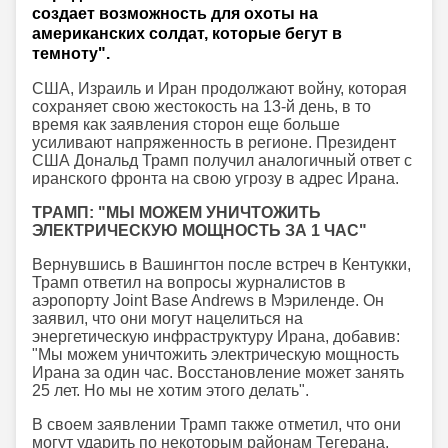
создает возможность для охоты на
американских солдат, которые бегут в
темноту".
США, Израиль и Иран продолжают войну, которая
сохраняет свою жестокость на 13-й день, в то
время как заявления сторон еще больше
усиливают напряженность в регионе. Президент
США Дональд Трамп получил аналогичный ответ с
иранского фронта на свою угрозу в адрес Ирана.
ТРАМП: "МЫ МОЖЕМ УНИЧТОЖИТЬ
ЭЛЕКТРИЧЕСКУЮ МОЩНОСТЬ ЗА 1 ЧАС"
Вернувшись в Вашингтон после встреч в Кентукки,
Трамп ответил на вопросы журналистов в
аэропорту Joint Base Andrews в Мэриленде. Он
заявил, что они могут нацелиться на
энергетическую инфраструктуру Ирана, добавив:
"Мы можем уничтожить электрическую мощность
Ирана за один час. Восстановление может занять
25 лет. Но мы не хотим этого делать".
В своем заявлении Трамп также отметил, что они
могут ударить по некоторым районам Тегерана,