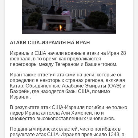
АТАКИ США-ИЗРАИЛЯ НА ИРАН
Израиль и США начали военные атаки на Иран 28
февраля, в то время как продолжаются
переговоры между Тегераном и Вашингтоном.
Иран также ответил атаками на цели, которые он
определил в некоторых странах региона, включая
Катар, Объединенные Арабские Эмираты (ОАЭ) и
Бахрейн, где находятся базы США, помимо
Израиля.
В результате атак США-Израиля погибли не только
лидер Ирана аятолла Али Хаменеи, но и
множество высокопоставленных чиновников.
По данным иранских властей, число погибших в
результате атак США-Израиля превысило 1348, а