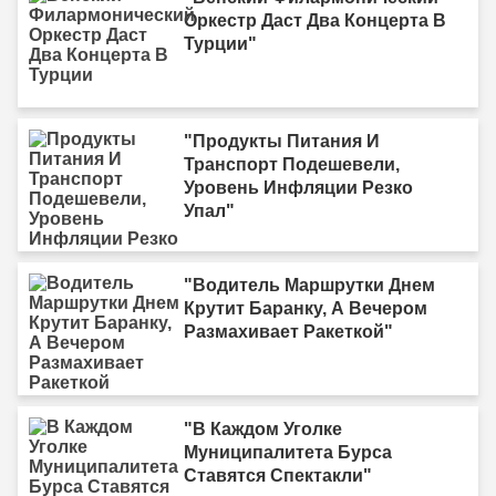
Оркестр Даст Два Концерта В
Турции"
"Продукты Питания И
Транспорт Подешевели,
Уровень Инфляции Резко
Упал"
"Водитель Маршрутки Днем
Крутит Баранку, А Вечером
Размахивает Ракеткой"
"В Каждом Уголке
Муниципалитета Бурса
Ставятся Спектакли"