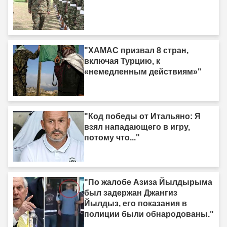
"ХАМАС призвал 8 стран,
включая Турцию, к
«немедленным действиям»"
"Код победы от Итальяно: Я
взял нападающего в игру,
потому что..."
"По жалобе Азиза Йылдырыма
был задержан Джангиз
Йылдыз, его показания в
полиции были обнародованы."