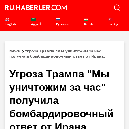
English
العربية
Pусский
Kurdî
Türkçe
News
Угроза Трампа "Мы уничтожим за час"
получила бомбардировочный ответ от Ирана.
Угроза Трампа "Мы
уничтожим за час"
получила
бомбардировочный
ответ от Ирана.