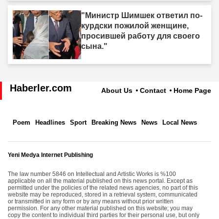
"Министр Шимшек ответил по-
курдски пожилой женщине,
просившей работу для своего
сына."
Haberler.com
About Us
Contact
Home Page
Poem
Headlines
Sport
Breaking News
News
Local News
Yeni Medya Internet Publishing
The law number 5846 on Intellectual and Artistic Works is %100
applicable on all the material published on this news portal. Except as
permitted under the policies of the related news agencies, no part of this
website may be reproduced, stored in a retrieval system, communicated
or transmitted in any form or by any means without prior written
permission. For any other material published on this website; you may
copy the content to individual third parties for their personal use, but only