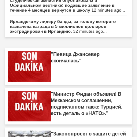
Студенческая амнистия опубликована в
Официальном вестнике: подавшие заявление в
течение 4 месяцев вернутся в школу
12 minutes ago...
Ирландскому лидеру банды, за голову которого
назначена награда в 5 миллионов долларов,
экстрадирован в Ирландию.
32 minutes ago...
"Певица Джансевер
скончалась"
"Министр Фидан объявил! В
Мекканском соглашении,
подписанном также Турцией,
есть деталь о «НАТО»."
"Законопроект о защите детей