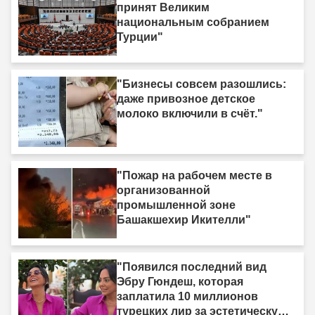
принят Великим
национальным собранием
Турции"
"Бизнесы совсем разошлись:
даже привозное детское
молоко включили в счёт."
"Пожар на рабочем месте в
организованной
промышленной зоне
Башакшехир Икителли"
"Появился последний вид
Эбру Гюндеш, которая
заплатила 10 миллионов
турецких лир за эстетическую