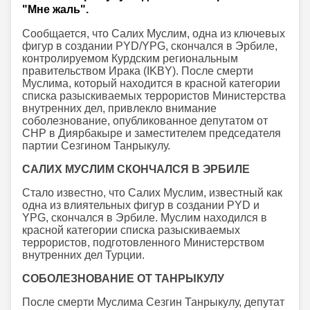
"Мне жаль".
Сообщается, что Салих Муслим, одна из ключевых
фигур в создании PYD/YPG, скончался в Эрбиле,
контролируемом Курдским региональным
правительством Ирака (IKBY). После смерти
Муслима, который находится в красной категории
списка разыскиваемых террористов Министерства
внутренних дел, привлекло внимание
соболезнование, опубликованное депутатом от
CHP в Диярбакыре и заместителем председателя
партии Сезгином Танрыкулу.
САЛИХ МУСЛИМ СКОНЧАЛСЯ В ЭРБИЛЕ
Стало известно, что Салих Муслим, известный как
одна из влиятельных фигур в создании PYD и
YPG, скончался в Эрбиле. Муслим находился в
красной категории списка разыскиваемых
террористов, подготовленного Министерством
внутренних дел Турции.
СОБОЛЕЗНОВАНИЕ ОТ ТАНРЫКУЛУ
После смерти Муслима Сезгин Танрыкулу, депутат