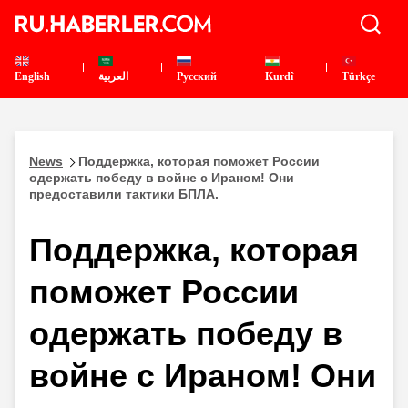
English
العربية
Pусский
Kurdî
Türkçe
News
Поддержка, которая поможет России
одержать победу в войне с Ираном! Они
предоставили тактики БПЛА.
Поддержка, которая
поможет России
одержать победу в
войне с Ираном! Они