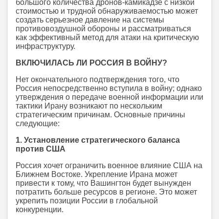
большого количества дронов-камикадзе с низкой
стоимостью и трудной обнаруживаемостью может
создать серьезное давление на системы
противовоздушной обороны и рассматриваться
как эффективный метод для атаки на критическую
инфраструктуру.
ВКЛЮЧИЛАСЬ ЛИ РОССИЯ В ВОЙНУ?
Нет окончательного подтверждения того, что
Россия непосредственно вступила в войну; однако
утверждения о передаче военной информации или
тактики Ирану возникают по нескольким
стратегическим причинам. Основные причины
следующие:
1. Установление стратегического баланса
против США
Россия хочет ограничить военное влияние США на
Ближнем Востоке. Укрепление Ирана может
привести к тому, что Вашингтон будет вынужден
потратить больше ресурсов в регионе. Это может
укрепить позиции России в глобальной
конкуренции.