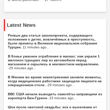
Latest News
Perвые два статьи законопроекта, содержащего
положения о детях, вовлечённых в преступность,
были приняты в Великом национальном собрании
Турции.
11 minutes ago...
В Конье ужасное ограбление в масках: они украли 1
миллион турецких лир из автомобиля перед
магазином и скрылись в неизвестном направлении.
-29 minutes ago...
В Японии во время землетрясения засняли моменты,
когда медицинские работники защищали пациента на
операционном столе.
-29 minutes ago...
ВВС США начали выводить самолёты-заправщики из
аэропорта Бен-Гурион
-19 minutes ago...
Шок после светской свадьбы: иск о выселении от