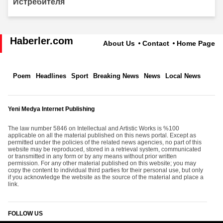
Haberler.com
About Us
Contact
Home Page
Poem
Headlines
Sport
Breaking News
News
Local News
Yeni Medya Internet Publishing
The law number 5846 on Intellectual and Artistic Works is %100
applicable on all the material published on this news portal. Except as
permitted under the policies of the related news agencies, no part of this
website may be reproduced, stored in a retrieval system, communicated
or transmitted in any form or by any means without prior written
permission. For any other material published on this website; you may
copy the content to individual third parties for their personal use, but only
if you acknowledge the website as the source of the material and place a
link.
FOLLOW US