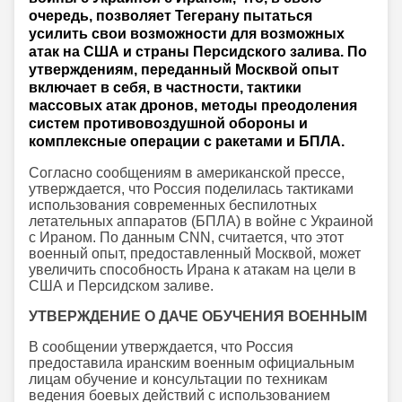
очередь, позволяет Тегерану пытаться
усилить свои возможности для возможных
атак на США и страны Персидского залива. По
утверждениям, переданный Москвой опыт
включает в себя, в частности, тактики
массовых атак дронов, методы преодоления
систем противовоздушной обороны и
комплексные операции с ракетами и БПЛА.
Согласно сообщениям в американской прессе,
утверждается, что Россия поделилась тактиками
использования современных беспилотных
летательных аппаратов (БПЛА) в войне с Украиной
с Ираном. По данным CNN, считается, что этот
военный опыт, предоставленный Москвой, может
увеличить способность Ирана к атакам на цели в
США и Персидском заливе.
УТВЕРЖДЕНИЕ О ДАЧЕ ОБУЧЕНИЯ ВОЕННЫМ
В сообщении утверждается, что Россия
предоставила иранским военным официальным
лицам обучение и консультации по техникам
ведения боевых действий с использованием