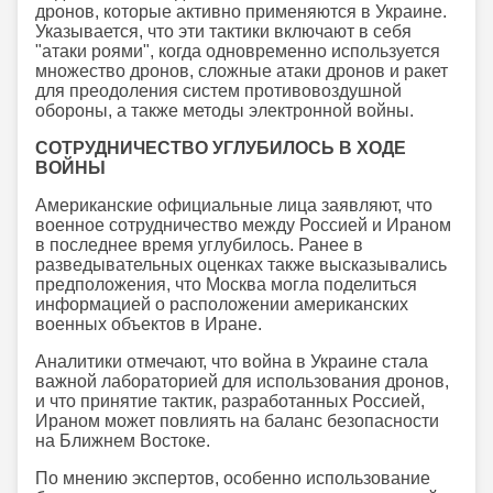
дронов, которые активно применяются в Украине.
Указывается, что эти тактики включают в себя
"атаки роями", когда одновременно используется
множество дронов, сложные атаки дронов и ракет
для преодоления систем противовоздушной
обороны, а также методы электронной войны.
СОТРУДНИЧЕСТВО УГЛУБИЛОСЬ В ХОДЕ
ВОЙНЫ
Американские официальные лица заявляют, что
военное сотрудничество между Россией и Ираном
в последнее время углубилось. Ранее в
разведывательных оценках также высказывались
предположения, что Москва могла поделиться
информацией о расположении американских
военных объектов в Иране.
Аналитики отмечают, что война в Украине стала
важной лабораторией для использования дронов,
и что принятие тактик, разработанных Россией,
Ираном может повлиять на баланс безопасности
на Ближнем Востоке.
По мнению экспертов, особенно использование