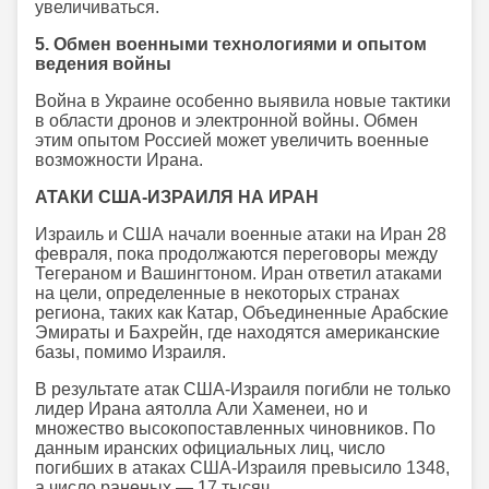
увеличиваться.
5. Обмен военными технологиями и опытом
ведения войны
Война в Украине особенно выявила новые тактики
в области дронов и электронной войны. Обмен
этим опытом Россией может увеличить военные
возможности Ирана.
АТАКИ США-ИЗРАИЛЯ НА ИРАН
Израиль и США начали военные атаки на Иран 28
февраля, пока продолжаются переговоры между
Тегераном и Вашингтоном. Иран ответил атаками
на цели, определенные в некоторых странах
региона, таких как Катар, Объединенные Арабские
Эмираты и Бахрейн, где находятся американские
базы, помимо Израиля.
В результате атак США-Израиля погибли не только
лидер Ирана аятолла Али Хаменеи, но и
множество высокопоставленных чиновников. По
данным иранских официальных лиц, число
погибших в атаках США-Израиля превысило 1348,
а число раненых — 17 тысяч.