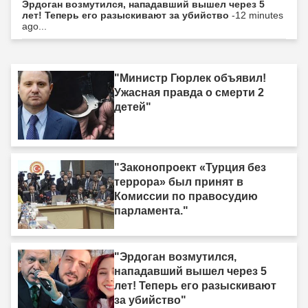
Эрдоган возмутился, нападавший вышел через 5
лет! Теперь его разыскивают за убийство
-12 minutes
ago...
"Министр Гюрлек объявил!
Ужасная правда о смерти 2
детей"
"Законопроект «Турция без
террора» был принят в
Комиссии по правосудию
парламента."
"Эрдоган возмутился,
нападавший вышел через 5
лет! Теперь его разыскивают
за убийство"