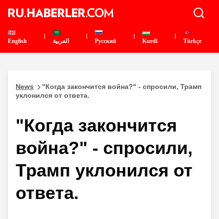
English
العربية
Pусский
Kurdî
Türkçe
News
"Когда закончится война?" - спросили, Трамп
уклонился от ответа.
"Когда закончится
война?" - спросили,
Трамп уклонился от
ответа.