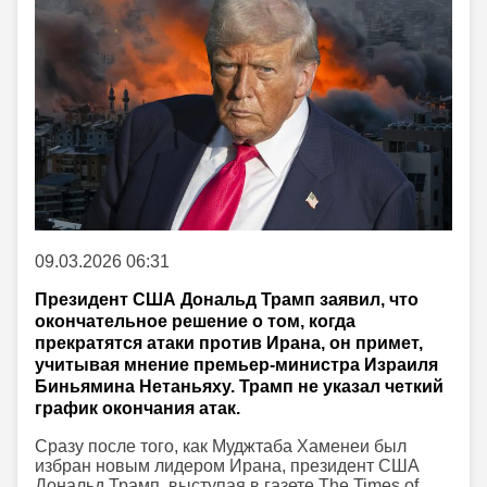
09.03.2026 06:31
Президент США Дональд Трамп заявил, что
окончательное решение о том, когда
прекратятся атаки против Ирана, он примет,
учитывая мнение премьер-министра Израиля
Биньямина Нетаньяху. Трамп не указал четкий
график окончания атак.
Сразу после того, как Муджтаба Хаменеи был
избран новым лидером Ирана, президент США
Дональд Трамп, выступая в газете The Times of