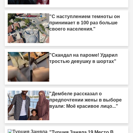
"С наступлением темноты он
принимает в 100 раз больше
своего населения."
"Скандал на пароме! Ударил
тростью девушку в шортах"
"Дембеле рассказал о
предпочтении жены в выборе
вуали: Моё красивое лицо..."
"Турция Заняла 19 Место В