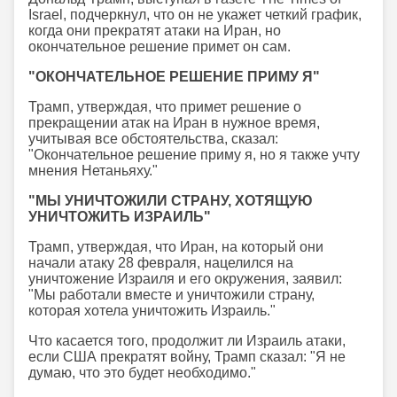
Israel, подчеркнул, что он не укажет четкий график,
когда они прекратят атаки на Иран, но
окончательное решение примет он сам.
"ОКОНЧАТЕЛЬНОЕ РЕШЕНИЕ ПРИМУ Я"
Трамп, утверждая, что примет решение о
прекращении атак на Иран в нужное время,
учитывая все обстоятельства, сказал:
"Окончательное решение приму я, но я также учту
мнения Нетаньяху."
"МЫ УНИЧТОЖИЛИ СТРАНУ, ХОТЯЩУЮ
УНИЧТОЖИТЬ ИЗРАИЛЬ"
Трамп, утверждая, что Иран, на который они
начали атаку 28 февраля, нацелился на
уничтожение Израиля и его окружения, заявил:
"Мы работали вместе и уничтожили страну,
которая хотела уничтожить Израиль."
Что касается того, продолжит ли Израиль атаки,
если США прекратят войну, Трамп сказал: "Я не
думаю, что это будет необходимо."