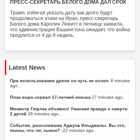
ПРЕСС-СЕКРЕТАРЬ БЕЛОГО ДОМА ДАЛ СРОК
Трамп, избегая указать дату, как долго будут
продолжаться атаки на Иран, пресс-секретарь
Белого дома Каролин Левитт в пятницу заявила,
что администрация Вашингтона ожидает, что война
продлится от 4 до 6 недель.
Latest News
При использовании дрели он чуть не ослеп.
8 minutes
ago...
План вора сорвал 17-летний юноша
27 minutes ago...
Министр Гюрлек объявил! Ужасная правда о смерти
2 детей
28 minutes ago...
Событие, разозлившее Аджуна Илыджалы: Вы что,
психы, что ли, сынок?
-22 minutes ago...