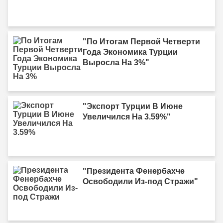
"По Итогам Первой Четверти
Года Экономика Турции
Выросла На 3%"
"Экспорт Турции В Июне
Увеличился На 3.59%"
"Президента Фенербахче
Освободили Из-под Стражи"