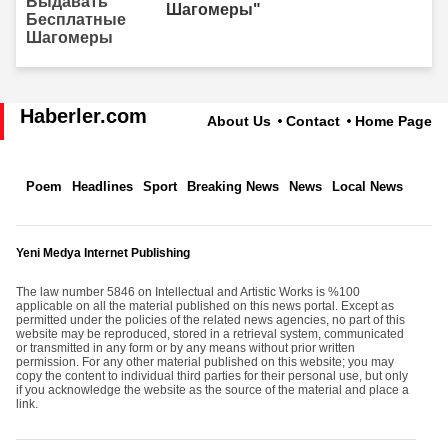
Шагомеры"
Haberler.com
About Us
Contact
Home Page
Poem
Headlines
Sport
Breaking News
News
Local News
Yeni Medya Internet Publishing
The law number 5846 on Intellectual and Artistic Works is %100
applicable on all the material published on this news portal. Except as
permitted under the policies of the related news agencies, no part of this
website may be reproduced, stored in a retrieval system, communicated
or transmitted in any form or by any means without prior written
permission. For any other material published on this website; you may
copy the content to individual third parties for their personal use, but only
if you acknowledge the website as the source of the material and place a
link.