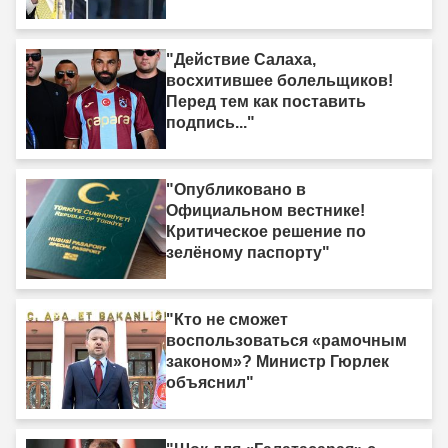
"Действие Салаха,
восхитившее болельщиков!
Перед тем как поставить
подпись..."
"Опубликовано в
Официальном вестнике!
Критическое решение по
зелёному паспорту"
"Кто не сможет
воспользоваться «рамочным
законом»? Министр Гюрлек
объяснил"