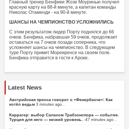
Главный тренер Бенфики Жозе Моуринью получил
красную карту на 88-й минуте, а капитан команды
Николас Отаменди - на 90-й минуте.
ШАНСЫ НА ЧЕМПИОНСТВО УСЛОЖНИЛИСЬ
С этим результатом лидер Порту поднялся до 66
очков. Бенфика, набравшая 59 очков, продолжает
оставаться на 7 очков позади соперника, что
усложняет шансы на чемпионство. В следующем
туре Порту примет Мореиренсе на своем поле.
Бенфика отправится в гости к Ароке.
Latest News
Австрийская пресса говорит о «Фенербахче»: Как
котёл ведьм
3 minutes ago...
Каррагер: выбор Салахом Трабзонспора — событие.
Турция для него — низкий уровень.
-47 minutes ago...