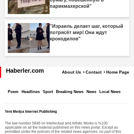
парикмахерской"
"Израиль делает шаг, который
потрясёт мир! Они ждут
крокодилов"
Haberler.com
About Us
Contact
Home Page
Poem
Headlines
Sport
Breaking News
News
Local News
Yeni Medya Internet Publishing
The law number 5846 on Intellectual and Artistic Works is %100
applicable on all the material published on this news portal. Except as
permitted under the policies of the related news agencies, no part of this