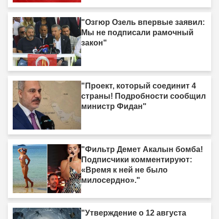
"Озгюр Озель впервые заявил:
Мы не подписали рамочный
закон"
"Проект, который соединит 4
страны! Подробности сообщил
министр Фидан"
"Фильтр Демет Акалын бомба!
Подписчики комментируют:
«Время к ней не было
милосердно»."
"Утверждение о 12 августа