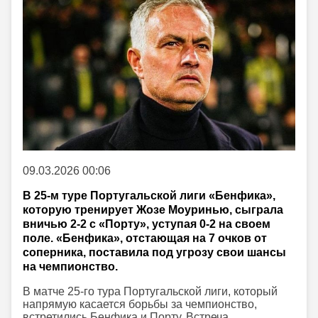
09.03.2026 00:06
В 25-м туре Португальской лиги «Бенфика»,
которую тренирует Жозе Моуринью, сыграла
вничью 2-2 с «Порту», уступая 0-2 на своем
поле. «Бенфика», отстающая на 7 очков от
соперника, поставила под угрозу свои шансы
на чемпионство.
В матче 25-го тура Португальской лиги, который
напрямую касается борьбы за чемпионство,
встретились Бенфика и Порту. Встреча,