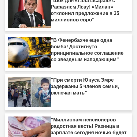
"Шок для «Галатасарая» с
Рафаэлем Леау! «Милан»
отклонил предложение в 35
миллионов евро"
"В Фенербахче еще одна
бомба! Достигнуто
принципиальное соглашение
со звездным нападающим"
"При смерти Юнуса Эмре
задержаны 5 членов семьи,
включая мать"
"Миллионам пенсионеров
радостная весть! Разница в
зарплате сегодня ночью будет