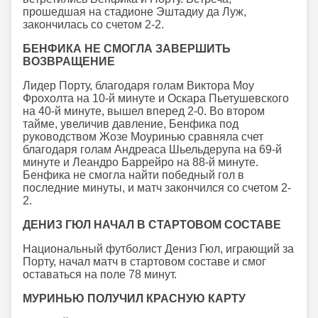
прошедшая на стадионе Эштадиу да Луж,
закончилась со счетом 2-2.
БЕНФИКА НЕ СМОГЛА ЗАВЕРШИТЬ
ВОЗВРАЩЕНИЕ
Лидер Порту, благодаря голам Виктора Моу
Фрохолта на 10-й минуте и Оскара Пьетушевского
на 40-й минуте, вышел вперед 2-0. Во втором
тайме, увеличив давление, Бенфика под
руководством Жозе Моуринью сравняла счет
благодаря голам Андреаса Шьельдерупа на 69-й
минуте и Леандро Баррейро на 88-й минуте.
Бенфика не смогла найти победный гол в
последние минуты, и матч закончился со счетом 2-
2.
ДЕНИЗ ГЮЛ НАЧАЛ В СТАРТОВОМ СОСТАВЕ
Национальный футболист Дениз Гюл, играющий за
Порту, начал матч в стартовом составе и смог
оставаться на поле 78 минут.
МУРИНЬЮ ПОЛУЧИЛ КРАСНУЮ КАРТУ