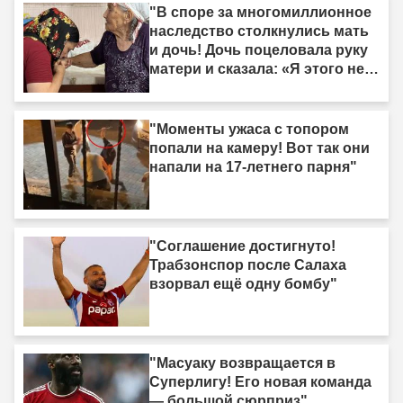
"В споре за многомиллионное
наследство столкнулись мать
и дочь! Дочь поцеловала руку
матери и сказала: «Я этого не
делала»."
"Моменты ужаса с топором
попали на камеру! Вот так они
напали на 17-летнего парня"
"Соглашение достигнуто!
Трабзонспор после Салаха
взорвал ещё одну бомбу"
"Масуаку возвращается в
Суперлигу! Его новая команда
— большой сюрприз"