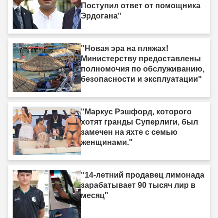
Поступил ответ от помощника
Эрдогана"
"Новая эра на пляжах!
Министерству предоставлены
полномочия по обслуживанию,
безопасности и эксплуатации"
"Маркус Рэшфорд, которого
хотят гранды Суперлиги, был
замечен на яхте с семью
женщинами."
"14-летний продавец лимонада
зарабатывает 90 тысяч лир в
месяц"