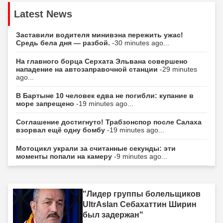
Latest News
Заставили водителя минивэна пережить ужас!
Средь бела дня — разбой.
-30 minutes ago...
На главного борца Серхата Эльвана совершено
нападение на автозаправочной станции
-29 minutes
ago...
В Бартыне 10 человек едва не погибли: купание в
море запрещено
-19 minutes ago...
Соглашение достигнуто! Трабзонспор после Салаха
взорвал ещё одну бомбу
-19 minutes ago...
Мотоцикл украли за считанные секунды: эти
моменты попали на камеру
-9 minutes ago...
"Лидер группы болельщиков
UltrAslan Себахаттин Ширин
был задержан"