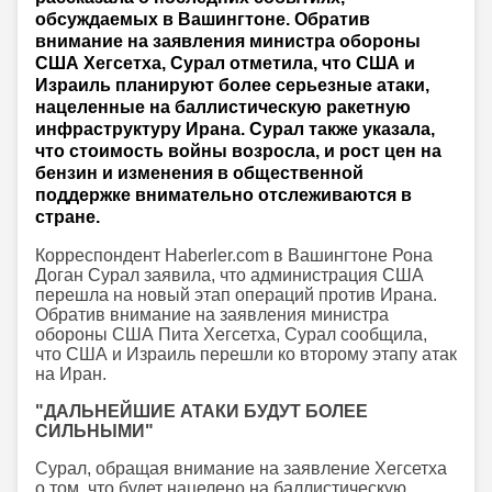
обсуждаемых в Вашингтоне. Обратив
внимание на заявления министра обороны
США Хегсетха, Сурал отметила, что США и
Израиль планируют более серьезные атаки,
нацеленные на баллистическую ракетную
инфраструктуру Ирана. Сурал также указала,
что стоимость войны возросла, и рост цен на
бензин и изменения в общественной
поддержке внимательно отслеживаются в
стране.
Корреспондент Haberler.com в Вашингтоне Рона
Доган Сурал заявила, что администрация США
перешла на новый этап операций против Ирана.
Обратив внимание на заявления министра
обороны США Пита Хегсетха, Сурал сообщила,
что США и Израиль перешли ко второму этапу атак
на Иран.
"ДАЛЬНЕЙШИЕ АТАКИ БУДУТ БОЛЕЕ
СИЛЬНЫМИ"
Сурал, обращая внимание на заявление Хегсетха
о том, что будет нацелено на баллистическую