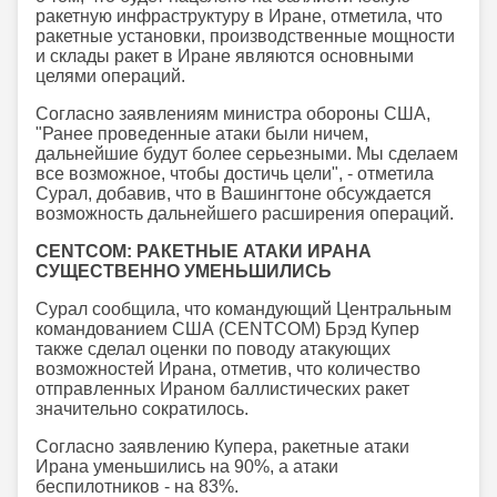
ракетную инфраструктуру в Иране, отметила, что
ракетные установки, производственные мощности
и склады ракет в Иране являются основными
целями операций.
Согласно заявлениям министра обороны США,
"Ранее проведенные атаки были ничем,
дальнейшие будут более серьезными. Мы сделаем
все возможное, чтобы достичь цели", - отметила
Сурал, добавив, что в Вашингтоне обсуждается
возможность дальнейшего расширения операций.
CENTCOM: РАКЕТНЫЕ АТАКИ ИРАНА
СУЩЕСТВЕННО УМЕНЬШИЛИСЬ
Сурал сообщила, что командующий Центральным
командованием США (CENTCOM) Брэд Купер
также сделал оценки по поводу атакующих
возможностей Ирана, отметив, что количество
отправленных Ираном баллистических ракет
значительно сократилось.
Согласно заявлению Купера, ракетные атаки
Ирана уменьшились на 90%, а атаки
беспилотников - на 83%.