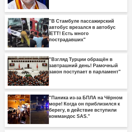
"В Стамбуле пассажирский
автобус врезался в автобус
İETT! Есть много
пострадавших"
"Взгляд Турции обращён в
завтрашний день! Рамочный
закон поступает в парламент"
"Паника из-за БПЛА на Чёрном
море! Когда он приблизился к
берегу, в действие вступили
коммандос SAS."