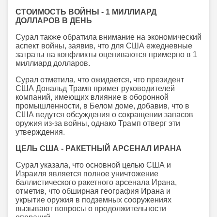
СТОИМОСТЬ ВОЙНЫ - 1 МИЛЛИАРД
ДОЛЛАРОВ В ДЕНЬ
Сурал также обратила внимание на экономический
аспект войны, заявив, что для США ежедневные
затраты на конфликты оцениваются примерно в 1
миллиард долларов.
Сурал отметила, что ожидается, что президент
США Дональд Трамп примет руководителей
компаний, имеющих влияние в оборонной
промышленности, в Белом доме, добавив, что в
США ведутся обсуждения о сокращении запасов
оружия из-за войны, однако Трамп отверг эти
утверждения.
ЦЕЛЬ США - РАКЕТНЫЙ АРСЕНАЛ ИРАНА
Сурал указала, что основной целью США и
Израиля является полное уничтожение
баллистического ракетного арсенала Ирана,
отметив, что обширная география Ирана и
укрытие оружия в подземных сооружениях
вызывают вопросы о продолжительности