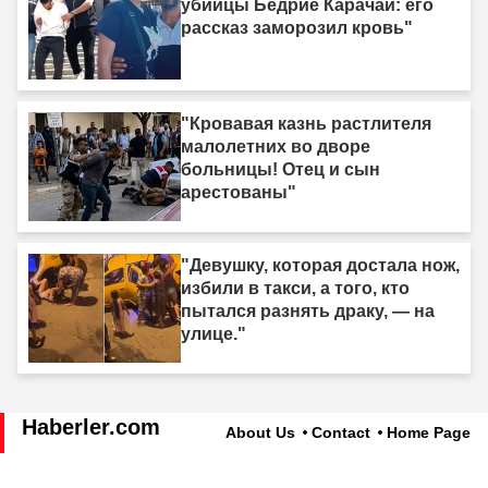
убийцы Бедрие Карачай: его
рассказ заморозил кровь"
"Кровавая казнь растлителя
малолетних во дворе
больницы! Отец и сын
арестованы"
"Девушку, которая достала нож,
избили в такси, а того, кто
пытался разнять драку, — на
улице."
Haberler.com
About Us
Contact
Home Page