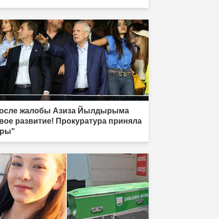
осле жалобы Азиза Йылдырыма
вое развитие! Прокуратура приняла
ры"