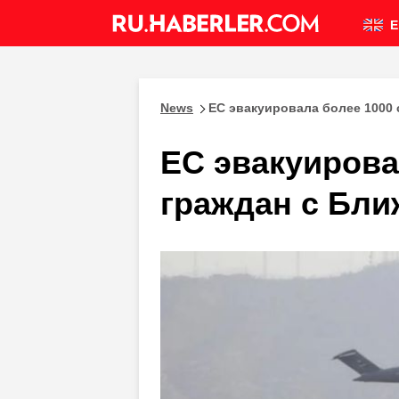
E
News
ЕС эвакуировала более 1000 
ЕС эвакуирова
граждан с Бли