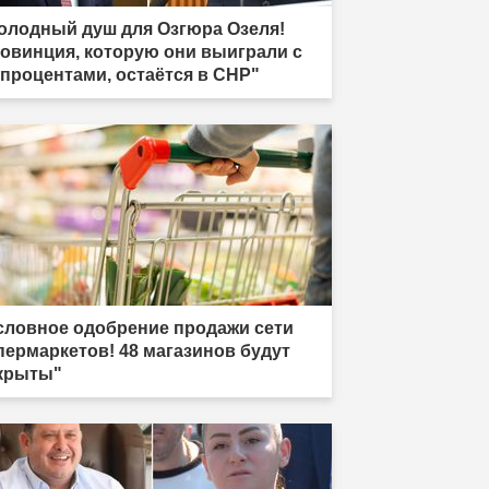
олодный душ для Озгюра Озеля!
овинция, которую они выиграли с
 процентами, остаётся в CHP"
словное одобрение продажи сети
пермаркетов! 48 магазинов будут
крыты"