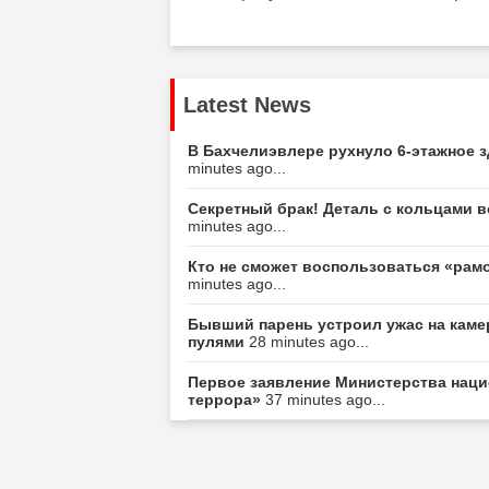
Latest News
В Бахчелиэвлере рухнуло 6-этажное 
minutes ago...
Секретный брак! Деталь с кольцами 
minutes ago...
Кто не сможет воспользоваться «ра
minutes ago...
Бывший парень устроил ужас на камер
пулями
28 minutes ago...
Первое заявление Министерства наци
террора»
37 minutes ago...