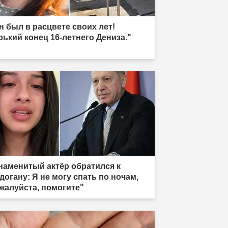
н был в расцвете своих лет!
рький конец 16-летнего Дениза."
наменитый актёр обратился к
догану: Я не могу спать по ночам,
жалуйста, помогите"