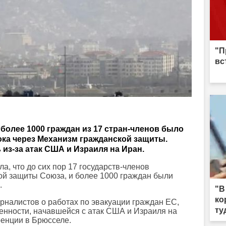
"П
вс
более 1000 граждан из 17 стран-членов было
ока через Механизм гражданской защиты.
из-за атак США и Израиля на Иран.
а, что до сих пор 17 государств-членов
й защиты Союза, и более 1000 граждан были
.
"В
ко
рналистов о работах по эвакуации граждан ЕС,
ту
женности, начавшейся с атак США и Израиля на
енции в Брюсселе.