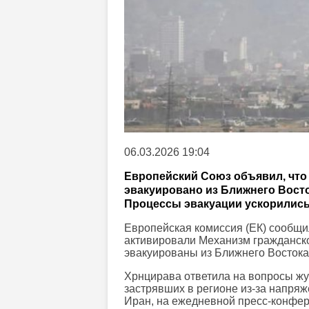
06.03.2026 19:04
Европейский Союз объявил, что 
эвакуировано из Ближнего Вост
Процессы эвакуации ускорились 
Европейская комиссия (ЕК) сообщил
активировали Механизм гражданско
эвакуированы из Ближнего Востока
Хрнцирава ответила на вопросы жу
застрявших в регионе из-за напря
Иран, на ежедневной пресс-конфер