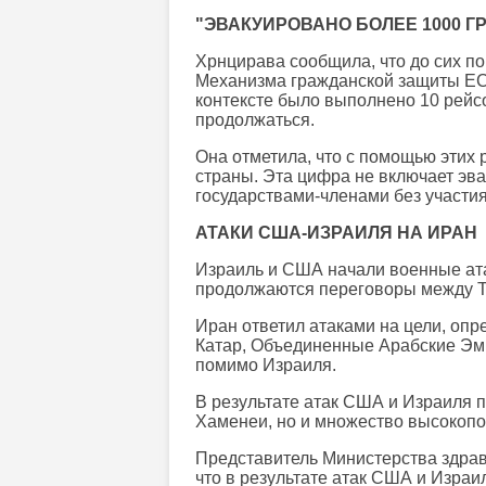
"ЭВАКУИРОВАНО БОЛЕЕ 1000 Г
Хрнцирава сообщила, что до сих по
Механизма гражданской защиты ЕС 
контексте было выполнено 10 рейсо
продолжаться.
Она отметила, что с помощью этих 
страны. Эта цифра не включает эв
государствами-членами без участи
АТАКИ США-ИЗРАИЛЯ НА ИРАН
Израиль и США начали военные ата
продолжаются переговоры между Т
Иран ответил атаками на цели, опр
Катар, Объединенные Арабские Эми
помимо Израиля.
В результате атак США и Израиля п
Хаменеи, но и множество высокопо
Представитель Министерства здра
что в результате атак США и Израи