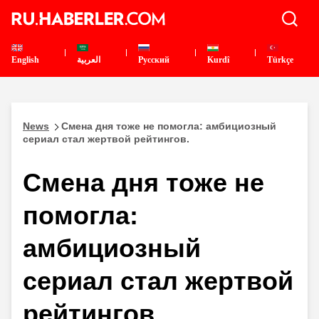
English
العربية
Pусский
Kurdî
Türkçe
News
Смена дня тоже не помогла: амбициозный
сериал стал жертвой рейтингов.
Смена дня тоже не
помогла:
амбициозный
сериал стал жертвой
рейтингов.