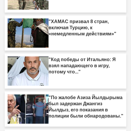
"ХАМАС призвал 8 стран,
включая Турцию, к
«немедленным действиям»"
"Код победы от Итальяно: Я
взял нападающего в игру,
потому что..."
"По жалобе Азиза Йылдырыма
был задержан Джангиз
Йылдыз, его показания в
полиции были обнародованы."