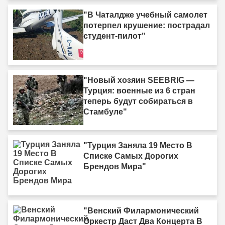
"В Чаталдже учебный самолет
потерпел крушение: пострадал
студент-пилот"
"Новый хозяин SEEBRIG —
Турция: военные из 6 стран
теперь будут собираться в
Стамбуле"
"Турция Заняла 19 Место В
Списке Самых Дорогих
Брендов Мира"
"Венский Филармонический
Оркестр Даст Два Концерта В