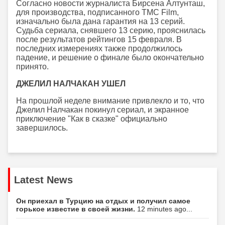
Согласно новости журналиста Бирсена Алтунташ,
для производства, подписанного TMC Film,
изначально была дана гарантия на 13 серий.
Судьба сериала, снявшего 13 серию, прояснилась
после результатов рейтингов 15 февраля. В
последних измерениях также продолжилось
падение, и решение о финале было окончательно
принято.
ДЖЕЛИЛ НАЛЧАКАН УШЕЛ
На прошлой неделе внимание привлекло и то, что
Джелил Налчакан покинул сериал, и экранное
приключение "Как в сказке" официально
завершилось.
Latest News
Он приехал в Турцию на отдых и получил самое
горькое известие в своей жизни.
12 minutes ago...