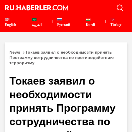
English
العربية
Pусский
Kurdî
Türkçe
News
Токаев заявил о необходимости принять
Программу сотрудничества по противодействию
терроризму
Токаев заявил о
необходимости
принять Программу
сотрудничества по