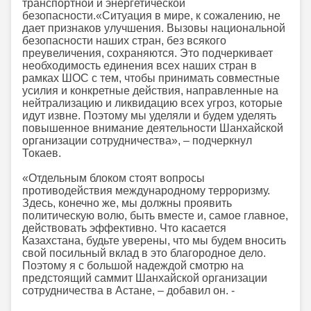
транспортной и энергетической
безопасности.«Ситуация в мире, к сожалению, не
дает признаков улучшения. Вызовы национальной
безопасности наших стран, без всякого
преувеличения, сохраняются. Это подчеркивает
необходимость единения всех наших стран в
рамках ШОС с тем, чтобы принимать совместные
усилия и конкретные действия, направленные на
нейтрализацию и ликвидацию всех угроз, которые
идут извне. Поэтому мы уделяли и будем уделять
повышенное внимание деятельности Шанхайской
организации сотрудничества», – подчеркнул
Токаев.
«Отдельным блоком стоят вопросы
противодействия международному терроризму.
Здесь, конечно же, мы должны проявить
политическую волю, быть вместе и, самое главное,
действовать эффективно. Что касается
Казахстана, будьте уверены, что мы будем вносить
свой посильный вклад в это благородное дело.
Поэтому я с большой надеждой смотрю на
предстоящий саммит Шанхайской организации
сотрудничества в Астане, – добавил он. -