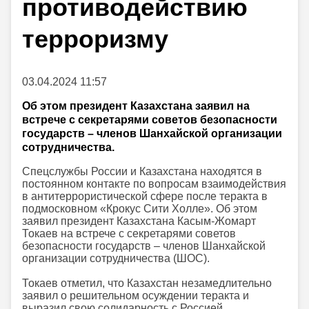
противодействию
терроризму
03.04.2024 11:57
Об этом президент Казахстана заявил на
встрече с секретарями советов безопасности
государств – членов Шанхайской организации
сотрудничества.
Спецслужбы России и Казахстана находятся в
постоянном контакте по вопросам взаимодействия
в антитеррористической сфере после теракта в
подмосковном «Крокус Сити Холле». Об этом
заявил президент Казахстана Касым-Жомарт
Токаев на встрече с секретарями советов
безопасности государств – членов Шанхайской
организации сотрудничества (ШОС).
Токаев отметил, что Казахстан незамедлительно
заявил о решительном осуждении теракта и
выразил свою солидарность с Россией.