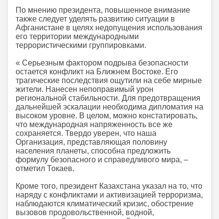
По мнению президента, повышенное внимание
также следует уделять развитию ситуации в
Афганистане в целях недопущения использования
его территории международными
террористическими группировками.
« Серьезным фактором подрыва безопасности
остается конфликт на Ближнем Востоке. Его
трагические последствия ощутили на себе мирные
жители. Нанесен непоправимый урон
региональной стабильности. Для предотвращения
дальнейшей эскалации необходима дипломатия на
высоком уровне. В целом, можно констатировать,
что международная напряженность все же
сохраняется. Твердо уверен, что наша
Организация, представляющая половину
населения планеты, способна предложить
формулу безопасного и справедливого мира, –
отметил Токаев.
Кроме того, президент Казахстана указал на то, что
наряду с конфликтами и активизацией терроризма,
наблюдаются климатический кризис, обострение
вызовов продовольственной, водной,