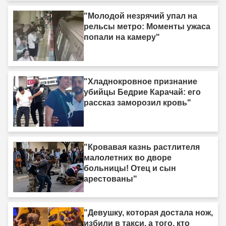
"Молодой незрячий упал на
рельсы метро: Моменты ужаса
попали на камеру"
"Хладнокровное признание
убийцы Бедрие Карачай: его
рассказ заморозил кровь"
"Кровавая казнь растлителя
малолетних во дворе
больницы! Отец и сын
арестованы"
"Девушку, которая достала нож,
избили в такси, а того, кто