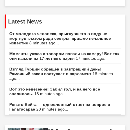
Latest News
От молодого человека, прыгнувшего в воду не
моргнув глазом ради сестры, пришло печальное
известие
8 minutes ago...
Моменты ужаса с топором попали на камеру! Вот так
они напали на 17-летнего парня
17 minutes ago...
Взгляд Турции обращён в завтрашний день!
Рамочный закон поступает в парламент
18 minutes
ago...
Вот это невезение! Забил гол, и на него всё
свалилось.
18 minutes ago...
Ренато Вейга — однословный ответ на вопрос о
Галатасарае
28 minutes ago...