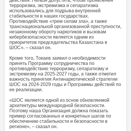
действия. Нельзя допустить, чтобы проявления
терроризма, экстремизма и сепаратизма
использовались для подрыва внутренней
стабильности в наших государствах.
Противодействие «трем силам зла», а также
транснациональной организованной преступности,
незаконному обороту наркотиков и вызовам
кибербезопасности является одним из
приоритетов председательства Казахстана в
ШОС», – сказал он.
Кроме того, Токаев заявил о необходимости
принять Программу сотрудничества по
противодействию терроризму, сепаратизму и
экстремизму на 2025-2027 годы, а также отметил
важность принятия Антинаркотической стратегии
ШОС на 2024-2029 годы и Программы действий по
ее реализации.
«ШОС является одной из основ обновляемой
архитектуры международной безопасности.
Поэтому наша Организация должна показать
пример согласованных и конкретных шагов по
обеспечению стабильности и безопасности в
регионе», – сказал он.