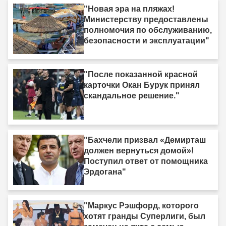
"Новая эра на пляжах!
Министерству предоставлены
полномочия по обслуживанию,
безопасности и эксплуатации"
"После показанной красной
карточки Окан Бурук принял
скандальное решение."
"Бахчели призвал «Демирташ
должен вернуться домой»!
Поступил ответ от помощника
Эрдогана"
"Маркус Рэшфорд, которого
хотят гранды Суперлиги, был