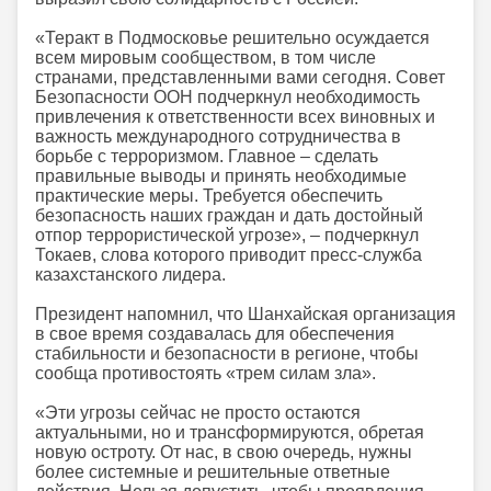
«Теракт в Подмосковье решительно осуждается
всем мировым сообществом, в том числе
странами, представленными вами сегодня. Совет
Безопасности ООН подчеркнул необходимость
привлечения к ответственности всех виновных и
важность международного сотрудничества в
борьбе с терроризмом. Главное – сделать
правильные выводы и принять необходимые
практические меры. Требуется обеспечить
безопасность наших граждан и дать достойный
отпор террористической угрозе», – подчеркнул
Токаев, слова которого приводит пресс-служба
казахстанского лидера.
Президент напомнил, что Шанхайская организация
в свое время создавалась для обеспечения
стабильности и безопасности в регионе, чтобы
сообща противостоять «трем силам зла».
«Эти угрозы сейчас не просто остаются
актуальными, но и трансформируются, обретая
новую остроту. От нас, в свою очередь, нужны
более системные и решительные ответные