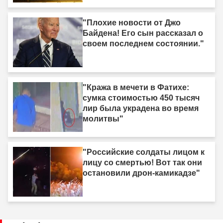
"Плохие новости от Джо
Байдена! Его сын рассказал о
своем последнем состоянии."
"Кража в мечети в Фатихе:
сумка стоимостью 450 тысяч
лир была украдена во время
молитвы"
"Российские солдаты лицом к
лицу со смертью! Вот так они
остановили дрон-камикадзе"