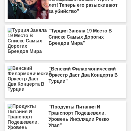
лет! Теперь его разыскивают
за убийство"
"Турция Заняла 19 Место В
Списке Самых Дорогих
Брендов Мира"
"Венский Филармонический
Оркестр Даст Два Концерта В
Турции"
"Продукты Питания И
Транспорт Подешевели,
Уровень Инфляции Резко
Упал"