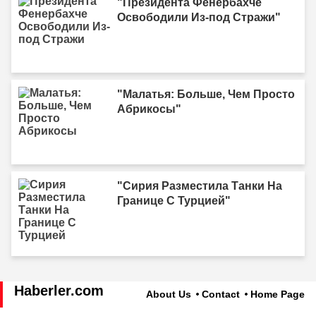
"Президента Фенербахче
Освободили Из-под Стражи"
"Малатья: Больше, Чем Просто
Абрикосы"
"Сирия Разместила Танки На
Границе С Турцией"
Haberler.com
About Us
Contact
Home Page