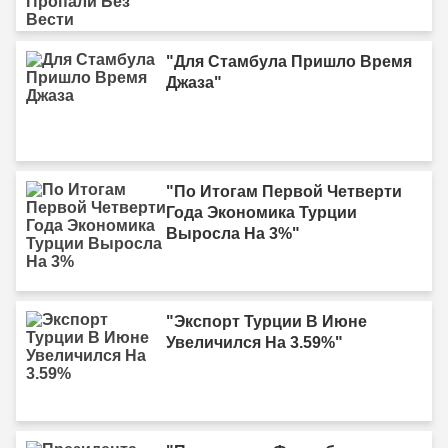
"Для Стамбула Пришло Время
Джаза"
"По Итогам Первой Четверти
Года Экономика Турции
Выросла На 3%"
"Экспорт Турции В Июне
Увеличился На 3.59%"