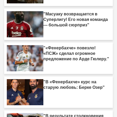
"Масуаку возвращается в
Суперлигу! Его новая команда
— большой сюрприз"
"«Фенербахче» повезло!
«ПСЖ» сделал огромное
предложение по Арде Гюлеру."
"В «Фенербахче» курс на
старую любовь: Берке Озер"
"В результате столкновения