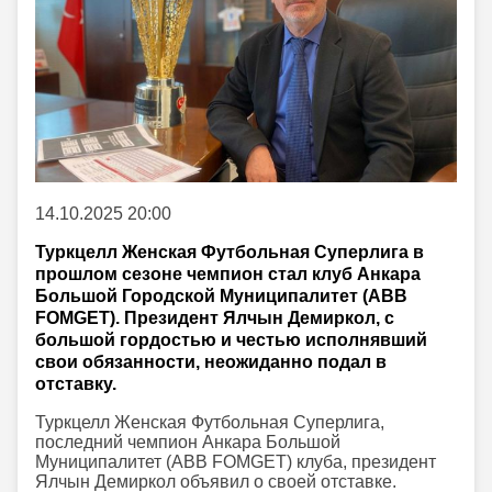
14.10.2025 20:00
Туркцелл Женская Футбольная Суперлига в
прошлом сезоне чемпион стал клуб Анкара
Большой Городской Муниципалитет (ABB
FOMGET). Президент Ялчын Демиркол, с
большой гордостью и честью исполнявший
свои обязанности, неожиданно подал в
отставку.
Туркцелл Женская Футбольная Суперлига,
последний чемпион Анкара Большой
Муниципалитет (ABB FOMGET) клуба, президент
Ялчын Демиркол объявил о своей отставке.