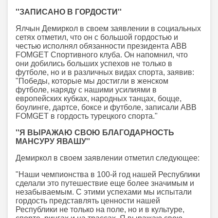
''ЗАПИСАНО В ГОРДОСТИ''
Ялчын Демиркол в своем заявлении в социальных
сетях отметил, что он с большой гордостью и
честью исполнял обязанности президента ABB
FOMGET Спортивного клуба. Он напомнил, что
они добились больших успехов не только в
футболе, но и в различных видах спорта, заявив:
"Победы, которые мы достигли в женском
футболе, наряду с нашими усилиями в
европейских кубках, народных танцах, боцце,
боулинге, дартсе, боксе и футболе, записали ABB
FOMGET в гордость турецкого спорта."
''Я ВЫРАЖАЮ СВОЮ БЛАГОДАРНОСТЬ
МАНСУРУ ЯВАШУ''
Демиркол в своем заявлении отметил следующее:
"Наши чемпионства в 100-й год нашей Республики
сделали это путешествие еще более значимым и
незабываемым. С этими успехами мы испытали
гордость представлять ценности нашей
Республики не только на поле, но и в культуре,