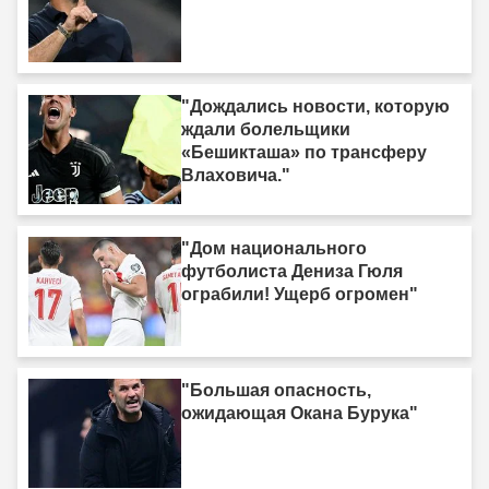
"Дождались новости, которую
ждали болельщики
«Бешикташа» по трансферу
Влаховича."
"Дом национального
футболиста Дениза Гюля
ограбили! Ущерб огромен"
"Большая опасность,
ожидающая Окана Бурука"