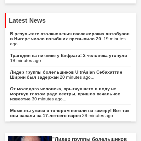
Latest News
В результате столкновения пассажирских автобусов
в Нигере число погибших превысило 20.
19 minutes
ago...
Трагедия на пикнике у Евфрата: 2 человека утонули
19 minutes ago...
Лидер группы болельщиков UltrAslan Себахаттин
Ширин был задержан
20 minutes ago...
От молодого человека, прыгнувшего в воду не
моргнув глазом ради сестры, пришло печальное
известие
30 minutes ago...
Моменты ужаса с топором попали на камеру! Вот так
они напали на 17-летнего парня
39 minutes ago...
"Лидер группы болельщиков