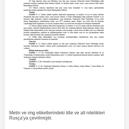
Metin ve img etiketlerindeki title ve alt nitelikleri
Rusça'ya çevrilmiştir.