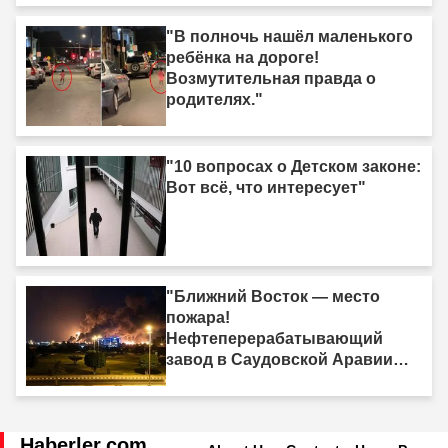
"В полночь нашёл маленького
ребёнка на дороге!
Возмутительная правда о
родителях."
"10 вопросах о Детском законе:
Вот всё, что интересует"
"Ближний Восток — место
пожара!
Нефтеперерабатывающий
завод в Саудовской Аравии
был поражён."
Haberler.com