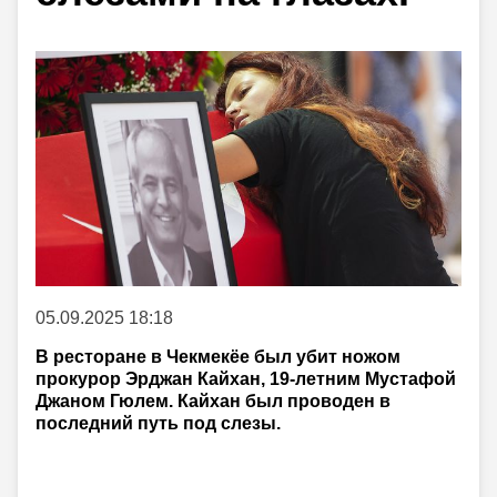
05.09.2025 18:18
В ресторане в Чекмекёе был убит ножом
прокурор Эрджан Кайхан, 19-летним Мустафой
Джаном Гюлем. Кайхан был проводен в
последний путь под слезы.