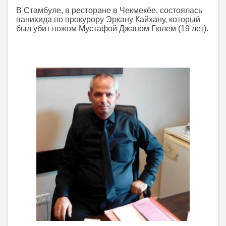
В Стамбуле, в ресторане в Чекмекёе, состоялась
панихида по прокурору Эркану Кайхану, который
был убит ножом Мустафой Джаном Гюлем (19 лет).