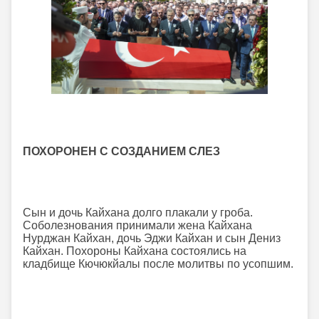
ПОХОРОНЕН С СОЗДАНИЕМ СЛЕЗ
Сын и дочь Кайхана долго плакали у гроба.
Соболезнования принимали жена Кайхана
Нурджан Кайхан, дочь Эджи Кайхан и сын Дениз
Кайхан. Похороны Кайхана состоялись на
кладбище Кючюкйалы после молитвы по усопшим.