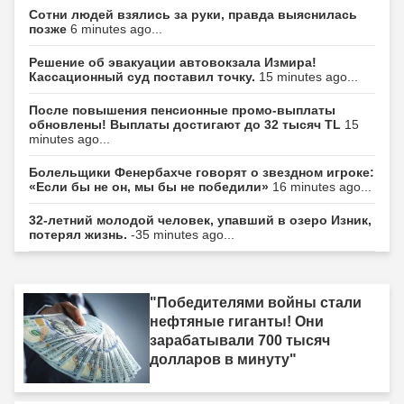
Сотни людей взялись за руки, правда выяснилась
позже
6 minutes ago...
Решение об эвакуации автовокзала Измира!
Кассационный суд поставил точку.
15 minutes ago...
После повышения пенсионные промо-выплаты
обновлены! Выплаты достигают до 32 тысяч TL
15
minutes ago...
Болельщики Фенербахче говорят о звездном игроке:
«Если бы не он, мы бы не победили»
16 minutes ago...
32-летний молодой человек, упавший в озеро Изник,
потерял жизнь.
-35 minutes ago...
"Победителями войны стали
нефтяные гиганты! Они
зарабатывали 700 тысяч
долларов в минуту"