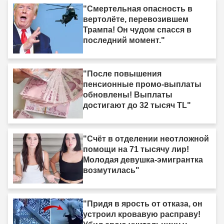
"Смертельная опасность в
вертолёте, перевозившем
Трампа! Он чудом спасся в
последний момент."
"После повышения
пенсионные промо-выплаты
обновлены! Выплаты
достигают до 32 тысяч TL"
"Счёт в отделении неотложной
помощи на 71 тысячу лир!
Молодая девушка-эмигрантка
возмутилась"
"Придя в ярость от отказа, он
устроил кровавую расправу!