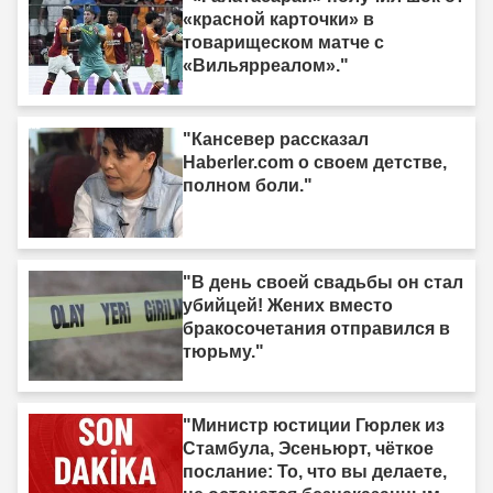
«красной карточки» в
товарищеском матче с
«Вильярреалом»."
"Кансевер рассказал
Haberler.com о своем детстве,
полном боли."
"В день своей свадьбы он стал
убийцей! Жених вместо
бракосочетания отправился в
тюрьму."
"Министр юстиции Гюрлек из
Стамбула, Эсеньюрт, чёткое
послание: То, что вы делаете,