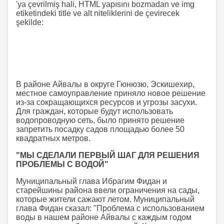
'ya çevrilmiş hali, HTML yapısını bozmadan ve img
etiketindeki title ve alt niteliklerini de çevirecek
şekilde:
В районе Айвалы в округе Гюнюзю, Эскишехир,
местное самоуправление приняло новое решение
из-за сокращающихся ресурсов и угрозы засухи.
Для граждан, которые будут использовать
водопроводную сеть, было принято решение
запретить посадку садов площадью более 50
квадратных метров.
"МЫ СДЕЛАЛИ ПЕРВЫЙ ШАГ ДЛЯ РЕШЕНИЯ
ПРОБЛЕМЫ С ВОДОЙ"
Муниципальный глава Ибрагим Фидан и
старейшины района ввели ограничения на сады,
которые жители сажают летом. Муниципальный
глава Фидан сказал: "Проблема с использованием
воды в нашем районе Айвалы с каждым годом