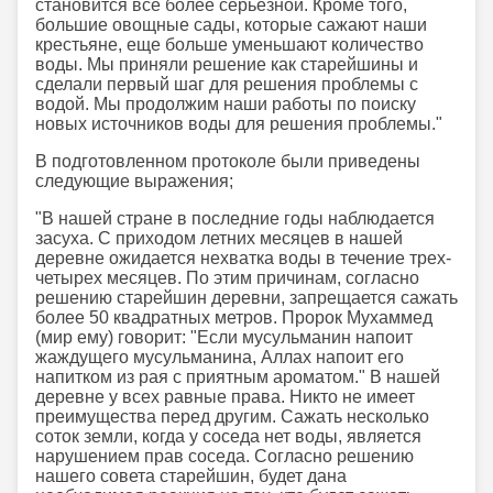
становится все более серьезной. Кроме того,
большие овощные сады, которые сажают наши
крестьяне, еще больше уменьшают количество
воды. Мы приняли решение как старейшины и
сделали первый шаг для решения проблемы с
водой. Мы продолжим наши работы по поиску
новых источников воды для решения проблемы."
В подготовленном протоколе были приведены
следующие выражения;
"В нашей стране в последние годы наблюдается
засуха. С приходом летних месяцев в нашей
деревне ожидается нехватка воды в течение трех-
четырех месяцев. По этим причинам, согласно
решению старейшин деревни, запрещается сажать
более 50 квадратных метров. Пророк Мухаммед
(мир ему) говорит: "Если мусульманин напоит
жаждущего мусульманина, Аллах напоит его
напитком из рая с приятным ароматом." В нашей
деревне у всех равные права. Никто не имеет
преимущества перед другим. Сажать несколько
соток земли, когда у соседа нет воды, является
нарушением прав соседа. Согласно решению
нашего совета старейшин, будет дана