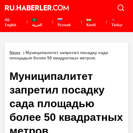
English
العربية
Pусский
Kurdî
Türkçe
News
Муниципалитет запретил посадку сада
площадью более 50 квадратных метров.
Муниципалитет
запретил посадку
сада площадью
более 50 квадратных
метров.