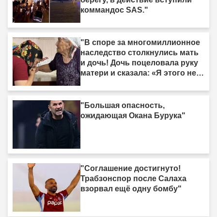
коммандос SAS."
"В споре за многомиллионное
наследство столкнулись мать
и дочь! Дочь поцеловала руку
матери и сказала: «Я этого не
делала»."
"Большая опасность,
ожидающая Окана Бурука"
"Соглашение достигнуто!
Трабзонспор после Салаха
взорвал ещё одну бомбу"