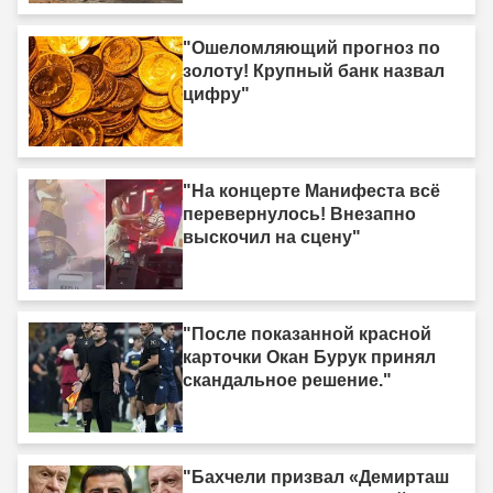
"Ошеломляющий прогноз по
золоту! Крупный банк назвал
цифру"
"На концерте Манифеста всё
перевернулось! Внезапно
выскочил на сцену"
"После показанной красной
карточки Окан Бурук принял
скандальное решение."
"Бахчели призвал «Демирташ