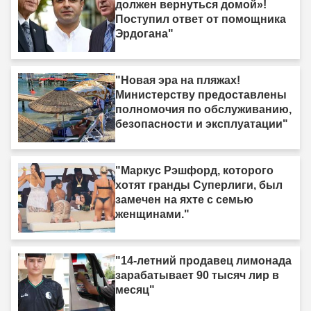
должен вернуться домой»!
Поступил ответ от помощника
Эрдогана"
"Новая эра на пляжах!
Министерству предоставлены
полномочия по обслуживанию,
безопасности и эксплуатации"
"Маркус Рэшфорд, которого
хотят гранды Суперлиги, был
замечен на яхте с семью
женщинами."
"14-летний продавец лимонада
зарабатывает 90 тысяч лир в
месяц"