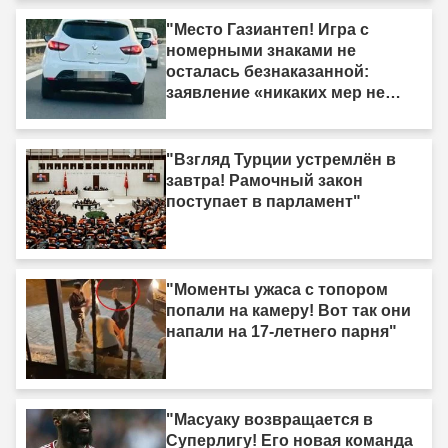
"Место Газиантеп! Игра с
номерными знаками не
осталась безнаказанной:
заявление «никаких мер не
принято» было опровергнуто."
"Взгляд Турции устремлён в
завтра! Рамочный закон
поступает в парламент"
"Моменты ужаса с топором
попали на камеру! Вот так они
напали на 17-летнего парня"
"Масуаку возвращается в
Суперлигу! Его новая команда