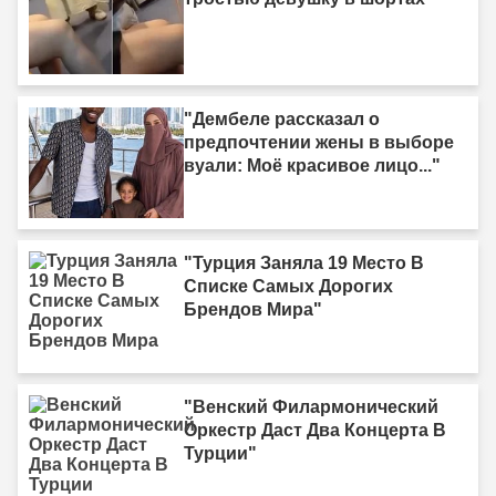
"Дембеле рассказал о
предпочтении жены в выборе
вуали: Моё красивое лицо..."
"Турция Заняла 19 Место В
Списке Самых Дорогих
Брендов Мира"
"Венский Филармонический
Оркестр Даст Два Концерта В
Турции"