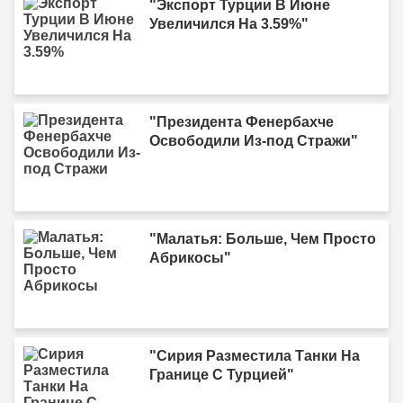
"Экспорт Турции В Июне
Увеличился На 3.59%"
"Президента Фенербахче
Освободили Из-под Стражи"
"Малатья: Больше, Чем Просто
Абрикосы"
"Сирия Разместила Танки На
Границе С Турцией"