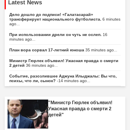
Latest News
Дело дошло до подписи! «Галатасарай»
трансферирует национального футболиста.
6 minutes
ago...
При использовании дрели он чуть не ослеп.
16
minutes ago...
План вора сорвал 17-летний юноша
35 minutes ago...
Министр Гюрлек объявил! Ужасная правда о смерти
2 детей
36 minutes ago...
Событие, разозлившее Аджуна Илыджалы: Вы что,
психы, что ли, сынок?
-14 minutes ago...
"Министр Гюрлек объявил!
Ужасная правда о смерти 2
детей"