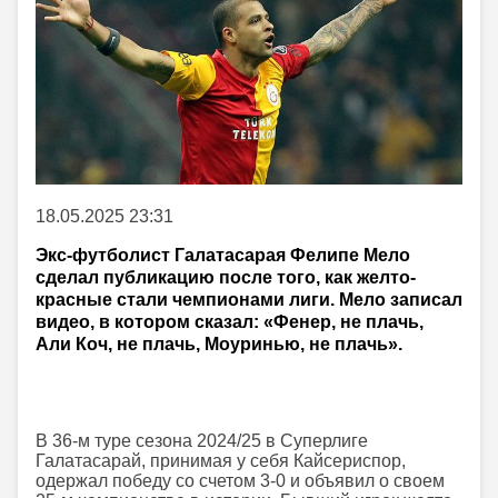
18.05.2025 23:31
Экс-футболист Галатасарая Фелипе Мело
сделал публикацию после того, как желто-
красные стали чемпионами лиги. Мело записал
видео, в котором сказал: «Фенер, не плачь,
Али Коч, не плачь, Моуринью, не плачь».
В 36-м туре сезона 2024/25 в Суперлиге
Галатасарай, принимая у себя Кайсериспор,
одержал победу со счетом 3-0 и объявил о своем