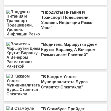
"Продукты Питания И
Транспорт Подешевели,
Уровень Инфляции Резко
Упал"
"Водитель Маршрутки Днем
Крутит Баранку, А Вечером
Размахивает Ракеткой"
"В Каждом Уголке
Муниципалитета Бурса
Ставятся Спектакли"
"В Стамбуле Пройдет