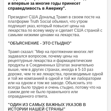
и впервые за многие годы принесет
справедливость в Америку".
Президент США Дональд Трамп в своем посте на
платформе Truth Social объявил, что утром
подпишет указ, который повысит цены на
лекарства по всему миру и сделает США страной с
самыми низкими ценами на лекарства.
"ОБЪЯСНЕНИЕ - ЭТО СТЫДНО"
Трамп сказал: "Мир на протяжении многих лет
задавался вопросом, почему цены на
рецептурные лекарства и фармацевтические
продукты в Соединенных Штатах значительно
выше, чем в других странах, иногда в 5-10 раз
дороже, чем те же лекарства, производимые одной
и той же компанией в одной и той же лаборатории
или на одном и том же заводе. Объяснить это
всегда было трудно и очень стыдно, потому что на
самом деле не было правильного или
оправданного ответа.
"ОДИН ИЗ САМЫХ ВАЖНЫХ УКАЗОВ В
ИСТОРИИ НАШЕЙ СТРАНЫ"