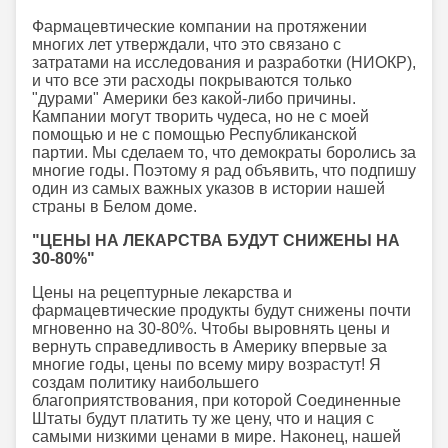
Фармацевтические компании на протяжении
многих лет утверждали, что это связано с
затратами на исследования и разработки (НИОКР),
и что все эти расходы покрываются только
"дурами" Америки без какой-либо причины.
Кампании могут творить чудеса, но не с моей
помощью и не с помощью Республиканской
партии. Мы сделаем то, что демократы боролись за
многие годы. Поэтому я рад объявить, что подпишу
один из самых важных указов в истории нашей
страны в Белом доме.
"ЦЕНЫ НА ЛЕКАРСТВА БУДУТ СНИЖЕНЫ НА
30-80%"
Цены на рецептурные лекарства и
фармацевтические продукты будут снижены почти
мгновенно на 30-80%. Чтобы выровнять цены и
вернуть справедливость в Америку впервые за
многие годы, цены по всему миру возрастут! Я
создам политику наибольшего
благоприятствования, при которой Соединенные
Штаты будут платить ту же цену, что и нация с
самыми низкими ценами в мире. Наконец, нашей