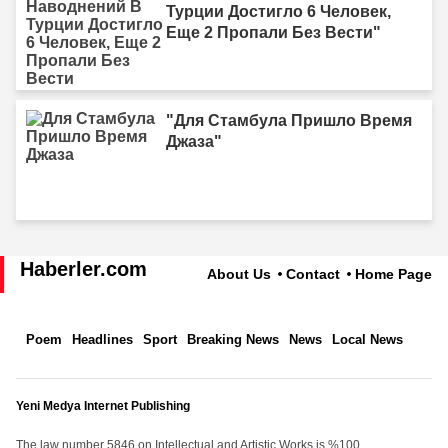
Турции Достигло 6 Человек,
Еще 2 Пропали Без Вести"
"Для Стамбула Пришло Время
Джаза"
Haberler.com
About Us
Contact
Home Page
Poem
Headlines
Sport
Breaking News
News
Local News
Yeni Medya Internet Publishing
The law number 5846 on Intellectual and Artistic Works is %100