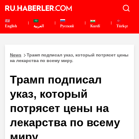
English
العربية
Pусский
Kurdî
Türkçe
News
Трамп подписал указ, который потрясет цены
на лекарства по всему миру.
Трамп подписал
указ, который
потрясет цены на
лекарства по всему
миру.