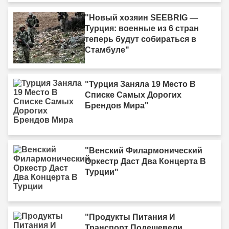
"Новый хозяин SEEBRIG —
Турция: военные из 6 стран
теперь будут собираться в
Стамбуле"
"Турция Заняла 19 Место В
Списке Самых Дорогих
Брендов Мира"
"Венский Филармонический
Оркестр Даст Два Концерта В
Турции"
"Продукты Питания И
Транспорт Подешевели,