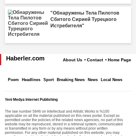
"Обнаружены Тела Пилотов
Сбитого Сирией Турецкого
Истребителя"
Haberler.com
About Us
Contact
Home Page
Poem
Headlines
Sport
Breaking News
News
Local News
Yeni Medya Internet Publishing
The law number 5846 on Intellectual and Artistic Works is %100
applicable on all the material published on this news portal. Except as
permitted under the policies of the related news agencies, no part of this
website may be reproduced, stored in a retrieval system, communicated
or transmitted in any form or by any means without prior written
permission. For any other material published on this website; you may