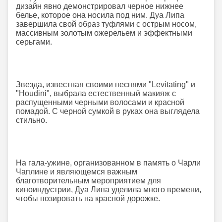
дизайн явно демонстрировал черное нижнее
белье, которое она носила под ним. Дуа Липа
завершила свой образ туфлями с острым носом,
массивным золотым ожерельем и эффектными
серьгами.
Звезда, известная своими песнями "Levitating" и
"Houdini", выбрала естественный макияж с
распущенными черными волосами и красной
помадой. С черной сумкой в руках она выглядела
стильно.
На гала-ужине, организованном в память о Чарли
Чаплине и являющемся важным
благотворительным мероприятием для
киноиндустрии, Дуа Липа уделила много времени,
чтобы позировать на красной дорожке.