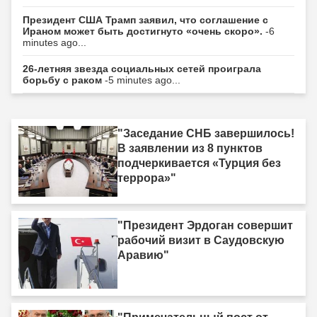
Президент США Трамп заявил, что соглашение с
Ираном может быть достигнуто «очень скоро».
-6
minutes ago...
26-летняя звезда социальных сетей проиграла
борьбу с раком
-5 minutes ago...
"Заседание СНБ завершилось!
В заявлении из 8 пунктов
подчеркивается «Турция без
террора»"
"Президент Эрдоган совершит
рабочий визит в Саудовскую
Аравию"