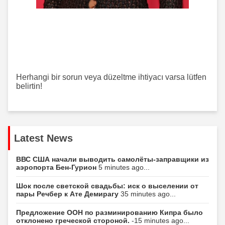
Herhangi bir sorun veya düzeltme ihtiyacı varsa lütfen
belirtin!
Latest News
ВВС США начали выводить самолёты-заправщики из
аэропорта Бен-Гурион
5 minutes ago...
Шок после светской свадьбы: иск о выселении от
пары Речбер к Ате Демирагу
35 minutes ago...
Предложение ООН по разминированию Кипра было
отклонено греческой стороной.
-15 minutes ago...