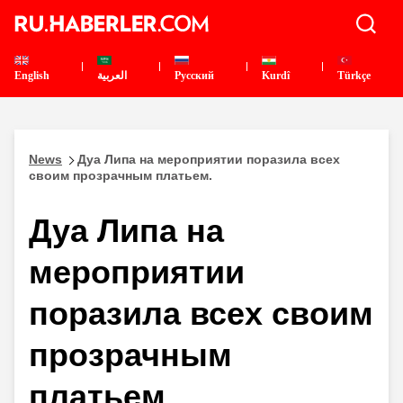
English
العربية
Pусский
Kurdî
Türkçe
News
Дуа Липа на мероприятии поразила всех
своим прозрачным платьем.
Дуа Липа на
мероприятии
поразила всех своим
прозрачным
платьем.