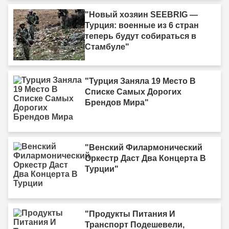
"Новый хозяин SEEBRIG —
Турция: военные из 6 стран
теперь будут собираться в
Стамбуле"
"Турция Заняла 19 Место В
Списке Самых Дорогих
Брендов Мира"
"Венский Филармонический
Оркестр Даст Два Концерта В
Турции"
"Продукты Питания И
Транспорт Подешевели,