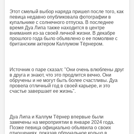
Этот смелый выбор наряда пришел после того, как
певица недавно опубликовала фотографии в
купальнике с солнечного отпуска. В последнее
время Дуа Липа также находится в центре
внимания из-за своей личной жизни. В декабре
прошлого года было объявлено о ее помолвке с
британским актером Каллумом Тёрнером.
Источник о паре сказал: "Они очень влюблены друг
в друга и знают, что это продлится вечно. Они
обручены и не могут быть более счастливы. Дуа
провела отличный год в своей карьере, и это
счастье завершает ее жизнь".
Дуа Липа и Каллум Тёрнер впервые были
замечены на мероприятии в январе 2024 года.
Позже певица официально объявила о своих
отношениях, показав обручальное кольцо в