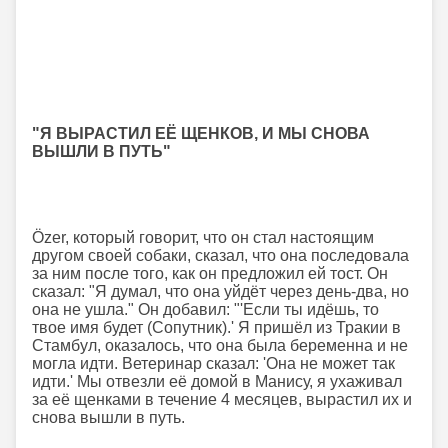
"Я ВЫРАСТИЛ ЕЁ ЩЕНКОВ, И МЫ СНОВА
ВЫШЛИ В ПУТЬ"
Özer, который говорит, что он стал настоящим
другом своей собаки, сказал, что она последовала
за ним после того, как он предложил ей тост. Он
сказал: "Я думал, что она уйдёт через день-два, но
она не ушла." Он добавил: "'Если ты идёшь, то
твое имя будет (Сопутник).' Я пришёл из Тракии в
Стамбул, оказалось, что она была беременна и не
могла идти. Ветеринар сказал: 'Она не может так
идти.' Мы отвезли её домой в Манису, я ухаживал
за её щенками в течение 4 месяцев, вырастил их и
снова вышли в путь.