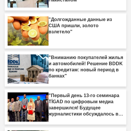
"Долгожданные данные из
США пришли, золото
взлетело"
"Вниманию покупателей жилья
и автомобилей! Решение BDDK
по кредитам: новый период в
банках"
"Первый день 13-го семинара
TİGAD по цифровым медиа
завершился! Будущее
журналистики обсуждалось в
Ыгдыре"