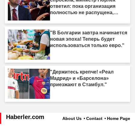
ответил: пока организация
полностью не распущена,
закон не вступит в силу"
"В Болгарии завтра начинается
новая эпоха! Теперь будет
использоваться только евро."
"Держитесь крепче! «Реал
Мадрид» и «Барселона»
приезжают в Стамбул."
Haberler.com
About Us
Contact
Home Page