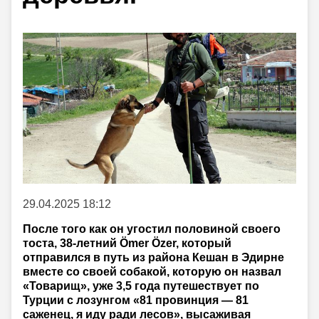
29.04.2025 18:12
После того как он угостил половиной своего
тоста, 38-летний Ömer Özer, который
отправился в путь из района Кешан в Эдирне
вместе со своей собакой, которую он назвал
«Товарищ», уже 3,5 года путешествует по
Турции с лозунгом «81 провинция — 81
саженец, я иду ради лесов», высаживая