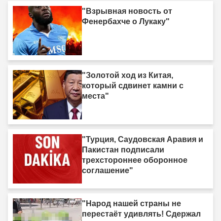
"Взрывная новость от
Фенербахче о Лукаку"
"Золотой ход из Китая,
который сдвинет камни с
места"
"Турция, Саудовская Аравия и
Пакистан подписали
трехстороннее оборонное
соглашение"
"Народ нашей страны не
перестаёт удивлять! Сдержал