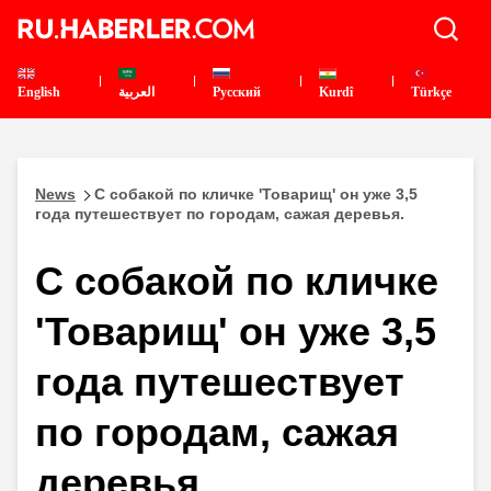
English
العربية
Pусский
Kurdî
Türkçe
News
С собакой по кличке 'Товарищ' он уже 3,5
года путешествует по городам, сажая деревья.
С собакой по кличке
'Товарищ' он уже 3,5
года путешествует
по городам, сажая
деревья.