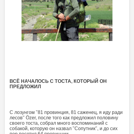
ВСЁ НАЧАЛОСЬ С ТОСТА, КОТОРЫЙ ОН
ПРЕДЛОЖИЛ
С лозунгом "81 провинция, 81 саженец, я иду ради
лесов" Özer, после того как предложил половину
своего тоста, собрал много воспоминаний с
собакой, которую он назвал "Сопутник", и до сих
пор посетил 64 провинции.