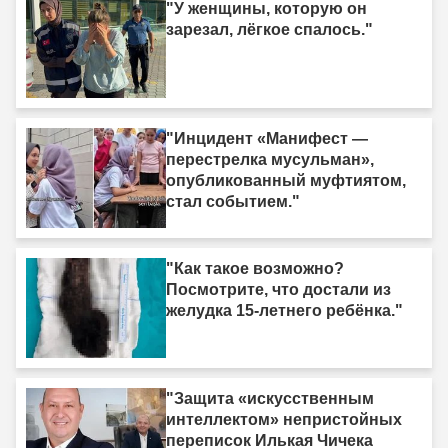
"У женщины, которую он
зарезал, лёгкое спалось."
"Инцидент «Манифест —
перестрелка мусульман»,
опубликованный муфтиятом,
стал событием."
"Как такое возможно?
Посмотрите, что достали из
желудка 15-летнего ребёнка."
"Защита «искусственным
интеллектом» непристойных
переписок Илькая Чичека