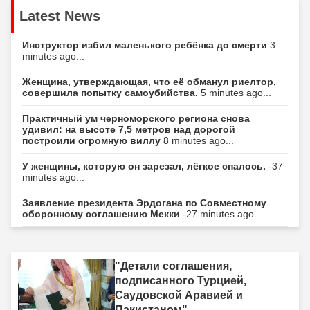
Latest News
Инструктор избил маленького ребёнка до смерти
3
minutes ago...
Женщина, утверждающая, что её обманул риелтор,
совершила попытку самоубийства.
5 minutes ago...
Практичный ум черноморского региона снова
удивил: на высоте 7,5 метров над дорогой
построили огромную виллу
8 minutes ago...
У женщины, которую он зарезал, лёгкое спалось.
-37
minutes ago...
Заявление президента Эрдогана по Совместному
оборонному соглашению Мекки
-27 minutes ago...
"Детали соглашения,
подписанного Турцией,
Саудовской Аравией и
Пакистаном"