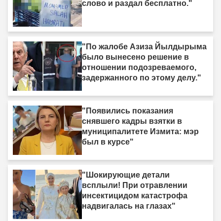
слово и раздал бесплатно."
"По жалобе Азиза Йылдырыма
было вынесено решение в
отношении подозреваемого,
задержанного по этому делу."
"Появились показания
снявшего кадры взятки в
муниципалитете Измита: мэр
был в курсе"
"Шокирующие детали
всплыли! При отравлении
инсектицидом катастрофа
надвигалась на глазах"