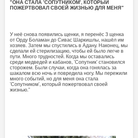
"ОНА СТАЛА 'СОПУТНИКОМ', КОТОРЫЙ
ПОЖЕРТВОВАЛ СВОЕЙ ЖИЗНЬЮ ДЛЯ МЕНЯ"
У неё снова появились щенки, я перенёс 3 щенка
от Орду Боламан до Сивас Шаркишлы, нашёл им
хозяев. Затем мы спустились в Адану. Наконец, мы
сделали ей стерилизацию, чтобы ей было легче в
пути. Много трудностей. Когда мы оставались
среди медведей и кабанов, 'Сопутник' становился
сторожем. Были случаи, когда она гонялась за
шакалом всю ночь и повредила ногу. Мы пережили
много событий, но для меня она стала
'Сопутником', который пожертвовал своей
жизнью."