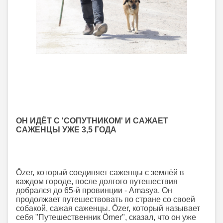
ОН ИДЁТ С 'СОПУТНИКОМ' И САЖАЕТ
САЖЕНЦЫ УЖЕ 3,5 ГОДА
Özer, который соединяет саженцы с землёй в
каждом городе, после долгого путешествия
добрался до 65-й провинции - Аmasya. Он
продолжает путешествовать по стране со своей
собакой, сажая саженцы. Özer, который называет
себя "Путешественник Ömer", сказал, что он уже