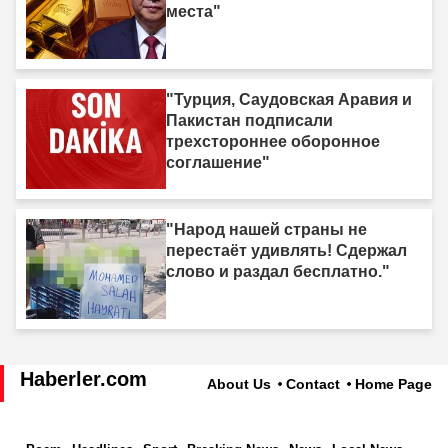
места"
"Турция, Саудовская Аравия и
Пакистан подписали
трехстороннее оборонное
соглашение"
"Народ нашей страны не
перестаёт удивлять! Сдержал
слово и раздал бесплатно."
Haberler.com
About Us
Contact
Home Page