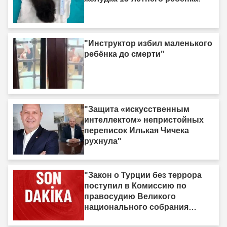
"Инструктор избил маленького
ребёнка до смерти"
"Защита «искусственным
интеллектом» непристойных
переписок Илькая Чичека
рухнула"
"Закон о Турции без террора
поступил в Комиссию по
правосудию Великого
национального собрания
Турции"