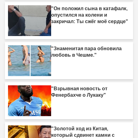
"Он положил сына в катафалк,
опустился на колени и
закричал: Ты сжёг моё сердце"
"Знаменитая пара обновила
любовь в Чешме."
"Взрывная новость от
Фенербахче о Лукаку"
"Золотой ход из Китая,
который сдвинет камни с