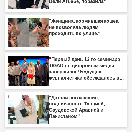
Вели Агбабе, поразила"
"Женщина, кормившая кошек,
не позволяла людям
проходить по улице."
"Первый день 13-го семинара
TİGAD по цифровым медиа
завершился! Будущее
журналистики обсуждалось в
Ыгдыре"
"Детали соглашения,
подписанного Турцией,
Саудовской Аравией и
Пакистаном"