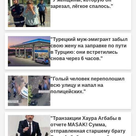
зарезал, лёгкое спалось."
"Турецкий муж-эмигрант забыл
свою жену на заправке по пути
в Турцию: они встретились
снова через 6 часов."
"Голый человек переполошил
всю улицу и напал на
полицейских."
"Транзакции Хаура Агбабы в
отчете MASAK! Сумма,
отправленная старшему брату