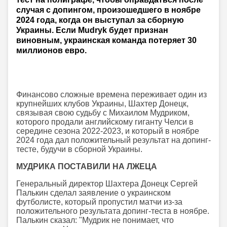
случая с допингом, произошедшего в ноябре
2024 года, когда он выступал за сборную
Украины. Если Mudryk будет признан
виновным, украинская команда потеряет 30
миллионов евро.
Финансово сложные времена переживает один из
крупнейших клубов Украины, Шахтер Донецк,
связывая свою судьбу с Михаилом Мудриком,
которого продали английскому гиганту Челси в
середине сезона 2022-2023, и который в ноябре
2024 года дал положительный результат на допинг-
тесте, будучи в сборной Украины.
МУДРИКА ПОСТАВИЛИ НА ЛЖЕЦА
Генеральный директор Шахтера Донецк Сергей
Палькин сделал заявление о украинском
футболисте, который пропустил матчи из-за
положительного результата допинг-теста в ноябре.
Палькин сказал: "Мудрик не понимает, что