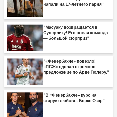
напали на 17-летнего парня"
"Масуаку возвращается в
Суперлигу! Его новая команда
— большой сюрприз"
"«Фенербахче» повезло!
«ПСЖ» сделал огромное
предложение по Арде Гюлеру."
"В «Фенербахче» курс на
старую любовь: Берке Озер"