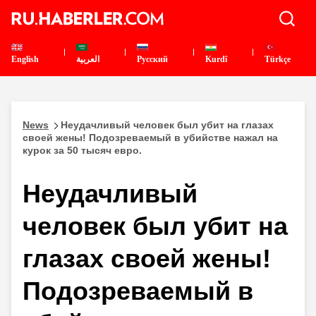
English
العربية
Pусский
Kurdî
Türkçe
News
Неудачливый человек был убит на глазах
своей жены! Подозреваемый в убийстве нажал на
курок за 50 тысяч евро.
Неудачливый
человек был убит на
глазах своей жены!
Подозреваемый в