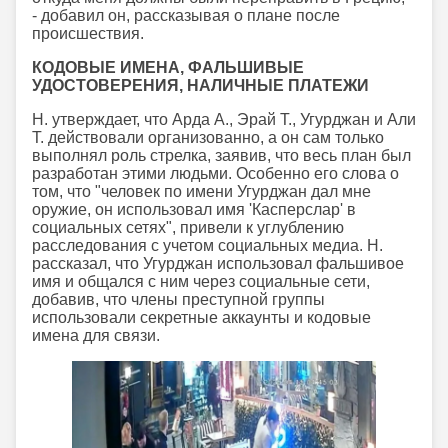
- добавил он, рассказывая о плане после
происшествия.
КОДОВЫЕ ИМЕНА, ФАЛЬШИВЫЕ
УДОСТОВЕРЕНИЯ, НАЛИЧНЫЕ ПЛАТЕЖИ
Н. утверждает, что Арда А., Эрай Т., Угурджан и Али
Т. действовали организованно, а он сам только
выполнял роль стрелка, заявив, что весь план был
разработан этими людьми. Особенно его слова о
том, что "человек по имени Угурджан дал мне
оружие, он использовал имя 'Касперслар' в
социальных сетях", привели к углублению
расследования с учетом социальных медиа. Н.
рассказал, что Угурджан использовал фальшивое
имя и общался с ним через социальные сети,
добавив, что члены преступной группы
использовали секретные аккаунты и кодовые
имена для связи.