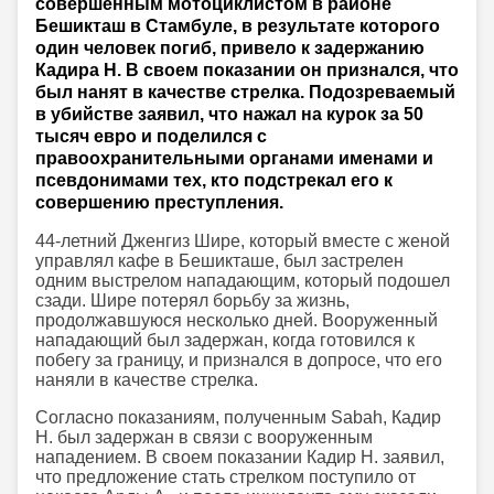
совершенным мотоциклистом в районе
Бешикташ в Стамбуле, в результате которого
один человек погиб, привело к задержанию
Кадира Н. В своем показании он признался, что
был нанят в качестве стрелка. Подозреваемый
в убийстве заявил, что нажал на курок за 50
тысяч евро и поделился с
правоохранительными органами именами и
псевдонимами тех, кто подстрекал его к
совершению преступления.
44-летний Дженгиз Шире, который вместе с женой
управлял кафе в Бешикташе, был застрелен
одним выстрелом нападающим, который подошел
сзади. Шире потерял борьбу за жизнь,
продолжавшуюся несколько дней. Вооруженный
нападающий был задержан, когда готовился к
побегу за границу, и признался в допросе, что его
наняли в качестве стрелка.
Согласно показаниям, полученным Sabah, Кадир
Н. был задержан в связи с вооруженным
нападением. В своем показании Кадир Н. заявил,
что предложение стать стрелком поступило от