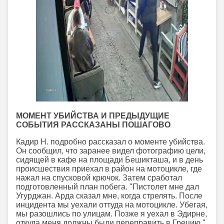
МОМЕНТ УБИЙСТВА И ПРЕДЫДУЩИЕ
СОБЫТИЯ РАССКАЗАНЫ ПОШАГОВО
Кадир Н. подробно рассказал о моменте убийства.
Он сообщил, что заранее видел фотографию цели,
сидящей в кафе на площади Бешикташа, и в день
происшествия приехал в район на мотоцикле, где
нажал на спусковой крючок. Затем сработал
подготовленный план побега. "Пистолет мне дал
Угурджан. Арда сказал мне, когда стрелять. После
инцидента мы уехали оттуда на мотоцикле. Убегая,
мы разошлись по улицам. Позже я уехал в Эдирне,
откуда меня должны были переправить в Грецию,"