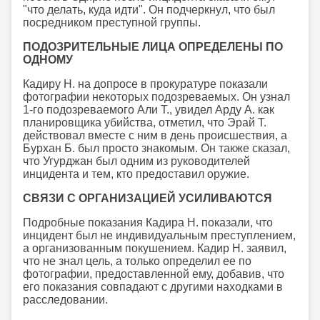
"что делать, куда идти". Он подчеркнул, что был
посредником преступной группы.
ПОДОЗРИТЕЛЬНЫЕ ЛИЦА ОПРЕДЕЛЕНЫ ПО
ОДНОМУ
Кадиру Н. на допросе в прокуратуре показали
фотографии некоторых подозреваемых. Он узнал
1-го подозреваемого Али Т., увидел Арду А. как
планировщика убийства, отметил, что Эрай Т.
действовал вместе с ним в день происшествия, а
Бурхан Б. был просто знакомым. Он также сказал,
что Угурджан был одним из руководителей
инцидента и тем, кто предоставил оружие.
СВЯЗИ С ОРГАНИЗАЦИЕЙ УСИЛИВАЮТСЯ
Подробные показания Кадира Н. показали, что
инцидент был не индивидуальным преступлением,
а организованным покушением. Кадир Н. заявил,
что не знал цель, а только определил ее по
фотографии, предоставленной ему, добавив, что
его показания совпадают с другими находками в
расследовании.