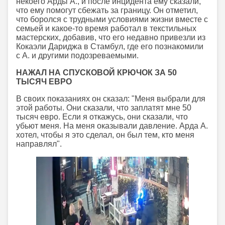
некоего Арды А., и после инцидента ему сказали,
что ему помогут сбежать за границу. Он отметил,
что боролся с трудными условиями жизни вместе с
семьей и какое-то время работал в текстильных
мастерских, добавив, что его недавно привезли из
Кокаэли Дариджа в Стамбул, где его познакомили
с А. и другими подозреваемыми.
НАЖАЛ НА СПУСКОВОЙ КРЮЧОК ЗА 50
ТЫСЯЧ ЕВРО
В своих показаниях он сказал: "Меня выбрали для
этой работы. Они сказали, что заплатят мне 50
тысяч евро. Если я откажусь, они сказали, что
убьют меня. На меня оказывали давление. Арда А.
хотел, чтобы я это сделал, он был тем, кто меня
направлял".