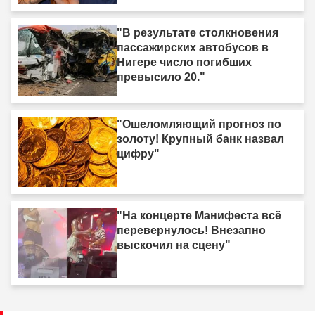
"В результате столкновения
пассажирских автобусов в
Нигере число погибших
превысило 20."
"Ошеломляющий прогноз по
золоту! Крупный банк назвал
цифру"
"На концерте Манифеста всё
перевернулось! Внезапно
выскочил на сцену"