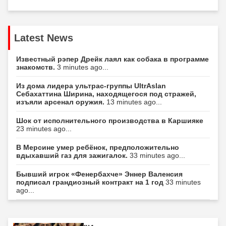
Latest News
Известный рэпер Дрейк лаял как собака в программе
знакомств.
3 minutes ago...
Из дома лидера ультрас-группы UltrAslan
Себахаттина Ширина, находящегося под стражей,
изъяли арсенал оружия.
13 minutes ago...
Шок от исполнительного производства в Каршияке
23 minutes ago...
В Мерсине умер ребёнок, предположительно
вдыхавший газ для зажигалок.
33 minutes ago...
Бывший игрок «Фенербахче» Эннер Валенсия
подписал грандиозный контракт на 1 год
33 minutes
ago...