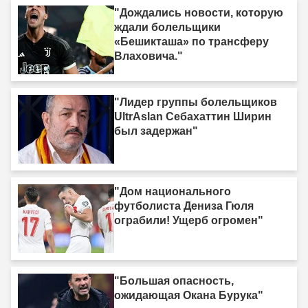
"Дождались новости, которую
ждали болельщики
«Бешикташа» по трансферу
Влаховича."
"Лидер группы болельщиков
UltrAslan Себахаттин Ширин
был задержан"
"Дом национального
футболиста Дениза Гюля
ограбили! Ущерб огромен"
"Большая опасность,
ожидающая Окана Бурука"