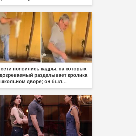
 сети появились кадры, на которых
дозреваемый разделывает кролика
 школьном дворе; он был
держан."