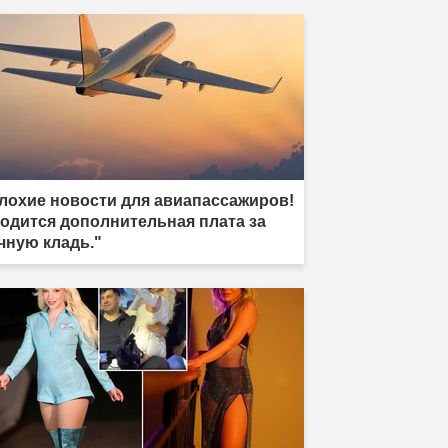
лохие новости для авиапассажиров!
одится дополнительная плата за
чную кладь."