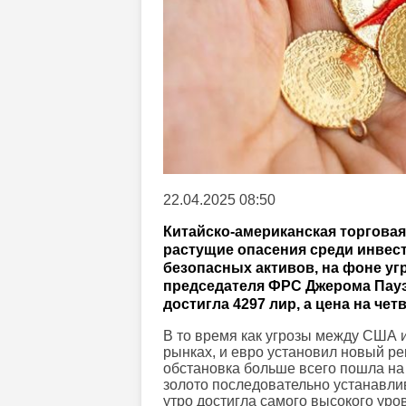
22.04.2025 08:50
Китайско-американская торгова
растущие опасения среди инвест
безопасных активов, на фоне у
председателя ФРС Джерома Пауэл
достигла 4297 лир, а цена на чет
В то время как угрозы между США и
рынках, и евро установил новый р
обстановка больше всего пошла на 
золото последовательно устанавлив
утро достигла самого высокого уро