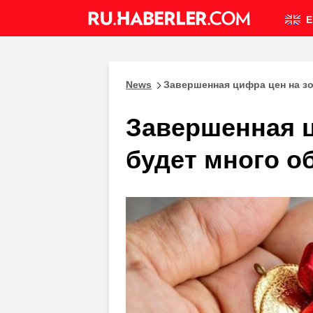
E
News
Завершенная цифра цен на зо
Завершенная ц
будет много о