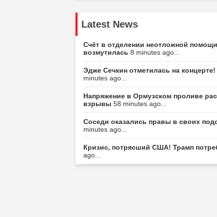
Latest News
Счёт в отделении неотложной помощи
возмутилась
8 minutes ago...
Эдже Сечкин отметилась на концерте
minutes ago...
Напряжение в Ормузском проливе рас
взрывы
58 minutes ago...
Соседи оказались правы в своих под
minutes ago...
Кризис, потрясший США! Трамп потре
ago...