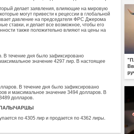
торый делает заявления, влияющие на мировую
 которые могут привести к рецессии в глобальной
зывает давление на председателя ФРС Джерома
ные ставки, и делает все возможное, чтобы его
енности также положительно влияют на цены на
р. В течение дня было зафиксировано
"П
максимальное значение 4297 лир. В настоящее
Вв
ру
олларов. В течение дня было зафиксировано
ов и максимальное значение 3494 долларов. В
3489 долларов.
КАПАЛЫЧАРШЫ
пается по 4305 лир и продается по 4362 лиры.