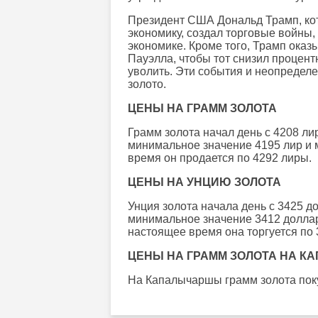
Президент США Дональд Трамп, ко
экономику, создал торговые войны,
экономике. Кроме того, Трамп ока
Пауэлла, чтобы тот снизил процент
уволить. Эти события и неопредел
золото.
ЦЕНЫ НА ГРАММ ЗОЛОТА
Грамм золота начал день с 4208 ли
минимальное значение 4195 лир и 
время он продается по 4292 лиры.
ЦЕНЫ НА УНЦИЮ ЗОЛОТА
Унция золота начала день с 3425 д
минимальное значение 3412 доллар
настоящее время она торгуется по 
ЦЕНЫ НА ГРАММ ЗОЛОТА НА 
На Капалычаршы грамм золота поку