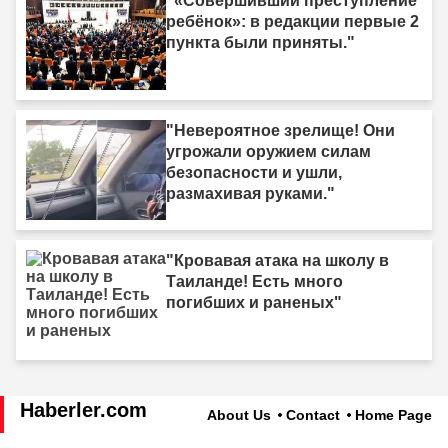
"«Совершивший преступление
ребёнок»: в редакции первые 2
пункта были приняты."
"Невероятное зрелище! Они
угрожали оружием силам
безопасности и ушли,
размахивая руками."
"Кровавая атака на школу в
Таиланде! Есть много
погибших и раненых"
Haberler.com
About Us
Contact
Home Page