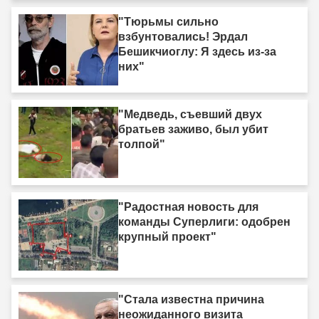
"Тюрьмы сильно
взбунтовались! Эрдал
Бешикчиоглу: Я здесь из-за
них"
"Медведь, съевший двух
братьев заживо, был убит
толпой"
"Радостная новость для
команды Суперлиги: одобрен
крупный проект"
"Стала известна причина
неожиданного визита