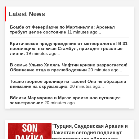
Latest News
Бомба от Фенербахче по Мартинелли: Арсенал
требует целое состояние
11 minutes ago...
Критическое предупреждение от метеорологов! В 31
провинцию, включая Стамбул, приходят грозовые
ливни.
19 minutes ago...
В семье Улькю Хиляль Чифтчи кризис разрастается!
Обвинение отца в прелюбодеянии
20 minutes ago...
Тошнотворное зрелище на газоне! Они не обращали
внимания на окружающих.
20 minutes ago...
Вблизи Мармариса в Мугле произошло пугающее
землетрясение
20 minutes ago...
"Турция, Саудовская Аравия и
Пакистан сегодня подпишут