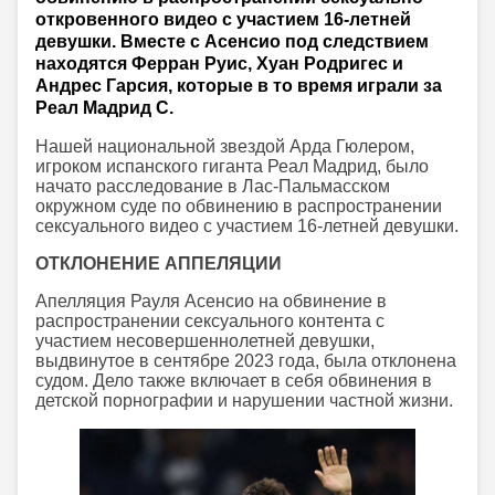
откровенного видео с участием 16-летней
девушки. Вместе с Асенсио под следствием
находятся Ферран Руис, Хуан Родригес и
Андрес Гарсия, которые в то время играли за
Реал Мадрид C.
Нашей национальной звездой Арда Гюлером,
игроком испанского гиганта Реал Мадрид, было
начато расследование в Лас-Пальмасском
окружном суде по обвинению в распространении
сексуального видео с участием 16-летней девушки.
ОТКЛОНЕНИЕ АППЕЛЯЦИИ
Апелляция Рауля Асенсио на обвинение в
распространении сексуального контента с
участием несовершеннолетней девушки,
выдвинутое в сентябре 2023 года, была отклонена
судом. Дело также включает в себя обвинения в
детской порнографии и нарушении частной жизни.