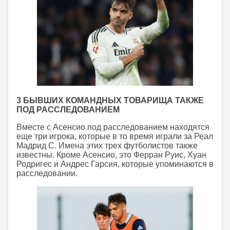
3 БЫВШИХ КОМАНДНЫХ ТОВАРИЩА ТАКЖЕ
ПОД РАССЛЕДОВАНИЕМ
Вместе с Асенсио под расследованием находятся
еще три игрока, которые в то время играли за Реал
Мадрид C. Имена этих трех футболистов также
известны. Кроме Асенсио, это Ферран Руис, Хуан
Родригес и Андрес Гарсия, которые упоминаются в
расследовании.