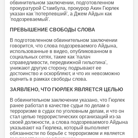
обвинительном заключении, подготовленном
прокуратурой Стамбула, прокурор Акин Гюрлек
указан как 'потерпевший', а Джем Айдын как
'подозреваемый'.
ПРЕВЫШЕНИЕ СВОБОДЫ СЛОВА
В подготовленном обвинительном заключении
говорится, что слова подозреваемого Айдына,
использованные в видео, опубликованном в
социальных сетях, такие как 'палач
справедливости, передвижной гильотина',
унижают другую сторону, подрывают ее
достоинство и оскорбляют, и что их невозможно
оценить в рамках свободы слова.
ЗАЯВЛЕНО, ЧТО ГЮРЛЕК ЯВЛЯЕТСЯ ЦЕЛЬЮ
В обвинительном заключении указано, что Гюрлек
ранее работал в качестве судьи по делам о
терроризме в судах по уголовным делам, и что он
стал целью террористических организаций из-за
своей должности, а слова подозреваемого Айдына
указывают на Гюрлека, который выполняет
обязанности по борьбе с терроризмом и является