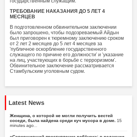
государственным служащим.
ТРЕБОВАНИЕ НАКАЗАНИЯ ДО 5 ЛЕТ 4
МЕСЯЦЕВ
В подготовленном обвинительном заключении
было запрошено, чтобы подозреваемый Айдын
был приговорен к тюремному заключению сроком
от 2 лет 2 месяцев до 5 лет 4 месяцев за
'публичное оскорбление государственного
служащего по причине его должности' и 'указание
на лиц, участвующих в борьбе с терроризмом'.
Обвинительное заключение рассматривается
Стамбульским уголовным судом.
Latest News
Женщина, о которой не могли получить вестей
соседи, была найдена среди куч мусора в доме.
15
minutes ago...
«Совершивший преступление ребёнок»: в редакции