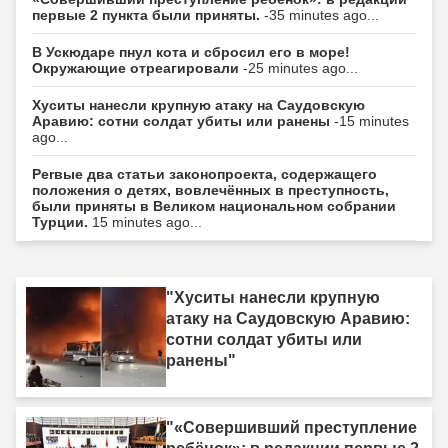
первые 2 пункта были приняты.
-35 minutes ago...
В Ускюдаре пнул кота и сбросил его в море!
Окружающие отреагировали
-25 minutes ago...
Хуситы нанесли крупную атаку на Саудовскую
Аравию: сотни солдат убиты или ранены
-15 minutes
ago...
Perвые два статьи законопроекта, содержащего
положения о детях, вовлечённых в преступность,
были приняты в Великом национальном собрании
Турции.
15 minutes ago...
"Хуситы нанесли крупную
атаку на Саудовскую Аравию:
сотни солдат убиты или
ранены"
"«Совершивший преступление