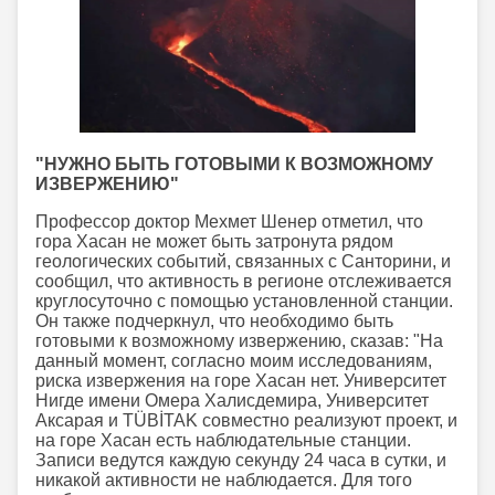
"НУЖНО БЫТЬ ГОТОВЫМИ К ВОЗМОЖНОМУ
ИЗВЕРЖЕНИЮ"
Профессор доктор Мехмет Шенер отметил, что
гора Хасан не может быть затронута рядом
геологических событий, связанных с Санторини, и
сообщил, что активность в регионе отслеживается
круглосуточно с помощью установленной станции.
Он также подчеркнул, что необходимо быть
готовыми к возможному извержению, сказав: "На
данный момент, согласно моим исследованиям,
риска извержения на горе Хасан нет. Университет
Нигде имени Омера Халисдемира, Университет
Аксарая и TÜBİTAK совместно реализуют проект, и
на горе Хасан есть наблюдательные станции.
Записи ведутся каждую секунду 24 часа в сутки, и
никакой активности не наблюдается. Для того