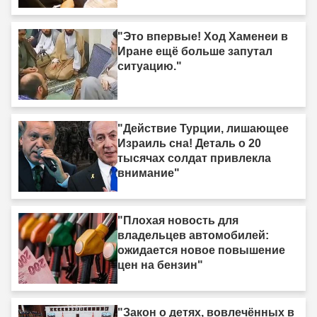
"Это впервые! Ход Хаменеи в
Иране ещё больше запутал
ситуацию."
"Действие Турции, лишающее
Израиль сна! Деталь о 20
тысячах солдат привлекла
внимание"
"Плохая новость для
владельцев автомобилей:
ожидается новое повышение
цен на бензин"
"Закон о детях, вовлечённых в