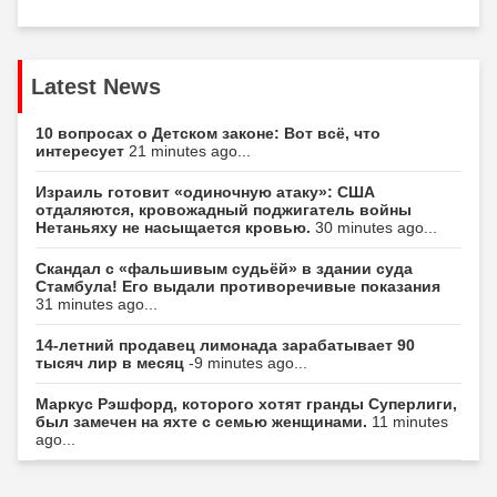
Latest News
10 вопросах о Детском законе: Вот всё, что
интересует
21 minutes ago...
Израиль готовит «одиночную атаку»: США
отдаляются, кровожадный поджигатель войны
Нетаньяху не насыщается кровью.
30 minutes ago...
Скандал с «фальшивым судьёй» в здании суда
Стамбула! Его выдали противоречивые показания
31 minutes ago...
14-летний продавец лимонада зарабатывает 90
тысяч лир в месяц
-9 minutes ago...
Маркус Рэшфорд, которого хотят гранды Суперлиги,
был замечен на яхте с семью женщинами.
11 minutes
ago...