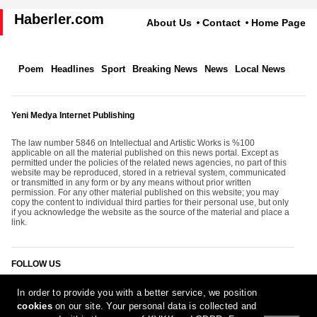
Haberler.com
About Us
Contact
Home Page
Poem
Headlines
Sport
Breaking News
News
Local News
Yeni Medya Internet Publishing
The law number 5846 on Intellectual and Artistic Works is %100
applicable on all the material published on this news portal. Except as
permitted under the policies of the related news agencies, no part of this
website may be reproduced, stored in a retrieval system, communicated
or transmitted in any form or by any means without prior written
permission. For any other material published on this website; you may
copy the content to individual third parties for their personal use, but only
if you acknowledge the website as the source of the material and place a
link.
FOLLOW US
In order to provide you with a better service, we position
cookies
on our site. Your personal data is collected and