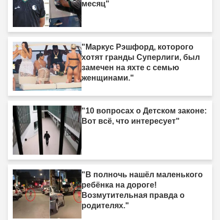
месяц"
"Маркус Рэшфорд, которого
хотят гранды Суперлиги, был
замечен на яхте с семью
женщинами."
"10 вопросах о Детском законе:
Вот всё, что интересует"
"В полночь нашёл маленького
ребёнка на дороге!
Возмутительная правда о
родителях."