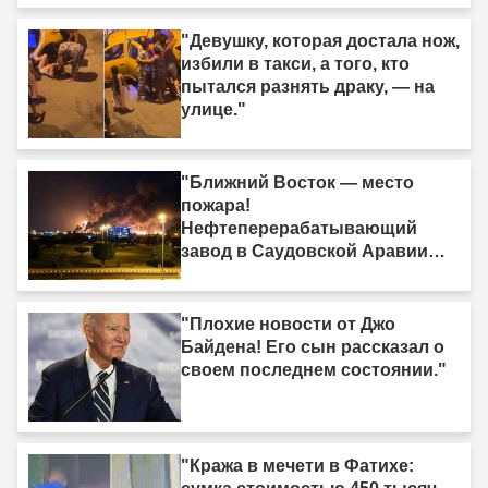
"Девушку, которая достала нож,
избили в такси, а того, кто
пытался разнять драку, — на
улице."
"Ближний Восток — место
пожара!
Нефтеперерабатывающий
завод в Саудовской Аравии
был поражён."
"Плохие новости от Джо
Байдена! Его сын рассказал о
своем последнем состоянии."
"Кража в мечети в Фатихе: