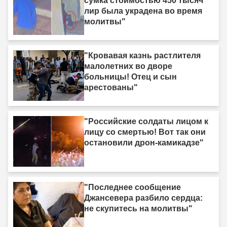
сумка стоимостью 450 тысяч
лир была украдена во время
молитвы"
"Кровавая казнь растлителя
малолетних во дворе
больницы! Отец и сын
арестованы"
"Российские солдаты лицом к
лицу со смертью! Вот так они
остановили дрон-камикадзе"
"Последнее сообщение
Джансевера разбило сердца:
не скупитесь на молитвы"