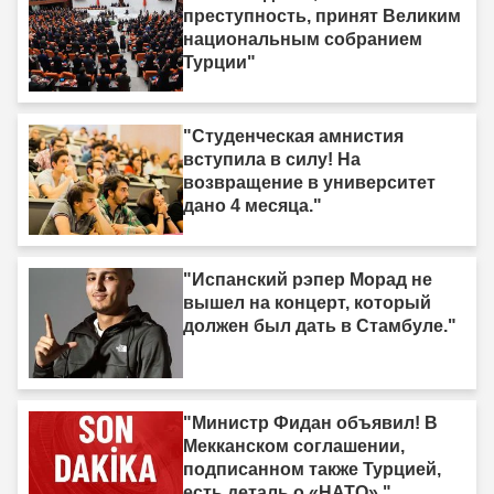
преступность, принят Великим
национальным собранием
Турции"
"Студенческая амнистия
вступила в силу! На
возвращение в университет
дано 4 месяца."
"Испанский рэпер Морад не
вышел на концерт, который
должен был дать в Стамбуле."
"Министр Фидан объявил! В
Мекканском соглашении,
подписанном также Турцией,
есть деталь о «НАТО»."