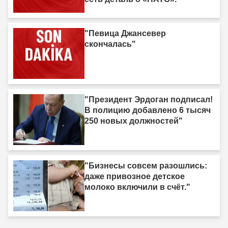
"Певица Джансевер
скончалась"
"Президент Эрдоган подписал!
В полицию добавлено 6 тысяч
250 новых должностей"
"Бизнесы совсем разошлись:
даже привозное детское
молоко включили в счёт."