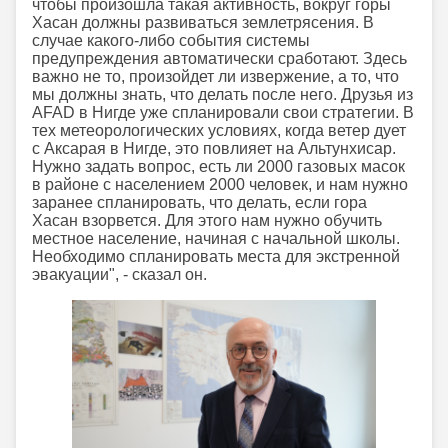
чтобы произошла такая активность, вокруг горы
Хасан должны развиваться землетрясения. В
случае какого-либо события системы
предупреждения автоматически сработают. Здесь
важно не то, произойдет ли извержение, а то, что
мы должны знать, что делать после него. Друзья из
AFAD в Нигде уже спланировали свои стратегии. В
тех метеорологических условиях, когда ветер дует
с Аксарая в Нигде, это повлияет на Альтунхисар.
Нужно задать вопрос, есть ли 2000 газовых масок
в районе с населением 2000 человек, и нам нужно
заранее спланировать, что делать, если гора
Хасан взорвется. Для этого нам нужно обучить
местное население, начиная с начальной школы.
Необходимо спланировать места для экстренной
эвакуации", - сказал он.