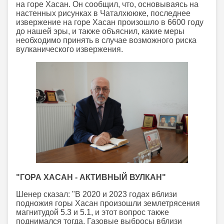
на горе Хасан. Он сообщил, что, основываясь на
настенных рисунках в Чаталхююке, последнее
извержение на горе Хасан произошло в 6600 году
до нашей эры, и также объяснил, какие меры
необходимо принять в случае возможного риска
вулканического извержения.
"ГОРА ХАСАН - АКТИВНЫЙ ВУЛКАН"
Шенер сказал: "В 2020 и 2023 годах вблизи
подножия горы Хасан произошли землетрясения
магнитудой 5.3 и 5.1, и этот вопрос также
поднимался тогда. Газовые выбросы вблизи