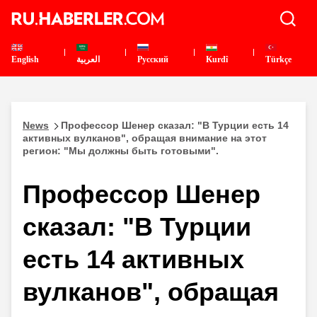
English
العربية
Pусский
Kurdî
Türkçe
News
Профессор Шенер сказал: "В Турции есть 14
активных вулканов", обращая внимание на этот
регион: "Мы должны быть готовыми".
Профессор Шенер
сказал: "В Турции
есть 14 активных
вулканов", обращая