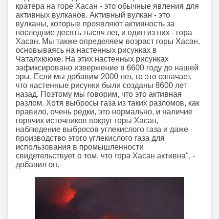
кратера на горе Хасан - это обычные явления для
активных вулканов. Активный вулкан - это
вулканы, которые проявляют активность за
последние десять тысяч лет, и один из них - гора
Хасан. Мы также определяем возраст горы Хасан,
основываясь на настенных рисунках в
Чаталхююке. На этих настенных рисунках
зафиксировано извержение в 6600 году до нашей
эры. Если мы добавим 2000 лет, то это означает,
что настенные рисунки были созданы 8600 лет
назад. Поэтому мы говорим, что это активная
разлом. Хотя выбросы газа из таких разломов, как
правило, очень редки, это нормально, и наличие
горячих источников вокруг горы Хасан,
наблюдение выбросов углекислого газа и даже
производство этого углекислого газа для
использования в промышленности
свидетельствует о том, что гора Хасан активна", -
добавил он.