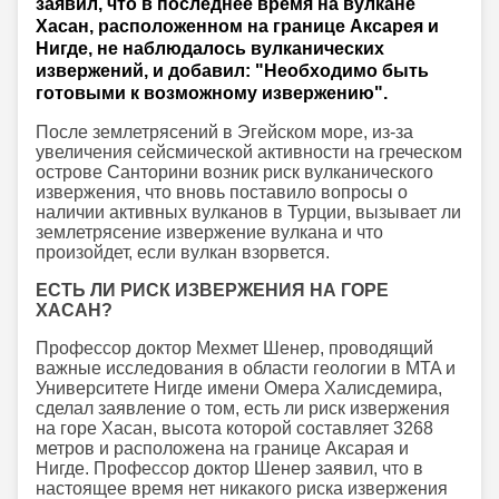
заявил, что в последнее время на вулкане
Хасан, расположенном на границе Аксарея и
Нигде, не наблюдалось вулканических
извержений, и добавил: "Необходимо быть
готовыми к возможному извержению".
После землетрясений в Эгейском море, из-за
увеличения сейсмической активности на греческом
острове Санторини возник риск вулканического
извержения, что вновь поставило вопросы о
наличии активных вулканов в Турции, вызывает ли
землетрясение извержение вулкана и что
произойдет, если вулкан взорвется.
ЕСТЬ ЛИ РИСК ИЗВЕРЖЕНИЯ НА ГОРЕ
ХАСАН?
Профессор доктор Мехмет Шенер, проводящий
важные исследования в области геологии в MTA и
Университете Нигде имени Омера Халисдемира,
сделал заявление о том, есть ли риск извержения
на горе Хасан, высота которой составляет 3268
метров и расположена на границе Аксарая и
Нигде. Профессор доктор Шенер заявил, что в
настоящее время нет никакого риска извержения