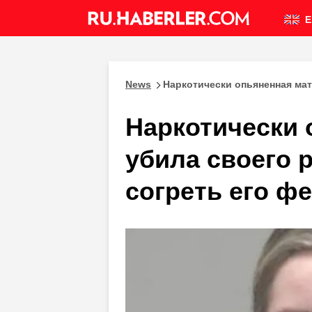
E
News
Наркотически опьяненная мат
Наркотически 
убила своего 
согреть его ф