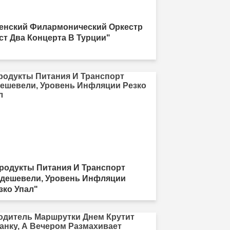
енский Филармонический Оркестр
ст Два Концерта В Турции"
родукты Питания И Транспорт
дешевели, Уровень Инфляции
зко Упал"