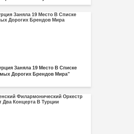
урция Заняла 19 Место В Списке
мых Дорогих Брендов Мира"