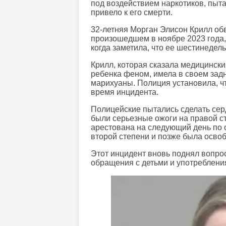
под воздействием наркотиков, пыта
привело к его смерти.
32-летняя Морган Элисон Крилл обв
произошедшем в ноябре 2023 года,
когда заметила, что ее шестинедел
Крилл, которая сказала медицински
ребенка феном, имела в своем зад
марихуаны. Полиция установила, ч
время инцидента.
Полицейские пытались сделать сер
были серьезные ожоги на правой ст
арестована на следующий день по 
второй степени и позже была освоб
Этот инцидент вновь поднял вопрос
обращения с детьми и употреблени