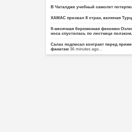
В Чаталдже учебный самолет потерпе
ХАМАС призвал 8 стран, включая Тур
9-месячная беременная феномен Озле
носа спустилась по лестнице ползком
Салах подписал контракт перед прим
фанатам
36 minutes ago...