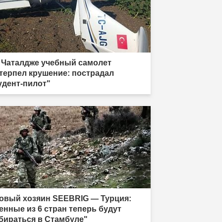
 Чаталдже учебный самолет
терпел крушение: пострадал
удент-пилот"
овый хозяин SEEBRIG — Турция:
енные из 6 стран теперь будут
бираться в Стамбуле"