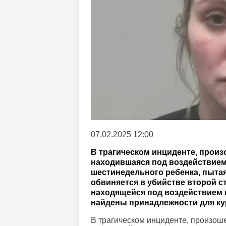
07.02.2025 12:00
В трагическом инциденте, произ
находившаяся под воздействием 
шестинедельного ребенка, пытая
обвиняется в убийстве второй с
находящейся под воздействием 
найдены принадлежности для ку
В трагическом инциденте, произош