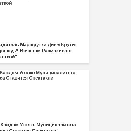
одитель Маршрутки Днем Крутит
ранку, А Вечером Размахивает
кеткой"
 Каждом Уголке Муниципалитета
рса Ставятся Спектакли"