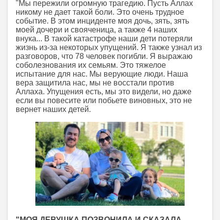
"Мы пережили огромную трагедию. Пусть Аллах
никому не дает такой боли. Это очень трудное
событие. В этом инциденте моя дочь, зять, зять
моей дочери и свояченица, а также 4 наших
внука... В такой катастрофе наши дети потеряли
жизнь из-за некоторых упущений. Я также узнал из
разговоров, что 78 человек погибли. Я выражаю
соболезнования их семьям. Это тяжелое
испытание для нас. Мы верующие люди. Наша
вера защитила нас, мы не восстали против
Аллаха. Упущения есть, мы это видели, но даже
если вы повесите или побьете виновных, это не
вернет наших детей.
"МОЯ ДЕВУШКА ПОЗВОНИЛА И СКАЗАЛА