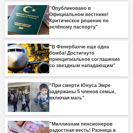
"Опубликовано в
Официальном вестнике!
Критическое решение по
зелёному паспорту"
"В Фенербахче еще одна
бомба! Достигнуто
принципиальное соглашение
со звездным нападающим"
"При смерти Юнуса Эмре
задержаны 5 членов семьи,
включая мать"
"Миллионам пенсионеров
радостная весть! Разница в