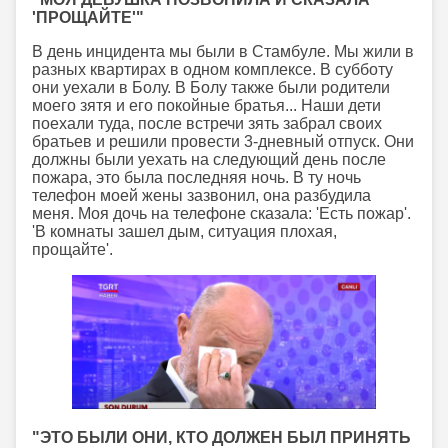
'ПРОЩАЙТЕ'"
В день инцидента мы были в Стамбуле. Мы жили в
разных квартирах в одном комплексе. В субботу
они уехали в Болу. В Болу также были родители
моего зятя и его покойные братья... Наши дети
поехали туда, после встречи зять забрал своих
братьев и решили провести 3-дневный отпуск. Они
должны были уехать на следующий день после
пожара, это была последняя ночь. В ту ночь
телефон моей жены зазвонил, она разбудила
меня. Моя дочь на телефоне сказала: 'Есть пожар'.
'В комнаты зашел дым, ситуация плохая,
прощайте'.
"ЭТО БЫЛИ ОНИ, КТО ДОЛЖЕН БЫЛ ПРИНЯТЬ