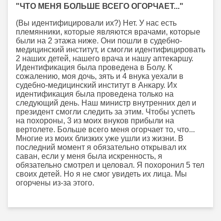
"ЧТО МЕНЯ БОЛЬШЕ ВСЕГО ОГОРЧАЕТ..."
(Вы идентифицировали их?) Нет. У нас есть
племянники, которые являются врачами, которые
были на 2 этажа ниже. Они пошли в судебно-
медицинский институт, и смогли идентифицировать
2 наших детей, нашего врача и нашу аптекаршу.
Идентификация была проведена в Болу. К
сожалению, моя дочь, зять и 4 внука уехали в
судебно-медицинский институт в Анкару. Их
идентификация была проведена только на
следующий день. Наш министр внутренних дел и
президент смогли следить за этим. Чтобы успеть
на похороны, 3 из моих внуков прибыли на
вертолете. Больше всего меня огорчает то, что...
Многие из моих близких уже ушли из жизни. В
последний момент я обязательно открывал их
саван, если у меня была искренность, я
обязательно смотрел и целовал. Я похоронил 5 тел
своих детей. Но я не смог увидеть их лица. Мы
огорчены из-за этого.