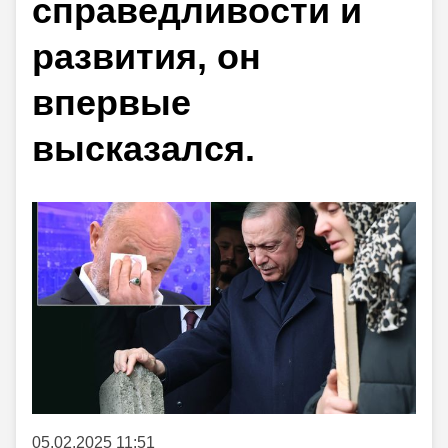
справедливости и
развития, он
впервые
высказался.
05.02.2025 11:51