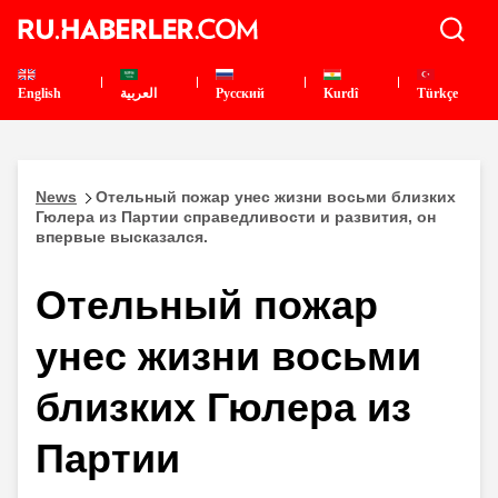
English
العربية
Pусский
Kurdî
Türkçe
News
Отельный пожар унес жизни восьми близких
Гюлера из Партии справедливости и развития, он
впервые высказался.
Отельный пожар
унес жизни восьми
близких Гюлера из
Партии