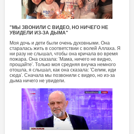
"МЫ ЗВОНИЛИ С ВИДЕО, НО НИЧЕГО НЕ
УВИДЕЛИ ИЗ-ЗА ДЫМА"
Моя дочь и дети были очень духовными. Она
старалась жить в соответствии с волей Аллаха. Я
ни разу не слышал, чтобы она кричала во время
пожара. Она сказала: 'Мама, ничего не видно,
прощайте'. Только моя средняя внучка немного
отошла, я слышал, как она сказала: 'Селим, иди
сюда'. Сначала мы позвонили с видео, но из-за
дыма ничего не увидели.