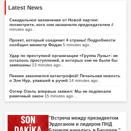
Latest News
Скандальное назначение от Новой партии:
посмотрите, кого они назначили председателем
4
minutes ago...
Проект, который соединит 4 страны! Подробности
сообщил министр Фидан
5 minutes ago...
Удар по преступной организации «Группа Луны»: не
осталось преступлений, в которых они не были бы
замешаны
13 minutes ago...
Пикник закончился катастрофой! Печальная новость
о Эле Нур, упавшей в ручей
14 minutes ago...
Озгюр Озель впервые заявил: Мы не подписали
рамочный закон
15 minutes ago...
"Встреча между президентом
Эрдоганом и лидером ПНД
Бахчели началась в Бештепе."