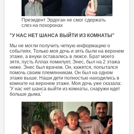
Президент Эрдоган не смог сдержать
слез на похоронах
"У НАС НЕТ ШАНСА ВЫЙТИ ИЗ КОМНАТЫ"
Мы не могли получить четкую информацию о
событиях. Только моя дочь и зять были на верхнем
этаже, а внуки оставались в люксе. Брат моего
зятя, пусть Аллах помилует, Энес, был на 2 этажа
ниже. Энес был врачом. Он, кажется, попытался
помочь своим племянникам. Он был на одном
этаже выше. Наши дети полностью находились в
комнате на верхнем этаже. Моя дочь уже сказала:
'У нас нет шанса выйти из комнаты, снаружи идет
больше дыма.'