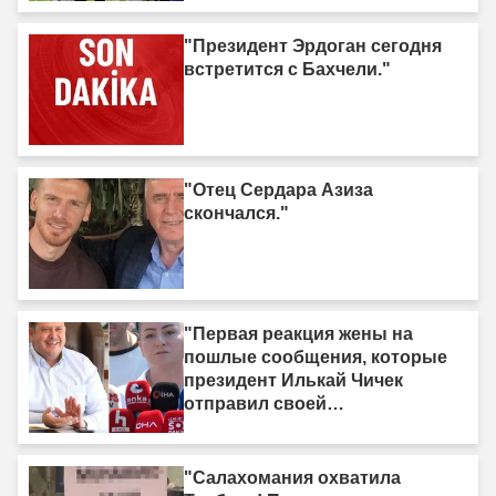
"Президент Эрдоган сегодня
встретится с Бахчели."
"Отец Сердара Азиза
скончался."
"Первая реакция жены на
пошлые сообщения, которые
президент Илькай Чичек
отправил своей
возлюбленной."
"Салахомания охватила