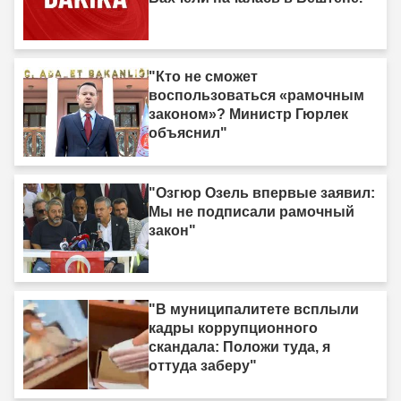
"Кто не сможет
воспользоваться «рамочным
законом»? Министр Гюрлек
объяснил"
"Озгюр Озель впервые заявил:
Мы не подписали рамочный
закон"
"В муниципалитете всплыли
кадры коррупционного
скандала: Положи туда, я
оттуда заберу"