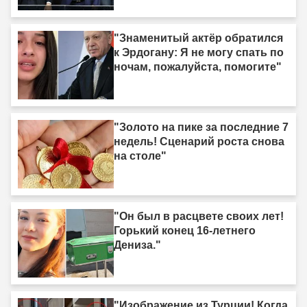
"Знаменитый актёр обратился
к Эрдогану: Я не могу спать по
ночам, пожалуйста, помогите"
"Золото на пике за последние 7
недель! Сценарий роста снова
на столе"
"Он был в расцвете своих лет!
Горький конец 16-летнего
Дениза."
"Изображение из Турции! Когда