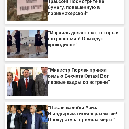
Трабзон! Посмотрите на
бумагу, повешенную в
парикмахерской"
"Израиль делает шаг, который
потрясёт мир! Они ждут
крокодилов"
"Министр Гюрлек принял
семью Бехчета Октая! Вот
первые кадры со встречи"
"После жалобы Азиза
Йылдырыма новое развитие!
Прокуратура приняла меры"