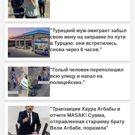
"Турецкий муж-эмигрант забыл
свою жену на заправке по пути
в Турцию: они встретились
снова через 6 часов."
"Голый человек переполошил
всю улицу и напал на
полицейских."
"Транзакции Хаура Агбабы в
отчете MASAK! Сумма,
отправленная старшему брату
Вели Агбабе, поразила"