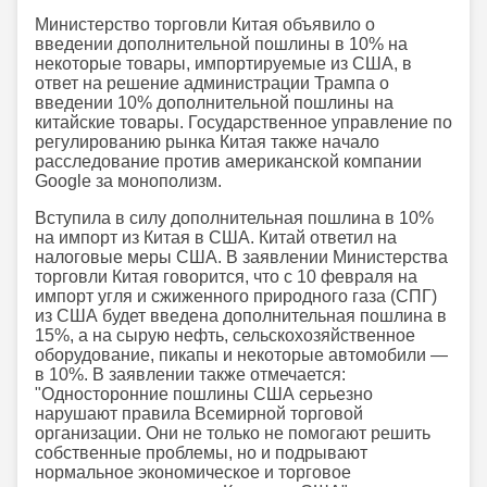
Министерство торговли Китая объявило о
введении дополнительной пошлины в 10% на
некоторые товары, импортируемые из США, в
ответ на решение администрации Трампа о
введении 10% дополнительной пошлины на
китайские товары. Государственное управление по
регулированию рынка Китая также начало
расследование против американской компании
Google за монополизм.
Вступила в силу дополнительная пошлина в 10%
на импорт из Китая в США. Китай ответил на
налоговые меры США. В заявлении Министерства
торговли Китая говорится, что с 10 февраля на
импорт угля и сжиженного природного газа (СПГ)
из США будет введена дополнительная пошлина в
15%, а на сырую нефть, сельскохозяйственное
оборудование, пикапы и некоторые автомобили —
в 10%. В заявлении также отмечается:
"Односторонние пошлины США серьезно
нарушают правила Всемирной торговой
организации. Они не только не помогают решить
собственные проблемы, но и подрывают
нормальное экономическое и торговое