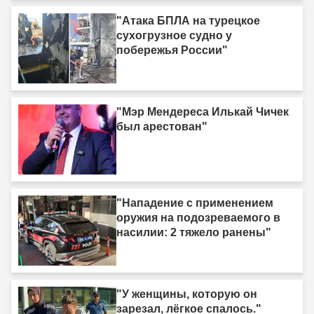
"Атака БПЛА на турецкое
сухогрузное судно у
побережья России"
"Мэр Мендереса Илькай Чичек
был арестован"
"Нападение с применением
оружия на подозреваемого в
насилии: 2 тяжело ранены"
"У женщины, которую он
зарезал, лёгкое спалось."