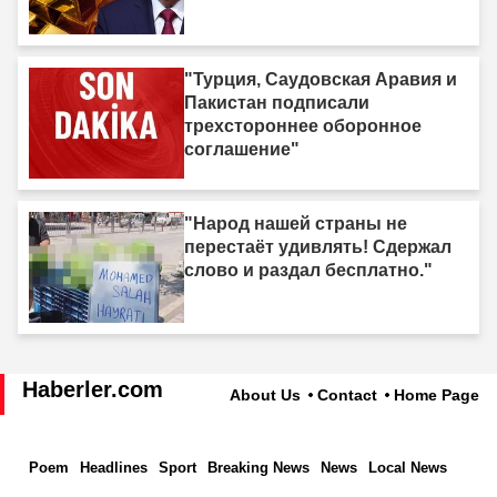
"Турция, Саудовская Аравия и
Пакистан подписали
трехстороннее оборонное
соглашение"
"Народ нашей страны не
перестаёт удивлять! Сдержал
слово и раздал бесплатно."
Haberler.com
About Us
Contact
Home Page
Poem
Headlines
Sport
Breaking News
News
Local News