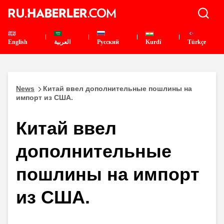
English
العربية
Pусский
Kurdî
Türkçe
News
Китай ввел дополнительные пошлины на
импорт из США.
Китай ввел
дополнительные
пошлины на импорт
из США.