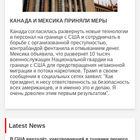
КАНАДА И МЕКСИКА ПРИНЯЛИ МЕРЫ
Канада согласилась развернуть новые технологии
и персонал на границе с США и сотрудничать в
борьбе с организованной преступностью,
контрабандой фентанила и отмыванием денег.
Мексика объявила, что развернет 10 тысяч
военнослужащих Национальной гвардии на
границе с США для предотвращения незаконной
миграции и потока наркотиков. Трамп в своем
сообщении в социальных сетях заявил: "Как
президент, я несу ответственность за безопасность
всех американцев, и я именно это и делаю. Я
очень доволен этим первым результатом".
Latest News
В США вертолёт, участвовавший в тушении лесного