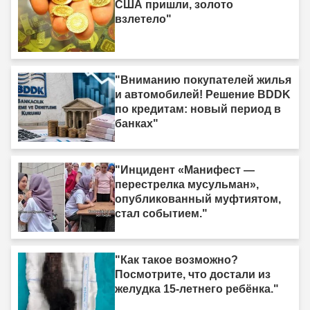
США пришли, золото
взлетело"
"Вниманию покупателей жилья
и автомобилей! Решение BDDK
по кредитам: новый период в
банках"
"Инцидент «Манифест —
перестрелка мусульман»,
опубликованный муфтиятом,
стал событием."
"Как такое возможно?
Посмотрите, что достали из
желудка 15-летнего ребёнка."