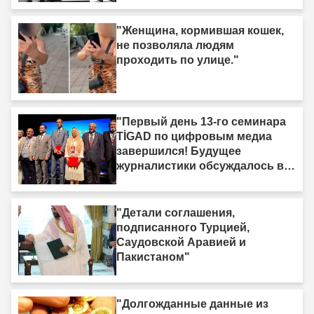
"Женщина, кормившая кошек,
не позволяла людям
проходить по улице."
"Первый день 13-го семинара
TİGAD по цифровым медиа
завершился! Будущее
журналистики обсуждалось в
Ыгдыре"
"Детали соглашения,
подписанного Турцией,
Саудовской Аравией и
Пакистаном"
"Долгожданные данные из