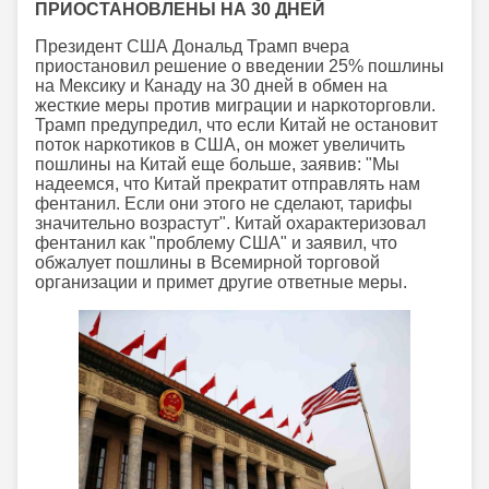
ПРИОСТАНОВЛЕНЫ НА 30 ДНЕЙ
Президент США Дональд Трамп вчера
приостановил решение о введении 25% пошлины
на Мексику и Канаду на 30 дней в обмен на
жесткие меры против миграции и наркоторговли.
Трамп предупредил, что если Китай не остановит
поток наркотиков в США, он может увеличить
пошлины на Китай еще больше, заявив: "Мы
надеемся, что Китай прекратит отправлять нам
фентанил. Если они этого не сделают, тарифы
значительно возрастут". Китай охарактеризовал
фентанил как "проблему США" и заявил, что
обжалует пошлины в Всемирной торговой
организации и примет другие ответные меры.