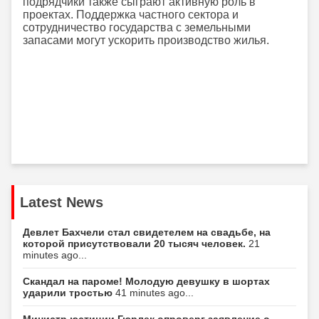
подрядчики также сыграют активную роль в
проектах. Поддержка частного сектора и
сотрудничество государства с земельными
запасами могут ускорить производство жилья.
Latest News
Девлет Бахчели стал свидетелем на свадьбе, на
которой присутствовали 20 тысяч человек.
21
minutes ago...
Скандал на пароме! Молодую девушку в шортах
ударили тростью
41 minutes ago...
Министр юстиции Гюрлек опроверг заявление о