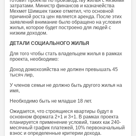
готовит проекты по производству жилья с низкими
затратами. Министр финансов и казначейства
Мехмет Шимшек также отметил, что основной
причиной роста цен является аренда. После этих
заявлений внимание было обращено на условия
жилья, которое будет построено для людей с
низким доходом.
ДЕТАЛИ СОЦИАЛЬНОГО ЖИЛЬЯ
Для того чтобы стать владельцем жилья в рамках
проекта, необходимо:
Доход домохозяйства не должен превышать 45
тысяч лир,
У членов семьи не должно быть другого жилья на
имя,
Необходимо быть не младше 18 лет.
Ожидается, что строящиеся квартиры будут в
основном формата 2+1 и 3+1. В рамках проекта
планируется применение условий, таких как 240-
месячный график платежей, 10% первоначальный
взнос и определенные критерии дохода.