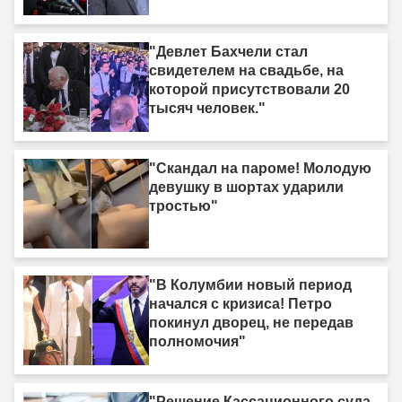
"Девлет Бахчели стал
свидетелем на свадьбе, на
которой присутствовали 20
тысяч человек."
"Скандал на пароме! Молодую
девушку в шортах ударили
тростью"
"В Колумбии новый период
начался с кризиса! Петро
покинул дворец, не передав
полномочия"
"Решение Кассационного суда