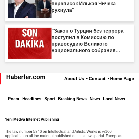
переписок Илькая Чичека
рухнула"
"Закон о Турции без террора
поступил в Комиссию по
правосудию Великого
национального собрания
Турции"
Haberler.com
About Us
Contact
Home Page
Poem
Headlines
Sport
Breaking News
News
Local News
Yeni Medya Internet Publishing
The law number 5846 on Intellectual and Artistic Works is %100
applicable on all the material published on this news portal. Except as