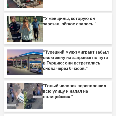
"У женщины, которую он
зарезал, лёгкое спалось."
"Турецкий муж-эмигрант забыл
свою жену на заправке по пути
в Турцию: они встретились
снова через 6 часов."
"Голый человек переполошил
всю улицу и напал на
полицейских."