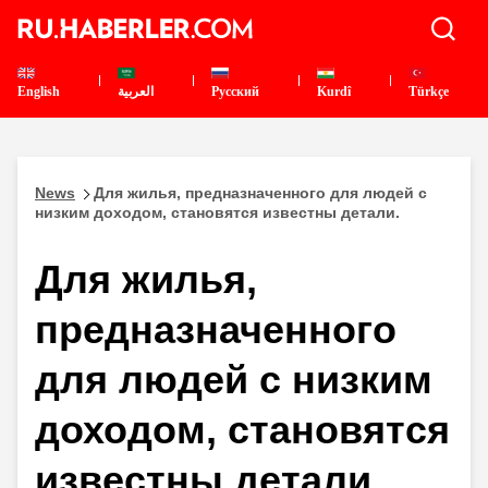
English
العربية
Pусский
Kurdî
Türkçe
News
Для жилья, предназначенного для людей с
низким доходом, становятся известны детали.
Для жилья,
предназначенного
для людей с низким
доходом, становятся
известны детали.