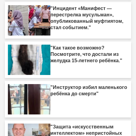
"Инцидент «Манифест —
перестрелка мусульман»,
опубликованный муфтиятом,
стал событием."
"Как такое возможно?
Посмотрите, что достали из
желудка 15-летнего ребёнка."
"Инструктор избил маленького
ребёнка до смерти"
"Защита «искусственным
интеллектом» непристойных