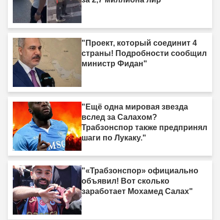
"Проект, который соединит 4
страны! Подробности сообщил
министр Фидан"
"Ещё одна мировая звезда
вслед за Салахом?
Трабзонспор также предпринял
шаги по Лукаку."
"«Трабзонспор» официально
объявил! Вот сколько
заработает Мохамед Салах"