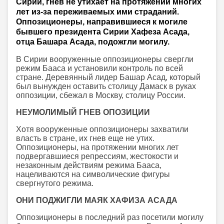
Сирии, гнев не утихает на протяжении многих
лет из-за переживаемых ими страданий.
Оппозиционеры, направившиеся к могиле
бывшего президента Сирии Хафеза Асада,
отца Башара Асада, подожгли могилу.
В Сирии вооруженные оппозиционеры свергли
режим Бааса и установили контроль по всей
стране. Деревянный лидер Башар Асад, который
был вынужден оставить столицу Дамаск в руках
оппозиции, сбежал в Москву, столицу России.
НЕУМОЛИМЫЙ ГНЕВ ОПОЗИЦИИ
Хотя вооруженные оппозиционеры захватили
власть в стране, их гнев еще не утих.
Оппозиционеры, на протяжении многих лет
подвергавшиеся репрессиям, жестокости и
незаконным действиям режима Бааса,
нацеливаются на символические фигуры
свергнутого режима.
ОНИ ПОДЖИГЛИ МАЯК ХАФИЗА АСАДА
Оппозиционеры в последний раз посетили могилу