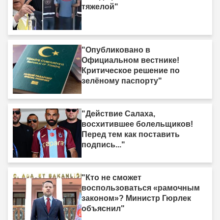
тяжелой"
"Опубликовано в
Официальном вестнике!
Критическое решение по
зелёному паспорту"
"Действие Салаха,
восхитившее болельщиков!
Перед тем как поставить
подпись..."
"Кто не сможет
воспользоваться «рамочным
законом»? Министр Гюрлек
объяснил"