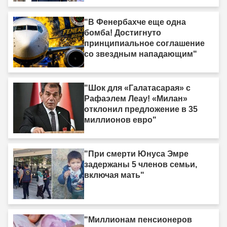
"В Фенербахче еще одна
бомба! Достигнуто
принципиальное соглашение
со звездным нападающим"
"Шок для «Галатасарая» с
Рафаэлем Леау! «Милан»
отклонил предложение в 35
миллионов евро"
"При смерти Юнуса Эмре
задержаны 5 членов семьи,
включая мать"
"Миллионам пенсионеров