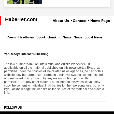
Haberler.com
About Us
Contact
Home Page
Poem
Headlines
Sport
Breaking News
News
Local News
Yeni Medya Internet Publishing
The law number 5846 on Intellectual and Artistic Works is %100
applicable on all the material published on this news portal. Except as
permitted under the policies of the related news agencies, no part of this
website may be reproduced, stored in a retrieval system, communicated
or transmitted in any form or by any means without prior written
permission. For any other material published on this website; you may
copy the content to individual third parties for their personal use, but only
if you acknowledge the website as the source of the material and place a
link.
FOLLOW US