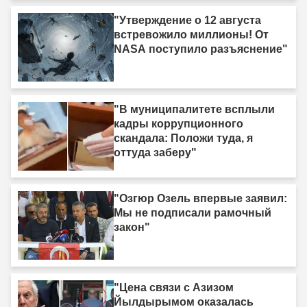
"Утверждение о 12 августа
встревожило миллионы! От
NASA поступило разъяснение"
"В муниципалитете всплыли
кадры коррупционного
скандала: Положи туда, я
оттуда заберу"
"Озгюр Озель впервые заявил:
Мы не подписали рамочный
закон"
"Цена связи с Азизом
Йылдырымом оказалась