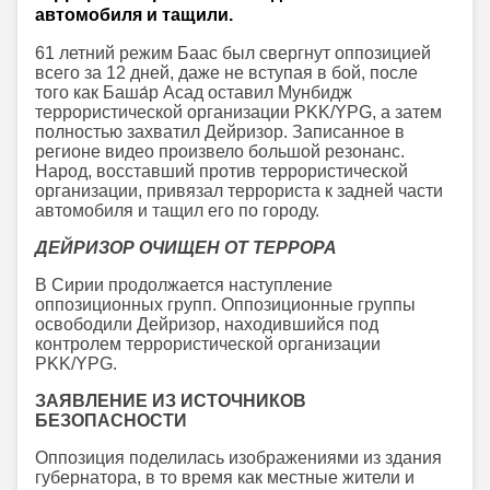
автомобиля и тащили.
61 летний режим Баас был свергнут оппозицией
всего за 12 дней, даже не вступая в бой, после
того как Баша́р Асад оставил Мунбидж
террористической организации PKK/YPG, а затем
полностью захватил Дейризор. Записанное в
регионе видео произвело большой резонанс.
Народ, восставший против террористической
организации, привязал террориста к задней части
автомобиля и тащил его по городу.
ДЕЙРИЗОР ОЧИЩЕН ОТ ТЕРРОРА
В Сирии продолжается наступление
оппозиционных групп. Оппозиционные группы
освободили Дейризор, находившийся под
контролем террористической организации
PKK/YPG.
ЗАЯВЛЕНИЕ ИЗ ИСТОЧНИКОВ
БЕЗОПАСНОСТИ
Оппозиция поделилась изображениями из здания
губернатора, в то время как местные жители и