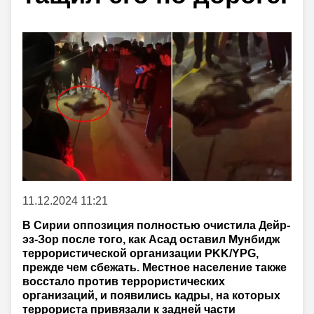
11.12.2024 11:21
В Сирии оппозиция полностью очистила Дейр-
эз-Зор после того, как Асад оставил Мунбидж
террористической организации PKK/YPG,
прежде чем сбежать. Местное население также
восстало против террористических
организаций, и появились кадры, на которых
террориста привязали к задней части