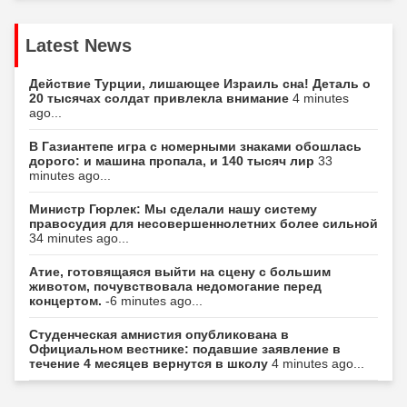
Latest News
Действие Турции, лишающее Израиль сна! Деталь о
20 тысячах солдат привлекла внимание
4 minutes
ago...
В Газиантепе игра с номерными знаками обошлась
дорого: и машина пропала, и 140 тысяч лир
33
minutes ago...
Министр Гюрлек: Мы сделали нашу систему
правосудия для несовершеннолетних более сильной
34 minutes ago...
Атие, готовящаяся выйти на сцену с большим
животом, почувствовала недомогание перед
концертом.
-6 minutes ago...
Студенческая амнистия опубликована в
Официальном вестнике: подавшие заявление в
течение 4 месяцев вернутся в школу
4 minutes ago...