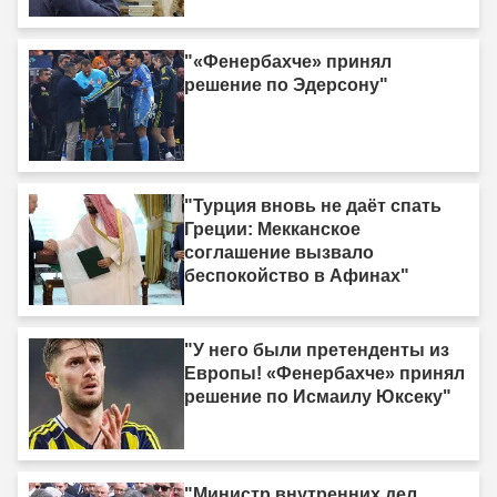
"«Фенербахче» принял
решение по Эдерсону"
"Турция вновь не даёт спать
Греции: Мекканское
соглашение вызвало
беспокойство в Афинах"
"У него были претенденты из
Европы! «Фенербахче» принял
решение по Исмаилу Юксеку"
"Министр внутренних дел