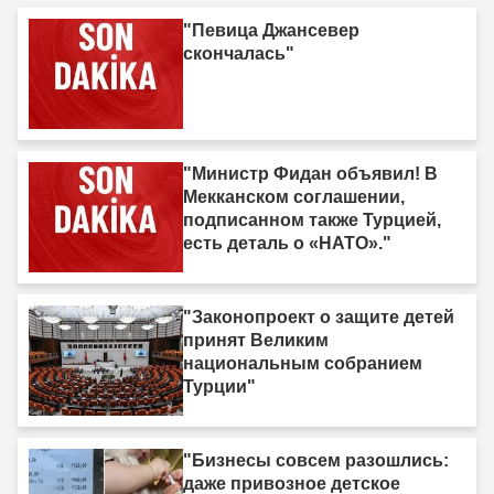
"Певица Джансевер
скончалась"
"Министр Фидан объявил! В
Мекканском соглашении,
подписанном также Турцией,
есть деталь о «НАТО»."
"Законопроект о защите детей
принят Великим
национальным собранием
Турции"
"Бизнесы совсем разошлись:
даже привозное детское