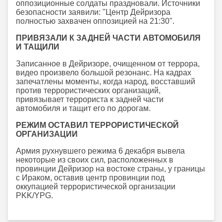
оппозиционные солдаты праздновали. Источники
безопасности заявили: "Центр Дейризора
полностью захвачен оппозицией на 21:30".
ПРИВЯЗАЛИ К ЗАДНЕЙ ЧАСТИ АВТОМОБИЛЯ
И ТАЩИЛИ
Записанное в Дейризоре, очищенном от террора,
видео произвело большой резонанс. На кадрах
запечатлены моменты, когда народ, восставший
против террористических организаций,
привязывает террориста к задней части
автомобиля и тащит его по дорогам.
РЕЖИМ ОСТАВИЛ ТЕРРОРИСТИЧЕСКОЙ
ОРГАНИЗАЦИИ
Армия рухнувшего режима 6 декабря вывела
некоторые из своих сил, расположенных в
провинции Дейризор на востоке страны, у границы
с Ираком, оставив центр провинции под
оккупацией террористической организации
PKK/YPG.