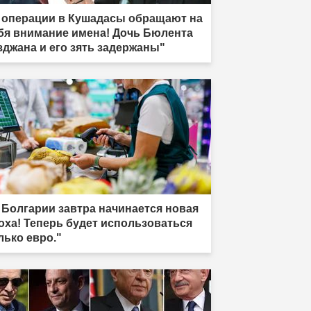
 операции в Кушадасы обращают на
бя внимание имена! Дочь Бюлента
зджана и его зять задержаны"
 Болгарии завтра начинается новая
оха! Теперь будет использоваться
лько евро."