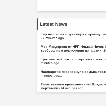
Latest News
Ему не сошло с рук спора о преимуще
27 minutes ago...
Мэр Мендереса от НРП Илькай Чичек 
требованием исключения из партии.
2
Критический шаг со стороны страны,
minutes ago...
Наследство перевернуло семью: трати
minutes ago...
Таинственное происшествие! Владеле
мертвыми
-14 minutes ago...