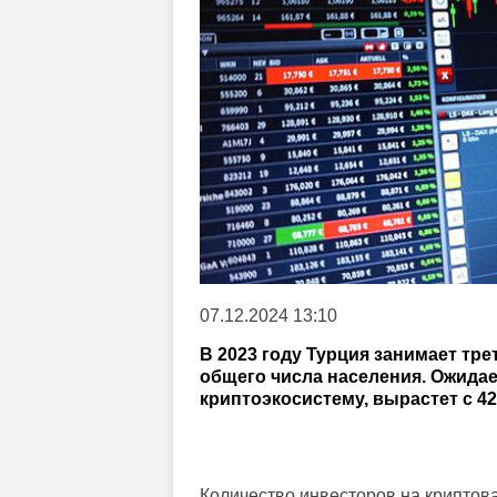
07.12.2024 13:10
В 2023 году Турция занимает тре
общего числа населения. Ожидае
криптоэкосистему, вырастет с 4
Количество инвесторов на криптов