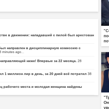
"С
стве в движении: нападавший с пилой был арестован
по
по
был направлен в дисциплинарную комиссию с
8 minutes ago...
 направляющей ниже! Впервые за 22 месяца.
28
л 1 миллион лир в день, за 20 дней всё потратил
38
ц рабочего места и молодая женщина найдены
"Т
Он
ув