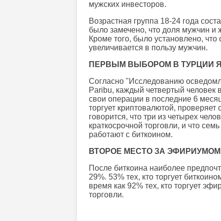
мужских инвесторов.
Возрастная группа 18-24 года сост
было замечено, что доля мужчин и 
Кроме того, было установлено, что
увеличивается в пользу мужчин.
ПЕРВЫМ ВЫБОРОМ В ТУРЦИИ 
Согласно "Исследованию осведомл
Paribu, каждый четвертый человек
свои операции в последние 6 месяце
торгует криптовалютой, проверяет с
говорится, что три из четырех чел
краткосрочной торговли, и что семь 
работают с биткоином.
ВТОРОЕ МЕСТО ЗА ЭФИРИУМОМ
После биткоина наиболее предпочт
29%. 53% тех, кто торгует биткоино
время как 92% тех, кто торгует эф
торговли.