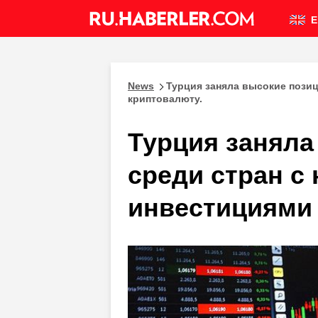
E
News
Турция заняла высокие пози
криптовалюту.
Турция заняла
среди стран с
инвестициями 