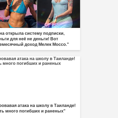
на открыла систему подписки,
ньги для неё не деньги! Вот
емесячный доход Мелек Моссо."
ровавая атака на школу в Таиланде!
ть много погибших и раненых"