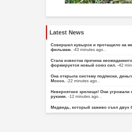
Latest News
Совершил кувырок и протащило на ме
фильмам.
-43 minutes ago...
Стала известна причина неожиданного
формируется новый союз сил.
-42 min
Она открыла систему подписки, деньг
Моссо.
-22 minutes ago...
Невероятное зрелище! Они угрожали 
руками.
-12 minutes ago...
Медведь, который заживо съел двух 