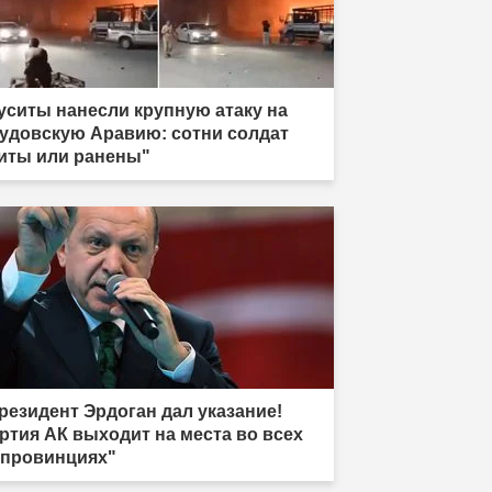
уситы нанесли крупную атаку на
удовскую Аравию: сотни солдат
иты или ранены"
резидент Эрдоган дал указание!
ртия АК выходит на места во всех
 провинциях"