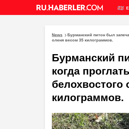
E
News
Бурманский питон был запеча
оленя весом 35 килограммов.
Бурманский пи
когда проглат
белохвостого 
килограммов.