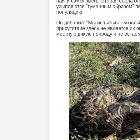
найти самку змеи, которая съела о
усыпляются "гуманным образом" п
популяцию.
Он добавил: "Мы испытываем больш
присутствие здесь не является их 
местную дикую природу и не остаем