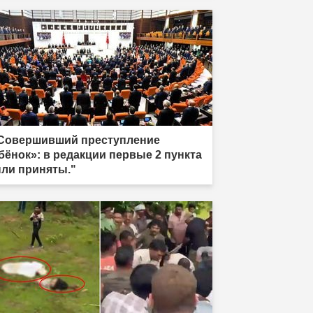
Совершивший преступление
бёнок»: в редакции первые 2 пункта
ли приняты."