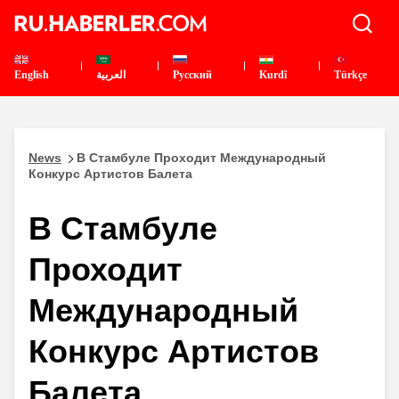
English
العربية
Pусский
Kurdî
Türkçe
News
В Стамбуле Проходит Международный
Конкурс Артистов Балета
В Стамбуле
Проходит
Международный
Конкурс Артистов
Балета