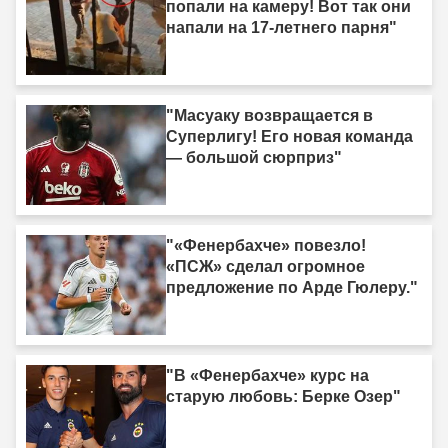
попали на камеру! Вот так они
напали на 17-летнего парня"
"Масуаку возвращается в
Суперлигу! Его новая команда
— большой сюрприз"
"«Фенербахче» повезло!
«ПСЖ» сделал огромное
предложение по Арде Гюлеру."
"В «Фенербахче» курс на
старую любовь: Берке Озер"