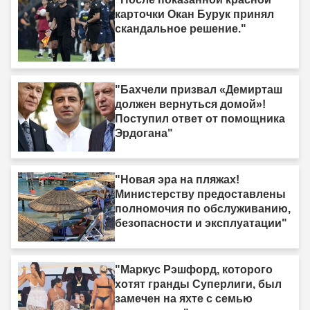
карточки Окан Бурук принял
скандальное решение."
"Бахчели призвал «Демирташ
должен вернуться домой»!
Поступил ответ от помощника
Эрдогана"
"Новая эра на пляжах!
Министерству предоставлены
полномочия по обслуживанию,
безопасности и эксплуатации"
"Маркус Рэшфорд, которого
хотят гранды Суперлиги, был
замечен на яхте с семью