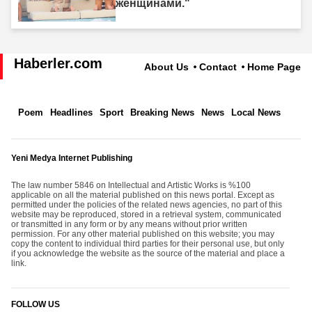
женщинами."
Haberler.com
About Us
Contact
Home Page
Poem
Headlines
Sport
Breaking News
News
Local News
Yeni Medya Internet Publishing
The law number 5846 on Intellectual and Artistic Works is %100
applicable on all the material published on this news portal. Except as
permitted under the policies of the related news agencies, no part of this
website may be reproduced, stored in a retrieval system, communicated
or transmitted in any form or by any means without prior written
permission. For any other material published on this website; you may
copy the content to individual third parties for their personal use, but only
if you acknowledge the website as the source of the material and place a
link.
FOLLOW US