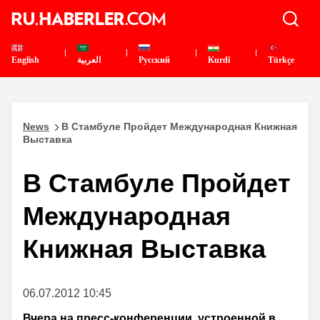
English
العربية
Pусский
Kurdî
Türkçe
News
В Стамбуле Пройдет Международная Книжная
Выставка
В Стамбуле Пройдет
Международная
Книжная Выставка
06.07.2012 10:45
Вчера на пресс-конференции, устроенной в