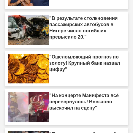
"В результате столкновения
пассажирских автобусов в
Нигере число погибших
превысило 20."
"Ошеломляющий прогноз по
золоту! Крупный банк назвал
цифру"
"На концерте Манифеста всё
перевернулось! Внезапно
выскочил на сцену"