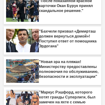
"После показанной красной
карточки Окан Бурук принял
скандальное решение."
"Бахчели призвал «Демирташ
должен вернуться домой»!
Поступил ответ от помощника
Эрдогана"
"Новая эра на пляжах!
Министерству предоставлены
полномочия по обслуживанию,
безопасности и эксплуатации"
"Маркус Рэшфорд, которого
хотят гранды Суперлиги, был
замечен на яхте с семью