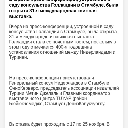
саду консульства Голландии в Стамбуле, была
открыта 31-я международная книжная
выставка.
Вчера на пресс-конференции, устроенной в саду
консульства Голландии в Стамбуле, была открыта
31-я международная книжная выставка.
Голландия стала ее почетным гостем, поскольку в
этом году отмечается 400-я годовщина
установления отношений между Нидерландами и
Турцией.
На пресс-конференции присутствовали
Генеральный консул Нидерландов в Стамбуле
ОнноКерверс, председатель ассоциации издателей
Турции Метин Джелаль и Главный координатор
выставочного центра TÜYAP (район
Бюйюкчемедже, Стамбул) ДенизКавукчуоглу.
Выставка будет проходить с 17 по 25 ноября. В