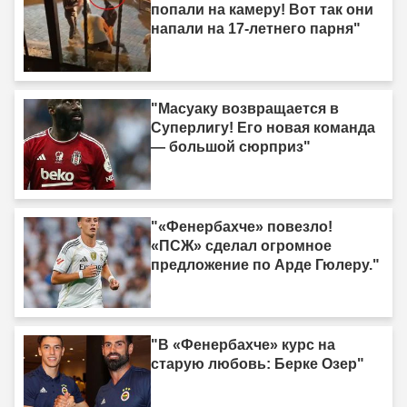
попали на камеру! Вот так они
напали на 17-летнего парня"
"Масуаку возвращается в
Суперлигу! Его новая команда
— большой сюрприз"
"«Фенербахче» повезло!
«ПСЖ» сделал огромное
предложение по Арде Гюлеру."
"В «Фенербахче» курс на
старую любовь: Берке Озер"