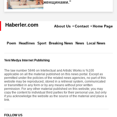
женщинами."
Haberler.com
About Us
Contact
Home Page
Poem
Headlines
Sport
Breaking News
News
Local News
Yeni Medya Internet Publishing
The law number 5846 on Intellectual and Artistic Works is %100
applicable on all the material published on this news portal. Except as
permitted under the policies of the related news agencies, no part of this
website may be reproduced, stored in a retrieval system, communicated
or transmitted in any form or by any means without prior written
permission. For any other material published on this website; you may
copy the content to individual third parties for their personal use, but only
if you acknowledge the website as the source of the material and place a
link.
FOLLOW US