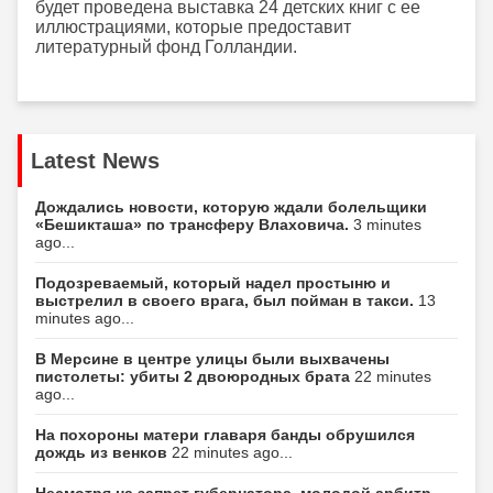
будет проведена выставка 24 детских книг с ее
иллюстрациями, которые предоставит
литературный фонд Голландии.
Latest News
Дождались новости, которую ждали болельщики
«Бешикташа» по трансферу Влаховича.
3 minutes
ago...
Подозреваемый, который надел простыню и
выстрелил в своего врага, был пойман в такси.
13
minutes ago...
В Мерсине в центре улицы были выхвачены
пистолеты: убиты 2 двоюродных брата
22 minutes
ago...
На похороны матери главаря банды обрушился
дождь из венков
22 minutes ago...